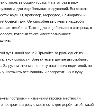
ех сторон, высокими горам. На этот раз в игру
рузовики, для еще больших разрушений. Вы можете
 есть: Ауди ТТ, Крайслер, Мерседес, Ламборджини
щий боевой танк. Он способен выступить на дерби
вые автомобили. Также, для еще большего интереса, в
колесах, который также имеет возможность
машины.
этой пустынной арене? Прыгайте за руль одной из
мальной скорости. Врезайтесь в другие автомобили,
те. За рулем этих машин нету настоящих водителей, но
ы уничтожить все машины и превратить их в кучу
режим постройки и изменения игровой местности
е построить игровую местность для дерби такой, какой