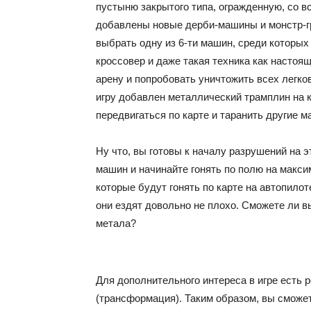
пустыню закрытого типа, огражденную, со вс
добавлены новые дерби-машины и монстр-г
выбрать одну из 6-ти машин, среди которых
кроссовер и даже такая техника как настоя
арену и попробовать уничтожить всех легко
игру добавлен металлический трамплин на 
передвигаться по карте и таранить другие 
Ну что, вы готовы к началу разрушений на 
машин и начинайте гонять по полю на макси
которые будут гонять по карте на автопило
они ездят довольно не плохо. Сможете ли в
метала?
Для дополнительного интереса в игре есть 
(трансформация). Таким образом, вы сможет