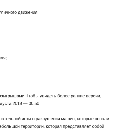
уличного движения;
ля;
озыгрышами
Чтобы увидеть более ранние версии,
вгуста 2019 — 00:50
чательной игры о разрушении машин, которые попали
 небольшой территории, которая представляет собой