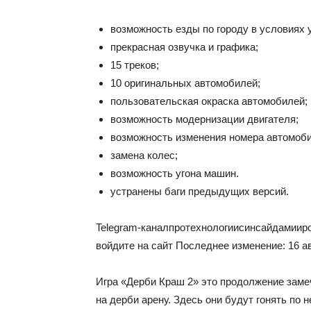
возможность езды по городу в условиях 
прекрасная озвучка и графика;
15 треков;
10 оригинальных автомобилей;
пользовательская окраска автомобилей;
возможность модернизации двигателя;
возможность изменения номера автомоби
замена колес;
возможность угона машин.
устранены баги предыдущих версий.
Telegram-канал
про
технологии
с
инсайдами
и
р
войдите на сайт Последнее изменение: 16 а
Игра «Дерби Краш 2» это продолжение заме
на дерби арену. Здесь они будут гонять по