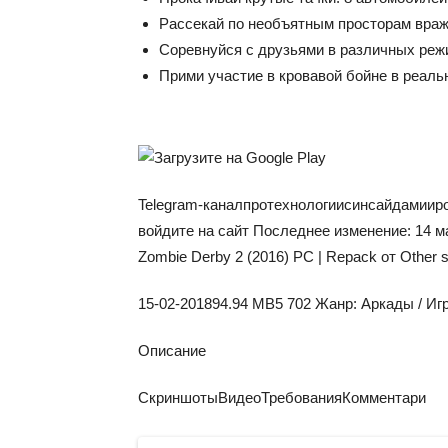
Рассекай по необъятным просторам враж
Соревнуйся с друзьями в различных реж
Прими участие в кровавой бойне в реаль
Telegram-канал
про
технологии
с
инсайдами
и
р
войдите на сайт Последнее изменение: 14 м
Zombie Derby 2 (2016) PC | Repack от Other 
15-02-2018
94.94 MB
5 702
Жанр: Аркады / Игр
Описание
СкриншотыВидеоТребованияКомментари