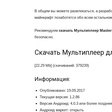
В общем вы можете развлекаться, а разраб
майнкрафт позаботятся обо всем остальном
Рекомендуем
скачать Мультиплеер Maste
безопасно.
Скачать
Мультиплеер д
[22.29 Mb] (cкачиваний: 379239)
Информация:
Опубликовано: 19.09.2017
Текущая версия: 1.2.86
Версия Андроид: 4.0.3 или более поздняя
Андроид маркет: открыть