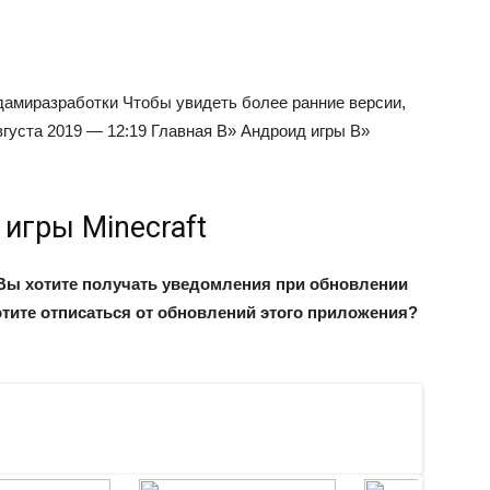
дами
разработки
Чтобы увидеть более ранние версии,
вгуста 2019 — 12:19
Главная
В»
Андроид игры
В»
 игры Minecraft
Вы хотите получать уведомления при обновлении
тите отписаться от обновлений этого приложения?