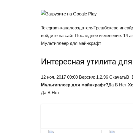
Telegram-канал
создателя
Трешбокса
с инсай
войдите на сайт Последнее изменение: 14 а
Мультиплеер для майнкрафт
Интересная утилита для
12 ноя. 2017 09:00 Версия: 1.2.96 СкачатьВ
Мультиплеер для майнкрафт?
Да В Нет
Хо
Да В Нет