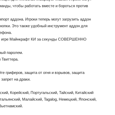
оманды, чтобы работать вместе и бороться против
порт аддона. Игроки теперь могут загрузить аддон
нопки. Это также удобный инструмент аддон для
лефона.
 к игре Майнкрафт КИ за секунды СОВЕРШЕННО
ый паролем.
 Твиттера.
те гриферов, защита от огня и взрывов, защита
 запрет на драки.
ий, Корейский, Португальский, Тайский, Китайский
тальянский, Малайский, Tagalog, Немецкий, Японский,
Вьетнамский.