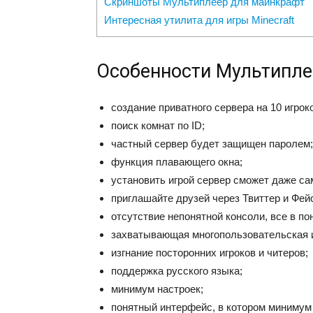
Скриншоты Мультиплеер для майнкрафт
Интересная утилита для игры Minecraft
Особенности Мультиплее
создание приватного сервера на 10 игрок
поиск комнат по ID;
частный сервер будет защищен паролем;
функция плавающего окна;
установить игрой сервер сможет даже с
приглашайте друзей через Твиттер и Фей
отсутствие непонятной консоли, все в по
захватывающая многопользовательская и
изгнание посторонних игроков и читеров;
поддержка русского языка;
минимум настроек;
понятный интерфейс, в котором минимум 