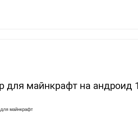
р для майнкрафт на андроид 1
 для майнкрафт