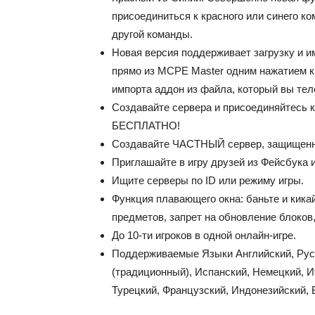
присоединиться к красного или синего к
другой команды.
Новая версия поддерживает загрузку и им
прямо из MCPE Master одним нажатием к
импорта аддон из файла, который вы те
Создавайте сервера и присоединяйтесь
БЕСПЛАТНО!
Создавайте ЧАСТНЫЙ сервер, защищенн
Приглашайте в игру друзей из Фейсбука и
Ищите серверы по ID или режиму игры.
Функция плавающего окна: баньте и кикай
предметов, запрет на обновление блоков,
До 10-ти игроков в одной онлайн-игре.
Поддерживаемые Языки Английский, Русск
(традиционный), Испанский, Немецкий, И
Турецкий, Французский, Индонезийский, 