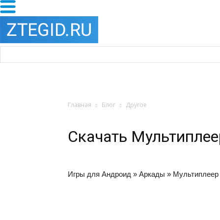
Главная
Блог
Другое
Скачать Мультиплее
Игры для Андроид
»
Аркады
»
Мультиплеер