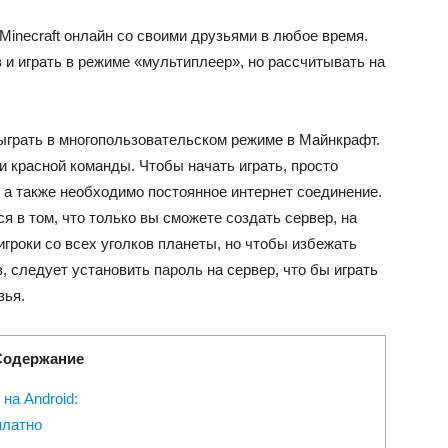
Minecraft онлайн со своими друзьями в любое время.
в и играть в режиме «мультиплеер», но рассчитывать на
сыграть в многопользовательском режиме в Майнкрафт.
 и красной команды. Чтобы начать играть, просто
 а также необходимо постоянное интернет соединение.
 в том, что только вы сможете создать сервер, на
игроки со всех уголков планеты, но чтобы избежать
, следует установить пароль на сервер, что бы играть
зья.
Содержание
на Android:
платно