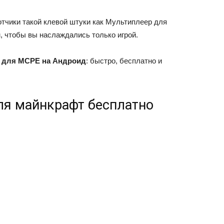
отчики такой клевой штуки как Мультиплеер для
, чтобы вы наслаждались только игрой.
r для MCPE на Андроид
: быстро, бесплатно и
ля майнкрафт бесплатно