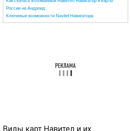
Как скачать взломанный Навител Навигатор и карты
России на Андроид
Ключевые возможности Navitel Навигатора
Виды карт Навител и их