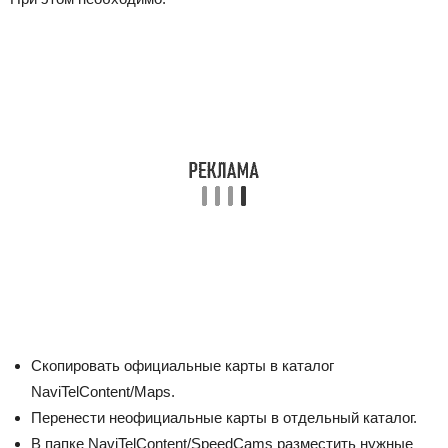
Скопировать официальные карты в каталог
NaviTelContent/Maps.
Перенести неофициальные карты в отдельный каталог.
В папке NaviTelContent/SpeedCams разместить нужные