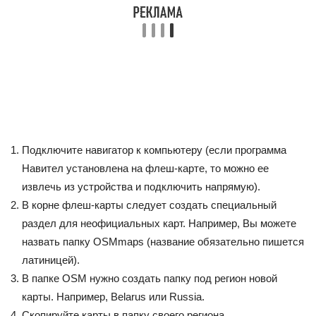
Подключите навигатор к компьютеру (если программа
Навител установлена на флеш-карте, то можно ее
извлечь из устройства и подключить напрямую).
В корне флеш-карты следует создать специальный
раздел для неофициальных карт. Например, Вы можете
назвать папку OSMmaps (название обязательно пишется
латиницей).
В папке OSM нужно создать папку под регион новой
карты. Например, Belarus или Russia.
Скопируйте карты в папку своего региона.