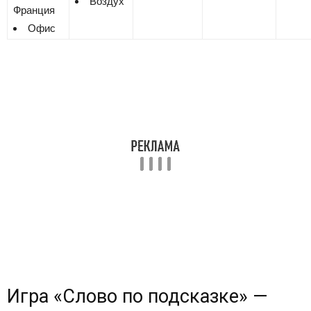
Воздух
Франция
Офис
Игра «Cлово по подсказке» —