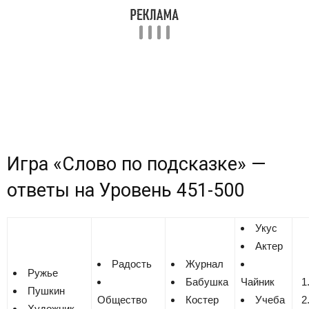
Игра «Cлово по подсказке» —
ответы на
Уровень 451-500
Укус
Актер
Радость
Журнал
Ружье
Бабушка
Чайник
Пушкин
Общество
Костер
Учеба
Художник