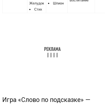
Воспитание
Желудок
Шпион
Стих
Игра «Cлово по подсказке» —