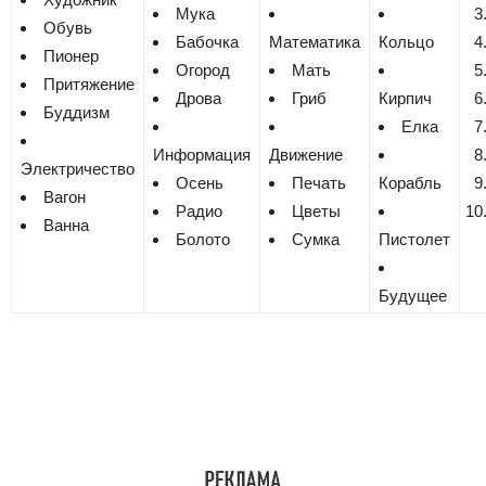
Мука
Обувь
Бабочка
Математика
Кольцо
Пионер
Огород
Мать
Притяжение
Дрова
Гриб
Кирпич
Буддизм
Елка
Информация
Движение
Электричество
Осень
Печать
Корабль
Вагон
Радио
Цветы
Ванна
Болото
Сумка
Пистолет
Будущее