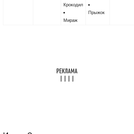
Крокодил
Прыжок
Мираж