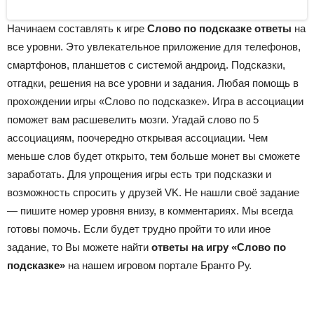
Начинаем составлять к игре
Слово по подсказке ответы
на
все уровни. Это увлекательное приложение для телефонов,
смартфонов, планшетов с системой андроид. Подсказки,
отгадки, решения на все уровни и задания. Любая помощь в
прохождении игры «Слово по подсказке». Игра в ассоциации
поможет вам расшевелить мозги. Угадай слово по 5
ассоциациям, поочередно открывая ассоциации. Чем
меньше слов будет открыто, тем больше монет вы сможете
заработать. Для упрощения игры есть три подсказки и
возможность спросить у друзей VK. Не нашли своё задание
— пишите номер уровня внизу, в комментариях. Мы всегда
готовы помочь. Если будет трудно пройти то или иное
задание, то Вы можете найти
ответы на игру «Слово по
подсказке»
на нашем игровом портале Бранто Ру.