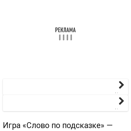
Next
Next
Игра «Слово по подсказке» —