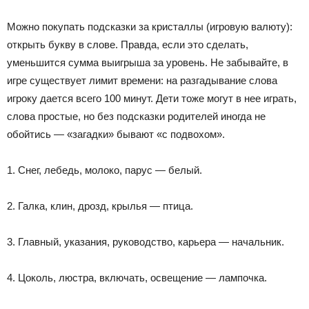
Можно покупать подсказки за кристаллы (игровую валюту):
открыть букву в слове. Правда, если это сделать,
уменьшится сумма выигрыша за уровень. Не забывайте, в
игре существует лимит времени: на разгадывание слова
игроку дается всего 100 минут. Дети тоже могут в нее играть,
слова простые, но без подсказки родителей иногда не
обойтись — «загадки» бывают «с подвохом».
1. Снег, лебедь, молоко, парус — белый.
2. Галка, клин, дрозд, крылья — птица.
3. Главный, указания, руководство, карьера — начальник.
4. Цоколь, люстра, включать, освещение — лампочка.