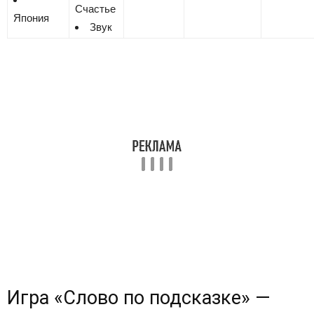
Счастье
Япония
Звук
Игра «Cлово по подсказке» —