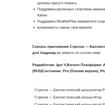
должны присутствовать.
Поддержка различных спортивны мишеней
Кабан
Поддержка WeatherFlow измерителя скор
возможность смены типа мишени
Скачать приложение Стрелок — Баллистичес
для Андроид
вы можете по ссылке ниже
Разработчик: Igor V.Borisov
Платформа: A
(RUS)
Состояние: Pro (Полная версия), Pl
Стрелок — Баллистический калькулятор Pr
Стрелок — Баллистический калькулятор
Стрелок — Баллистический калькулятор Pl