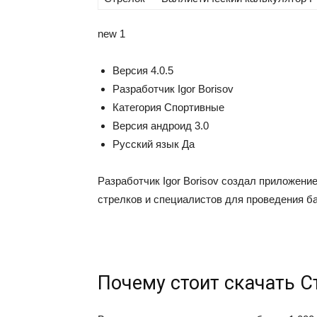
new
1
Версия
4.0.5
Разработчик
Igor Borisov
Категория
Спортивные
Версия андроид
3.0
Русский язык
Да
Разработчик Igor Borisov создал приложен
стрелков и специалистов для проведения б
Почему стоит скачать С