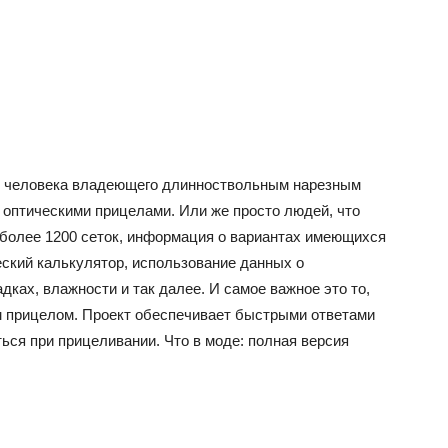
о человека владеющего длинноствольным нарезным
 оптическими прицелами. Или же просто людей, что
 более 1200 сеток, информация о вариантах имеющихся
ческий калькулятор, использование данных о
дках, влажности и так далее. И самое важное это то,
ым прицелом. Проект обеспечивает быстрыми ответами
ться при прицеливании.
Что в моде:
полная версия