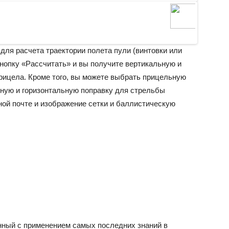
для расчета траектории полета пули (винтовки или
нопку «Рассчитать» и вы получите вертикальную и
прицела. Кроме того, вы можете выбрать прицельную
льную и горизонтальную поправку для стрельбы
ной почте и изображение сетки и баллистическую
нный с применением самых последних знаний в