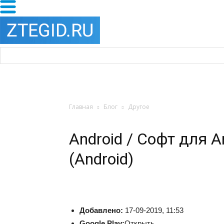
Главная
Блог
Другое
Android / Софт для An
(Android)
Добавлено:
17-09-2019, 11:53
Google Play:
Открыть