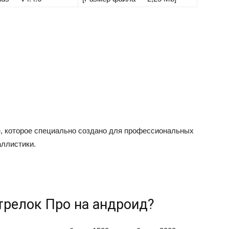
ие, которое специально создано для профессиональных
аллистики.
трелок Про на андроид?