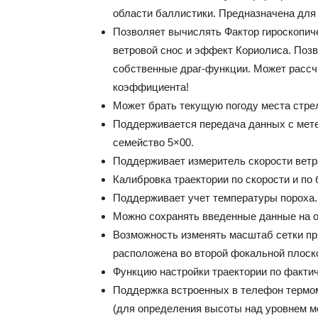
области баллистики. Предназначена для 
Позволяет вычислять Фактор гироскопич
ветровой снос и эффект Кориолиса. Позв
собственные драг-функции. Может рассч
коэффициента!
Может брать текущую погоду места стре
Поддерживается передача данных с метео
семейство 5×00.
Поддерживает измеритель скорости ветр
Калибровка траектории по скорости и по
Поддерживает учет температуры пороха.
Можно сохранять введенные данные на о
Возможность изменять масштаб сетки пр
расположена во второй фокальной плоск
Функцию настройки траектории по факти
Поддержка встроенных в телефон термом
(для определения высоты над уровнем мо