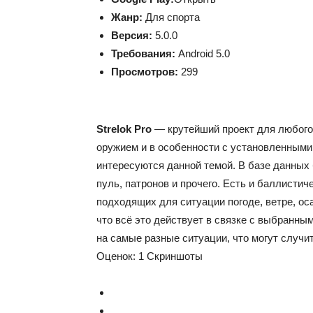
Жанр:
Для спорта
Версия:
5.0.0
Требования:
Android 5.0
Просмотров:
299
Strelok Pro
— крутейший проект для любог
оружием и в особенности с установленными
интересуются данной темой. В базе данных
пуль, патронов и прочего. Есть и баллисти
подходящих для ситуации погоде, ветре, оса
что всё это действует в связке с выбранн
на самые разные ситуации, что могут случи
Оценок:
1
Скриншоты