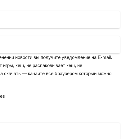
енении новости вы получите уведомление на E-mail.
т игры, кеш, не распаковывает кеш, не
ка скачать — качайте все браузером который можно
res