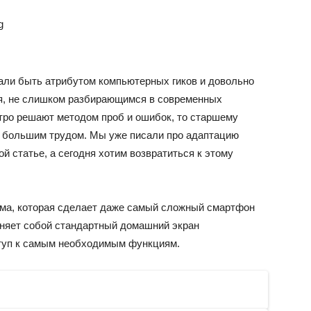
g
али быть атрибутом компьютерных гиков и довольно
оря, не слишком разбирающимся в современных
стро решают методом проб и ошибок, то старшему
с большим трудом. Мы уже писали про адаптацию
й статье, а сегодня хотим возвратиться к этому
ма, которая сделает даже самый сложный смартфон
еняет собой стандартный домашний экран
туп к самым необходимым функциям.