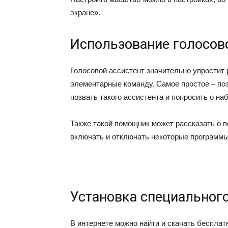
экране».
Использование голосово
Голосовой ассистент значительно упростит
элементарные команду. Самое простое – поз
позвать такого ассистента и попросить о на
Также такой помощник может рассказать о 
включать и отключать некоторые программы
Установка специальног
В интернете можно найти и скачать беспла