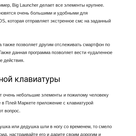
имер, Big Launcher делает все элементы крупнее.
ановятся очень большими и удобными для
OS, которая отправляет экстренное смс на заданный
а также позволяет другим отслеживать смартфон по
Также данная программа позволяет вести «удаленное
е действия.
ной клавиатуры
т очень небольшие элементы и пожилому человеку
е в Плей Маркете приложение с клавиатурой
т вопрос.
ушка или дедушка шли в ногу со временем, то смело
ид, настраивайте его и дарите своим дорогим и