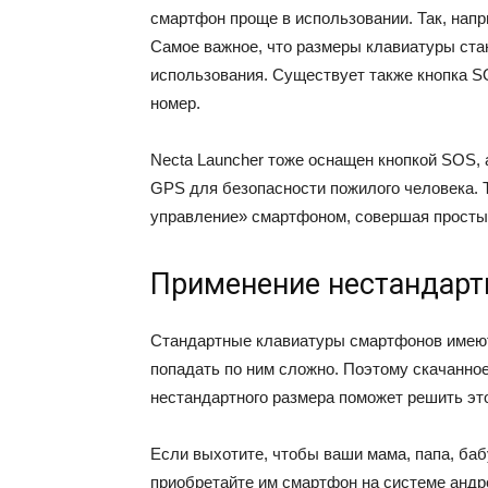
смартфон проще в использовании. Так, напр
Самое важное, что размеры клавиатуры ст
использования. Существует также кнопка S
номер.
Necta Launcher тоже оснащен кнопкой SOS, 
GPS для безопасности пожилого человека. 
управление» смартфоном, совершая просты
Применение нестандарт
Стандартные клавиатуры смартфонов имею
попадать по ним сложно. Поэтому скачанно
нестандартного размера поможет решить это
Если выхотите, чтобы ваши мама, папа, баб
приобретайте им смартфон на системе андро