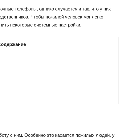
чные телефоны, однако случается и так, что у них
одственников. Чтобы пожилой человек мог легко
нить некоторые системные настройки.
Содержание
оту с ним. Особенно это касается пожилых людей, у