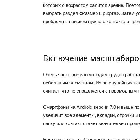
которых с возрастом садится зрение. Поэто
выбрать раздел «Размер шрифта». Затем ус
проблема с поиском нужного контакта и про
Включение масштабиро
Очень часто пожилым людям трудно работать
небольшим элементам. Из-за случайных наж
считает, что не справляется с новомодным 
Смартфоны на Android версии 7.0 и выше п
увеличит все элементы, вкладки, строчки и
папку или контакт станет значительно проще
Настроить масштаб можно в настройках, во