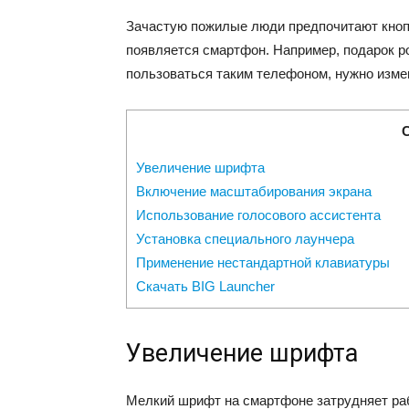
Зачастую пожилые люди предпочитают кнопо
появляется смартфон. Например, подарок р
пользоваться таким телефоном, нужно изме
Увеличение шрифта
Включение масштабирования экрана
Использование голосового ассистента
Установка специального лаунчера
Применение нестандартной клавиатуры
Скачать BIG Launcher
Увеличение шрифта
Мелкий шрифт на смартфоне затрудняет раб