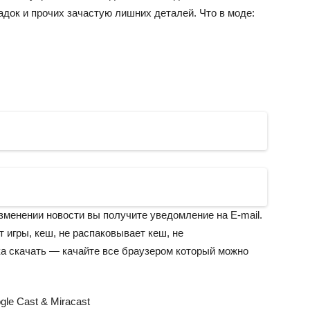
ладок и прочих зачастую лишних деталей.
Что в моде:
зменении новости вы получите уведомление на E-mail.
т игры, кеш, не распаковывает кеш, не
ка скачать — качайте все браузером который можно
gle Cast & Miracast