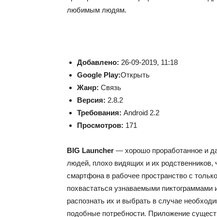
любимым людям.
Добавлено:
26-09-2019, 11:18
Google Play:
Открыть
Жанр:
Связь
Версия:
2.8.2
Требования:
Android 2.2
Просмотров:
171
BIG Launcher
— хорошо проработанное и да
людей, плохо видящих и их родственников, 
смартфона в рабочее пространство с тольк
похвастаться узнаваемыми пиктограммами 
распознать их и выбрать в случае необходи
подобные потребности. Приложение существ