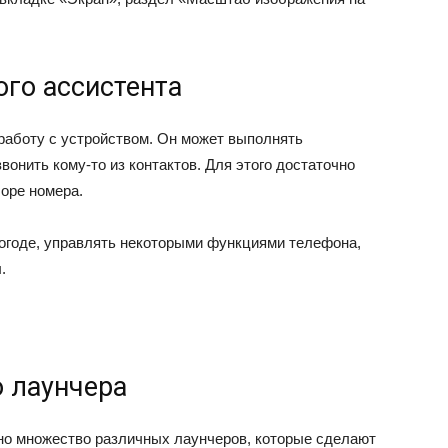
го ассистента
 работу с устройством. Он может выполнять
вонить кому-то из контактов. Для этого достаточно
боре номера.
погоде, управлять некоторыми функциями телефона,
.
о лаунчера
тно множество различных лаунчеров, которые сделают