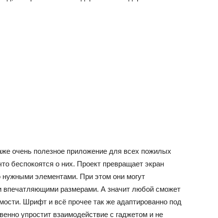
же очень полезное приложение для всех пожилых
что беспокоятся о них. Проект превращает экран
о нужными элементами. При этом они могут
и впечатляющими размерами. А значит любой сможет
мости. Шрифт и всё прочее так же адаптированно под
енно упростит взаимодействие с гаджетом и не