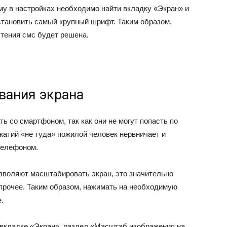
му в настройках необходимо найти вкладку «Экран» и
тановить самый крупный шрифт. Таким образом,
чтения смс будет решена.
вания экрана
 со смартфоном, так как они не могут попасть по
атий «не туда» пожилой человек нервничает и
телефоном.
озволяют масштабировать экран, это значительно
 прочее. Таким образом, нажимать на необходимую
.
 вкладке «Экран», раздел «Масштаб изображения на