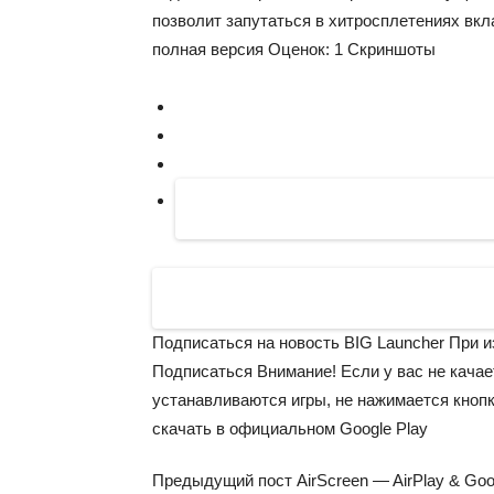
позволит запутаться в хитросплетениях вк
полная версия Оценок:
1
Скриншоты
Подписаться на новость BIG Launcher При и
Подписаться
Внимание!
Если у вас не качае
устанавливаются игры, не нажимается кноп
скачать в официальном Google Play
Предыдущий пост
AirScreen — AirPlay & Goo