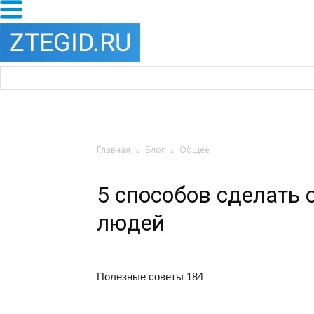
Главная
Блог
Общее
5 способов сделать
людей
Полезные советы
184