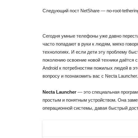
Следующий пост
NetShare — no-root-tetherin
Сегодня умные телефоны уже давно перест
часто попадают в руки к людям, мягко гов
технологиях. И если дети эту проблему бы
поколению освоение новой техники даётся 
Android к потребностям пожилых людей в это
вопросу и познакомить вас с Necta Launcher.
Necta Launcher
—
это специальная програм
простым и понятным устройством. Она зам
операционной системы, давая быстрый дос