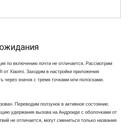
 ожидания
ция по включению почти не отличается. Рассмотрим
I от Xiaomi. Заходим в настройки приложения
ь через значок с тремя точками или полосками.
ова». Переводим ползунок в активное состояние.
кцию удержания вызова на Андроиде с оболочками от
вий не отличается, могут смениться только названия