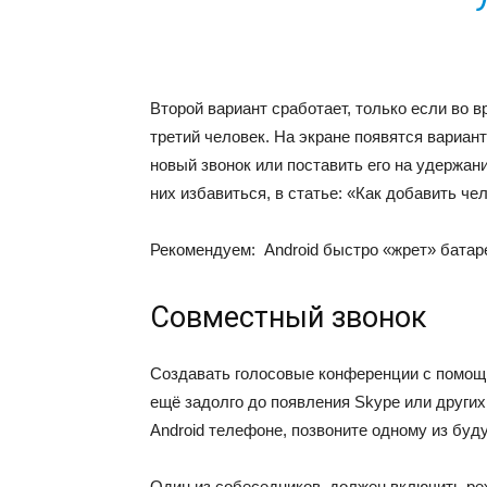
Второй вариант сработает, только если во в
третий человек. На экране появятся вариан
новый звонок или поставить его на удержан
них избавиться, в статье: «Как добавить че
Рекомендуем:
Android быстро «жрет» бата
Совместный звонок
Создавать голосовые конференции с помощ
ещё задолго до появления Skype или други
Android телефоне, позвоните одному из буд
Один из собеседников, должен включить реж