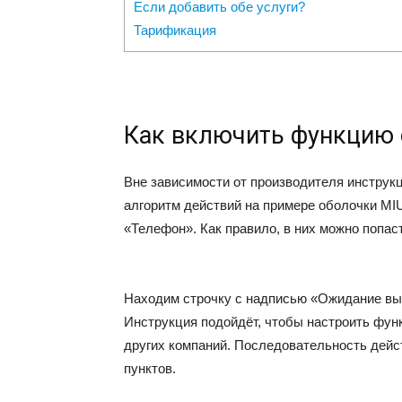
Если добавить обе услуги?
Тарификация
Как включить функцию
Вне зависимости от производителя инструк
алгоритм действий на примере оболочки MIU
«Телефон». Как правило, в них можно попаст
Находим строчку с надписью «Ожидание выз
Инструкция подойдёт, чтобы настроить фун
других компаний. Последовательность дейст
пунктов.