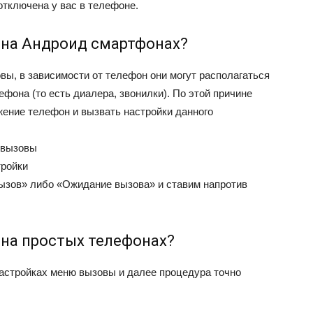
 отключена у вас в телефоне.
 на Андроид смартфонах?
ы, в зависимости от телефон они могут располагаться
ефона (то есть диалера, звонилки). По этой причине
жение телефон и вызвать настройки данного
 вызовы
тройки
ызов» либо «Ожидание вызова» и ставим напротив
на простых телефонах?
настройках меню вызовы и далее процедура точно