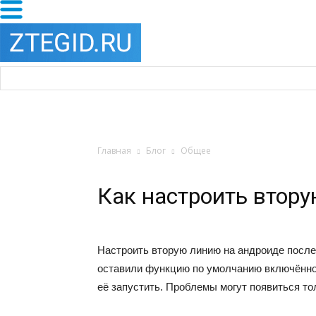
Главная
Блог
Общее
Как настроить втор
Настроить вторую линию на андроиде послед
оставили функцию по умолчанию включённой
её запустить. Проблемы могут появиться то