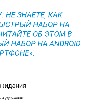
: НЕ ЗНАЕТЕ, КАК
ЫСТРЫЙ НАБОР НА
ЧИТАЙТЕ ОБ ЭТОМ В
ЫЙ НАБОР НА ANDROID
РТФОНЕ».
ожидания
жим удержания: