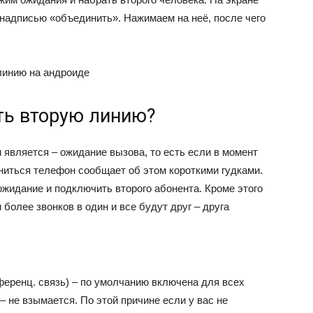
 надписью «объединить». Нажимаем на неё, после чего
линию на андроиде
ть вторую линию?
является – ожидание вызова, то есть если в момент
ониться телефон сообщает об этом короткими гудками.
ожидание и подключить второго абонента. Кроме этого
 более звонков в один и все будут друг – друга
ференц. связь) – по умолчанию включена для всех
– не взымается. По этой причине если у вас не