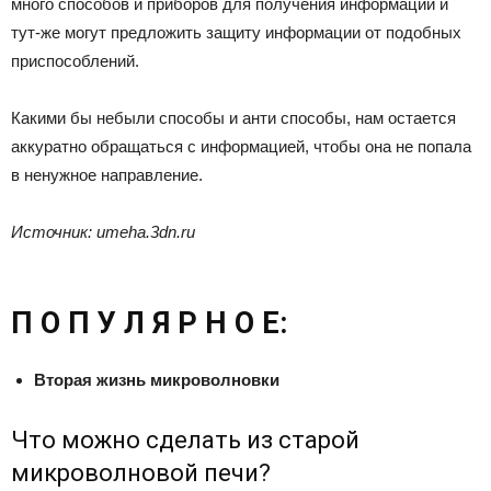
много способов и приборов для получения информации и
тут-же могут предложить защиту информации от подобных
приспособлений.
Какими бы небыли способы и анти способы, нам остается
аккуратно обращаться с информацией, чтобы она не попала
в ненужное направление.
Источник
:
umeha.3dn.ru
П О П У Л Я Р Н О Е:
Вторая жизнь микроволновки
Что можно сделать из старой
микроволновой печи?