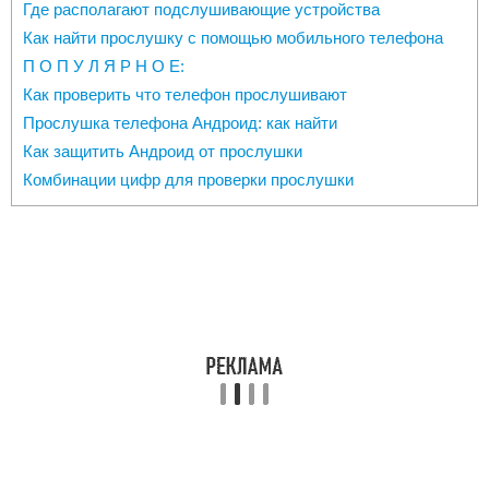
Где располагают подслушивающие устройства
Как найти прослушку с помощью мобильного телефона
П О П У Л Я Р Н О Е:
Как проверить что телефон прослушивают
Прослушка телефона Андроид: как найти
Как защитить Андроид от прослушки
Комбинации цифр для проверки прослушки