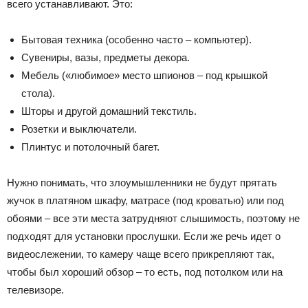
всего устанавливают. Это:
Бытовая техника (особенно часто – компьютер).
Сувениры, вазы, предметы декора.
Мебель («любимое» место шпионов – под крышкой
стола).
Шторы и другой домашний текстиль.
Розетки и выключатели.
Плинтус и потолочный багет.
Нужно понимать, что злоумышленники не будут прятать
жучок в платяном шкафу, матрасе (под кроватью) или под
обоями – все эти места затрудняют слышимость, поэтому не
подходят для установки прослушки. Если же речь идет о
видеослежении, то камеру чаще всего прикрепляют так,
чтобы был хороший обзор – то есть, под потолком или на
телевизоре.