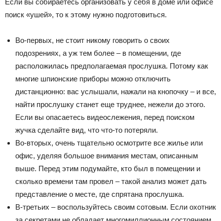
Если вы собираетесь организовать у себя в доме или офисе
поиск «ушей», то к этому нужно подготовиться.
Во-первых, не стоит никому говорить о своих
подозрениях, а уж тем более – в помещении, где
расположилась предполагаемая прослушка. Потому как
многие шпионские приборы можно отключить
дистанционно: вас услышали, нажали на кнопочку – и все,
найти прослушку станет еще труднее, нежели до этого.
Если вы опасаетесь видеослежения, перед поиском
жучка сделайте вид, что что-то потеряли.
Во-вторых, очень тщательно осмотрите все жилье или
офис, уделяя большое внимания местам, описанным
выше. Перед этим подумайте, кто был в помещении и
сколько времени там провел – такой анализ может дать
представление о месте, где спрятана прослушка.
В-третьих – воспользуйтесь своим сотовым. Если охотник
за секретами не обладает многомиллионным состоянием,