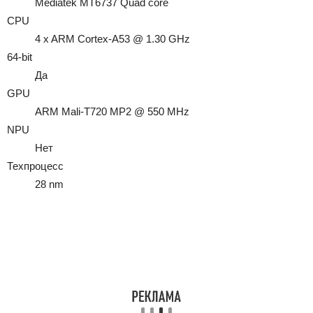
Mediatek MT6737 Quad core
CPU
4 x ARM Cortex-A53 @ 1.30 GHz
64-bit
Да
GPU
ARM Mali-T720 MP2 @ 550 MHz
NPU
Нет
Техпроцесс
28 nm