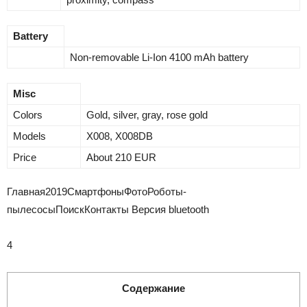
Battery
Non-removable Li-Ion 4100 mAh battery
Misc
Colors
Gold, silver, gray, rose gold
Models
X008, X008DB
Price
About 210 EUR
Главная
2019
Смартфоны
Фото
Роботы-
пылесосы
Поиск
Контакты
Версия bluetooth
4
Содержание