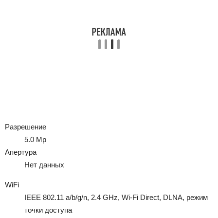
Разрешение
5.0 Mp
Апертура
Нет данных
WiFi
IEEE 802.11 a/b/g/n, 2.4 GHz, Wi-Fi Direct, DLNA, режим
точки доступа