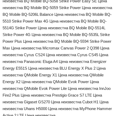
неизвестна BQ Mobile BQ-5058 Strike Power Easy SE Цена
неизвестна BQ Mobile BQ-5059 Strike Power Цена неизвестна
BQ Mobile BQ-5206L Balance Цена неизвестна BQ Mobile BQ-
5510 Strike Power Max 4G Цена неизвестна BQ Mobile BQ-
5514G Strike Power Цена неизвестна BQ Mobile BQ-5514L
Strike Power 4G Цена неизвестна BQ Mobile BQ-5535L Strike
Power Plus Цена неизвестна BQ Mobile BQ-5594 Strike Power
Max Цена неизвестна Micromax Canvas Power 2 Q398 Цена
неизвестна Cyrus CS24 Цена неизвестна Cyrus CS45 Цена
неизвестна Panasonic Eluga A4 Цена неизвестна Energizer
Energy E551S Цена неизвестна BLU Energy X Plus 2 Цена
неизвестна QMobile Energy X1 Цена неизвестна QMobile
Energy X2 Цена неизвестна QMobile Evok Power Цена
неизвестна QMobile Evok Power Lite Цена неизвестна InnJoo
Fire2 Plus Цена неизвестна Prestigio Grace S7 LTE Цена
неизвестна Gigaset GS270 Цена неизвестна Cubot H1 Цена
неизвестна Uhans H5000 Цена неизвестна MyPhone Hammer
Active 2 LTE Цена неизвестна