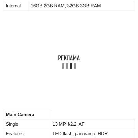
Internal
16GB 2GB RAM, 32GB 3GB RAM
Main Camera
Single
13 MP, f/2.2, AF
Features
LED flash, panorama, HDR