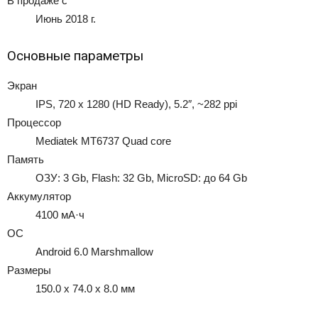
В продаже с
Июнь 2018 г.
Основные параметры
Экран
IPS, 720 x 1280 (HD Ready), 5.2″, ~282 ppi
Процессор
Mediatek MT6737 Quad core
Память
ОЗУ: 3 Gb, Flash: 32 Gb, MicroSD: до 64 Gb
Аккумулятор
4100 мА·ч
ОС
Android 6.0 Marshmallow
Размеры
150.0 x 74.0 x 8.0 мм