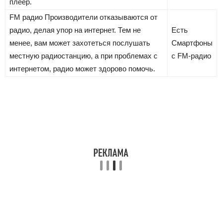
плеер.
FM радио
Производители отказываются от
радио, делая упор на интернет. Тем не
Есть
менее, вам может захотеться послушать
Смартфоны
местную радиостанцию, а при проблемах с
с FM-радио
интернетом, радио может здорово помочь.