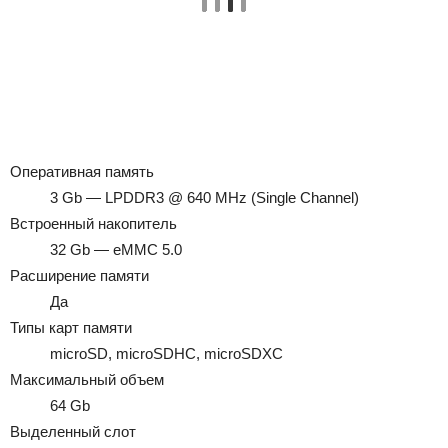
Оперативная память
3 Gb — LPDDR3 @ 640 MHz (Single Channel)
Встроенный накопитель
32 Gb — eMMC 5.0
Расширение памяти
Да
Типы карт памяти
microSD, microSDHC, microSDXC
Максимальный объем
64 Gb
Выделенный слот