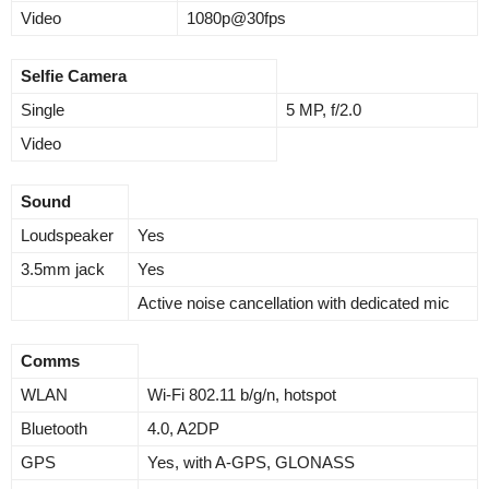
Video
1080p@30fps
Selfie Camera
Single
5 MP, f/2.0
Video
Sound
Loudspeaker
Yes
3.5mm jack
Yes
Active noise cancellation with dedicated mic
Comms
WLAN
Wi-Fi 802.11 b/g/n, hotspot
Bluetooth
4.0, A2DP
GPS
Yes, with A-GPS, GLONASS