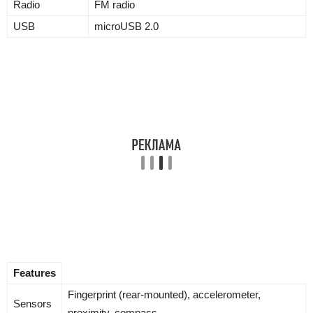
Radio
FM radio
USB
microUSB 2.0
Features
Fingerprint (rear-mounted), accelerometer,
Sensors
proximity, compass