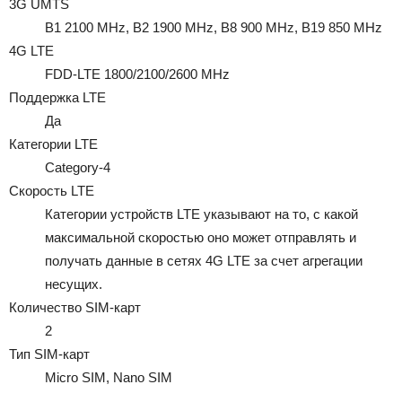
3G UMTS
B1 2100 MHz, B2 1900 MHz, B8 900 MHz, B19 850 MHz
4G LTE
FDD-LTE 1800/2100/2600 MHz
Поддержка LTE
Да
Категории LTE
Category-4
Скорость LTE
Категории устройств LTE указывают на то, с какой
максимальной скоростью оно может отправлять и
получать данные в сетях 4G LTE за счет агрегации
несущих.
Количество SIM-карт
2
Тип SIM-карт
Micro SIM, Nano SIM