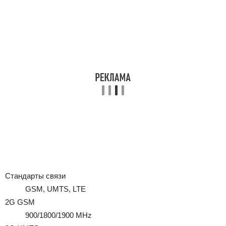
Стандарты связи
GSM, UMTS, LTE
2G GSM
900/1800/1900 MHz