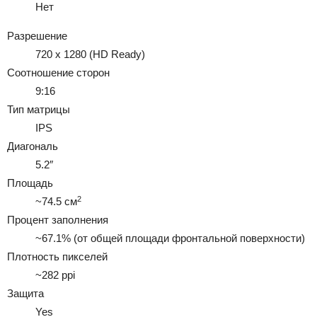
Нет
Разрешение
720 x 1280 (HD Ready)
Соотношение сторон
9:16
Тип матрицы
IPS
Диагональ
5.2″
Площадь
2
~74.5 см
Процент заполнения
~67.1% (от общей площади фронтальной поверхности)
Плотность пикселей
~282 ppi
Защита
Yes