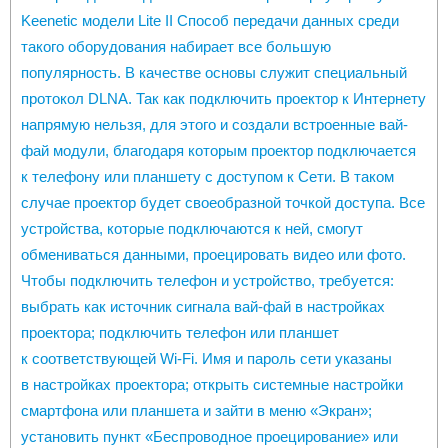
Keenetic модели Lite II Способ передачи данных среди
такого оборудования набирает все большую
популярность. В качестве основы служит специальный
протокол DLNA. Так как подключить проектор к Интернету
напрямую нельзя, для этого и создали встроенные вай-
фай модули, благодаря которым проектор подключается
к телефону или планшету с доступом к Сети. В таком
случае проектор будет своеобразной точкой доступа. Все
устройства, которые подключаются к ней, смогут
обмениваться данными, проецировать видео или фото.
Чтобы подключить телефон и устройство, требуется:
выбрать как источник сигнала вай-фай в настройках
проектора; подключить телефон или планшет
к соответствующей Wi-Fi. Имя и пароль сети указаны
в настройках проектора; открыть системные настройки
смартфона или планшета и зайти в меню «Экран»;
установить пункт «Беспроводное проецирование» или