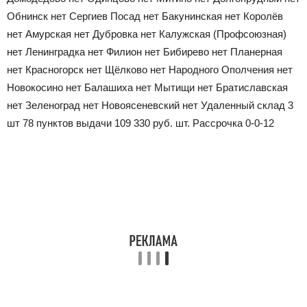
Обнинск
нет
Сергиев Посад
нет
Бакунинская
нет
Королёв
нет
Амурская
нет
Дубровка
нет
Калужская (Профсоюзная)
нет
Ленинградка
нет
Филион
нет
Бибирево
нет
Планерная
нет
Красногорск
нет
Щёлково
нет
Народного Ополчения
нет
Новокосино
нет
Балашиха
нет
Мытищи
нет
Братиславская
нет
Зеленоград
нет
Новоясеневский
нет
Удаленный склад
3
шт
78 пунктов выдачи
109 330
руб.
шт.
Рассрочка 0-0-12