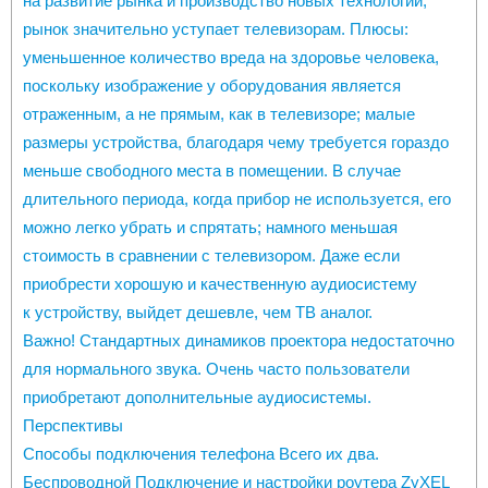
на развитие рынка и производство новых технологий,
рынок значительно уступает телевизорам. Плюсы:
уменьшенное количество вреда на здоровье человека,
поскольку изображение у оборудования является
отраженным, а не прямым, как в телевизоре; малые
размеры устройства, благодаря чему требуется гораздо
меньше свободного места в помещении. В случае
длительного периода, когда прибор не используется, его
можно легко убрать и спрятать; намного меньшая
стоимость в сравнении с телевизором. Даже если
приобрести хорошую и качественную аудиосистему
к устройству, выйдет дешевле, чем ТВ аналог.
Важно! Стандартных динамиков проектора недостаточно
для нормального звука. Очень часто пользователи
приобретают дополнительные аудиосистемы.
Перспективы
Способы подключения телефона Всего их два.
Беспроводной Подключение и настройки роутера ZyXEL