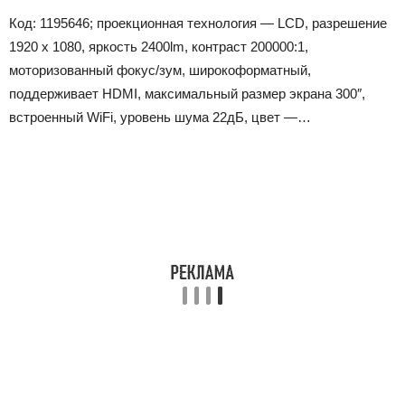
Код: 1195646; проекционная технология — LCD, разрешение
1920 x 1080, яркость 2400lm, контраст 200000:1,
моторизованный фокус/зум, широкоформатный,
поддерживает HDMI, максимальный размер экрана 300″,
встроенный WiFi, уровень шума 22дБ, цвет —…