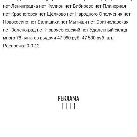
нет
Ленинградка
нет
Филион
нет
Бибирево
нет
Планерная
нет
Красногорск
нет
Щёлково
нет
Народного Ополчения
нет
Новокосино
нет
Балашиха
нет
Мытищи
нет
Братиславская
нет
Зеленоград
нет
Новоясеневский
нет
Удаленный склад
много
78 пунктов выдачи
47 990
руб.
47 530
руб.
шт.
Рассрочка 0-0-12