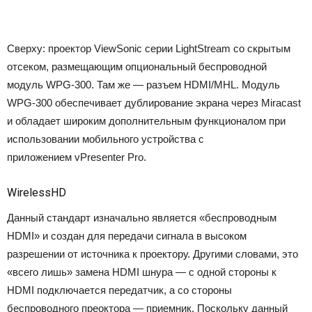
Сверху: проектор ViewSonic серии LightStream со скрытым
отсеком, размещающим опциональный беспроводной
модуль WPG-300. Там же — разъем HDMI/MHL. Модуль
WPG-300
обеспечивает дублирование экрана через Miracast
и обладает широким дополнительным функционалом при
использовании мобильного устройства с
приложением vPresenter Pro.
WirelessHD
Данный стандарт изначально является «беспроводным
HDMI» и создан для передачи сигнала в высоком
разрешении от источника к проектору. Другими словами, это
«всего лишь» замена HDMI шнура — с одной стороны к
HDMI подключается передатчик, а со стороны
беспроводного преоктора — приемник. Поскольку данный