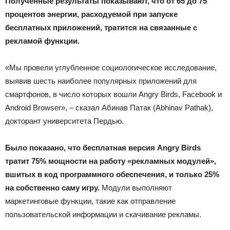
Полученные результаты показывают, что от 65 до 75
процентов энергии, расходуемой при запуске
бесплатных приложений, тратится на связанные с
рекламой функции.
«Мы провели углубленное социологическое исследование,
выявив шесть наиболее популярных приложений для
смартфонов, в число которых вошли Angry Birds, Facebook и
Android Browser», – сказал Абинав Патак (Abhinav Pathak),
докторант университета Пердью.
Было показано, что бесплатная версия Angry Birds
тратит 75% мощности на работу «рекламных модулей»,
вшитых в код программного обеспечения, и только 25%
на собственно саму игру.
Модули выполняют
маркетинговые функции, такие как отправление
пользовательской информации и скачивание рекламы.