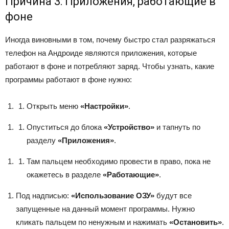
Причина 3: Приложения, работающие в
фоне
Иногда виновными в том, почему быстро стал разряжаться
телефон на Андроиде являются приложения, которые
работают в фоне и потребляют заряд. Чтобы узнать, какие
программы работают в фоне нужно:
Открыть меню
«Настройки»
.
Опуститься до блока
«Устройство»
и тапнуть по
разделу
«Приложения»
.
Там пальцем необходимо провести в право, пока не
окажетесь в разделе
«Работающие»
.
Под надписью:
«Использование ОЗУ»
будут все
запущенные на данный момент программы. Нужно
кликать пальцем по ненужным и нажимать
«Остановить»
.