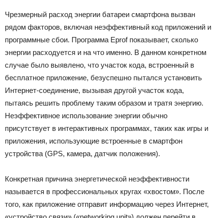
Чрезмерный расход энергии батареи смартфона вызван
рядом факторов, включая неэффективный код приложений и
программные сбои. Программа Eprof показывает, сколько
энергии расходуется и на что именно. В данном конкретном
случае было выявлено, что участок кода, встроенный в
бесплатное приложение, безуспешно пытался установить
Интернет-соединение, вызывая другой участок кода,
пытаясь решить проблему таким образом и тратя энергию.
Неэффективное использование энергии обычно
присутствует в интерактивных программах, таких как игры и
приложения, использующие встроенные в смартфон
устройства (GPS, камера, датчик положения).
Конкретная причина энергетической неэффективности
называется в профессиональных кругах «хвостом». После
того, как приложение отправит информацию через Интернет,
«устройство связи» («networking unit») должен перейти в