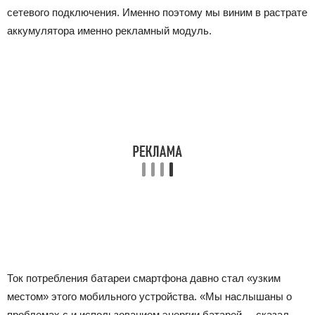
сетевого подключения. Именно поэтому мы виним в растрате
аккумулятора именно рекламный модуль.
Ток потребления батареи смартфона давно стал «узким
местом» этого мобильного устройства. «Мы наслышаны о
проблемах с и использованием энергии батарей, – сказал