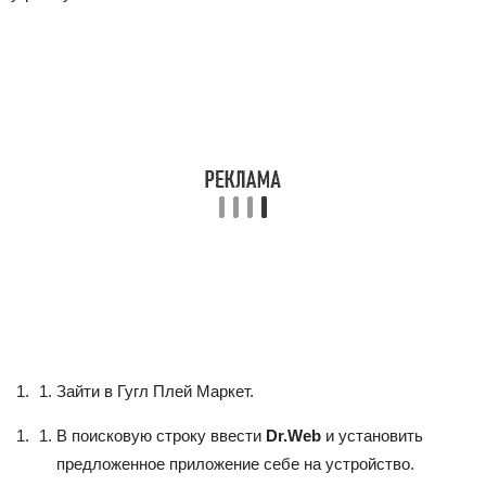
Зайти в Гугл Плей Маркет.
В поисковую строку ввести
Dr.Web
и установить
предложенное приложение себе на устройство.