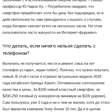
профессор Ю.Чарли Ху. – Потребители ожидают, что
смартфон проработает хотя бы день без подзарядки, но в
действительности, нам приходилось слышать о случаях,
когда батареи хватает всего на несколько часов. На этом
пользователи часто жалуются на Интернет-форумах».
Что делать, если ничего нельзя сделать с
телефоном?
Включить не получается, нести в ремонт смысла нет
(телефон устарел, экран побит). Логично, что нужно покупать
новый. В этой статье я отразил актуальные модели 2018
года китайского бренда Xiaomi. Оптимальное соотношение
качества и цены. За $100 новый классный смартфон, за
$200-250 топовый (у конкурентов минимум на $100 дороже).
Сам пользуюсь уже 3 года и ни о чем не жалею, хотя до этого
был фанатом компании Sony более 10 лет. Да и в целом