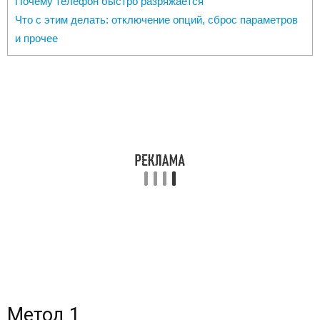
Почему телефон быстро разряжается
Что с этим делать: отключение опций, сброс параметров
и прочее
Метод 1