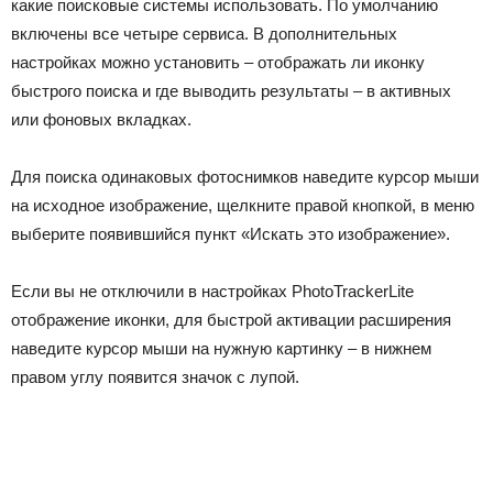
какие поисковые системы использовать. По умолчанию
включены все четыре сервиса. В дополнительных
настройках можно установить – отображать ли иконку
быстрого поиска и где выводить результаты – в активных
или фоновых вкладках.
Для поиска одинаковых фотоснимков наведите курсор мыши
на исходное изображение, щелкните правой кнопкой, в меню
выберите появившийся пункт «Искать это изображение».
Если вы не отключили в настройках PhotoTrackerLite
отображение иконки, для быстрой активации расширения
наведите курсор мыши на нужную картинку – в нижнем
правом углу появится значок с лупой.