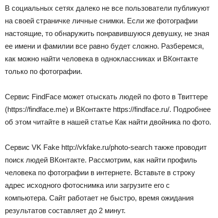
В социальных сетях далеко не все пользователи публикуют
на своей страничке личные снимки. Если же фотографии
настоящие, то обнаружить понравившуюся девушку, не зная
ее имени и фамилии все равно будет сложно. Разберемся,
как можно найти человека в одноклассниках и ВКонтакте
только по фотографии.
Сервис FindFace может отыскать людей по фото в Твиттере
(https://findface.me) и ВКонтакте https://findface.ru/. Подробнее
об этом читайте в нашей статье Как найти двойника по фото.
Сервис VK Fake http://vkfake.ru/photo-search также проводит
поиск людей ВКонтакте. Рассмотрим, как найти профиль
человека по фотографии в интернете. Вставьте в строку
адрес исходного фотоснимка или загрузите его с
компьютера. Сайт работает не быстро, время ожидания
результатов составляет до 2 минут.