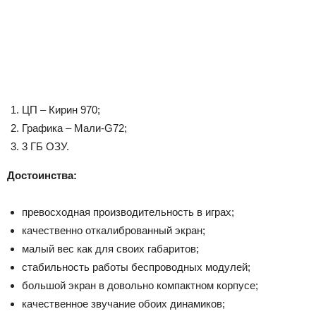
ЦП – Кирин 970;
Графика – Мали-G72;
3 ГБ ОЗУ.
Достоинства:
превосходная производительность в играх;
качественно откалиброванный экран;
малый вес как для своих габаритов;
стабильность работы беспроводных модулей;
большой экран в довольно компактном корпусе;
качественное звучание обоих динамиков;