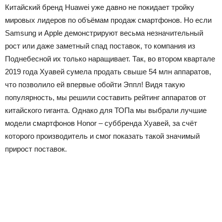
Китайский бренд Huawei уже давно не покидает тройку
мировых лидеров по объёмам продаж смартфонов. Но если
Samsung и Apple демонстрируют весьма незначительный
рост или даже заметный спад поставок, то компания из
Поднебесной их только наращивает. Так, во втором квартале
2019 года Хуавей сумела продать свыше 54 млн аппаратов,
что позволило ей впервые обойти Эппл! Видя такую
популярность, мы решили составить рейтинг аппаратов от
китайского гиганта. Однако для ТОПа мы выбрали лучшие
модели смартфонов Honor – суббренда Хуавей, за счёт
которого производитель и смог показать такой значимый
прирост поставок.