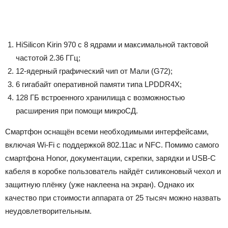
HiSilicon Kirin 970 с 8 ядрами и максимальной тактовой
частотой 2.36 ГГц;
12-ядерный графический чип от Мали (G72);
6 гигабайт оперативной памяти типа LPDDR4X;
128 ГБ встроенного хранилища с возможностью
расширения при помощи микроСД.
Смартфон оснащён всеми необходимыми интерфейсами,
включая Wi-Fi с поддержкой 802.11ac и NFC. Помимо самого
смартфона Honor, документации, скрепки, зарядки и USB-С
кабеля в коробке пользователь найдёт силиконовый чехол и
защитную плёнку (уже наклеена на экран). Однако их
качество при стоимости аппарата от 25 тысяч можно назвать
неудовлетворительным.