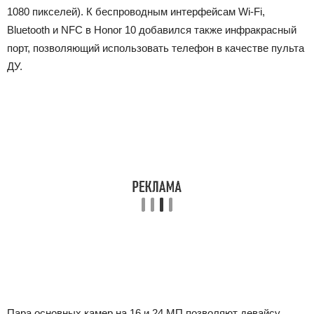
1080 пикселей). К беспроводным интерфейсам Wi-Fi,
Bluetooth и NFC в Honor 10 добавился также инфракрасный
порт, позволяющий использовать телефон в качестве пульта
ДУ.
Пара основных камер на 16 и 24 МП позволяют девайсу