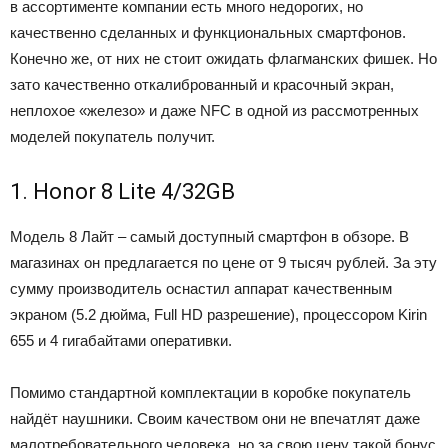
в ассортименте компании есть много недорогих, но
качественно сделанных и функциональных смартфонов.
Конечно же, от них не стоит ожидать флагманских фишек. Но
зато качественно откалиброванный и красочный экран,
неплохое «железо» и даже NFC в одной из рассмотренных
моделей покупатель получит.
1. Honor 8 Lite 4/32GB
Модель 8 Лайт – самый доступный смартфон в обзоре. В
магазинах он предлагается по цене от 9 тысяч рублей. За эту
сумму производитель оснастил аппарат качественным
экраном (5.2 дюйма, Full HD разрешение), процессором Kirin
655 и 4 гигабайтами оперативки.
Помимо стандартной комплектации в коробке покупатель
найдёт наушники. Своим качеством они не впечатлят даже
малотребовательного человека, но за свою цену такой бонус