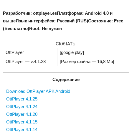
Разработчик: ottplayer.es
Платформа: Android 4.0 и
выше
Язык интерфейса: Русский (RUS)
Состояние: Free
(Бесплатно)
Root: Не нужен
СКАЧАТЬ:
OttPlayer
[google play]
OttPlayer — v.4.1.28
[Размер файла — 16,8 Mb]
Содержание
Download OttPlayer APK Android
OttPlayer 4.1.25
OttPlayer 4.1.24
OttPlayer 4.1.20
OttPlayer 4.1.15
OttPlayer 4.1.14