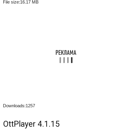
File size:
16.17 MB
Downloads:
1257
OttPlayer 4.1.15