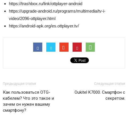
https://trashbox.ru/link/ottplayer-android
https://upgrade-android.ru/programs/multimedia/tv-i-
video/2096-ottplayer.html
https://android-apk.org/es.ottplayer.tv/
Предыдущая статья
Следующая статья
Как пользоваться OTG-
Oukitel K7000. Смартфон с
кабелем? Что это такое и
секретом.
зачем он нужен вашему
смартфону?