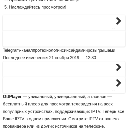
Наслаждайтесь просмотром!
Next
Telegram-канал
про
технологии
с
инсайдами
и
розыгрышами
Последнее изменение: 21 ноября 2019 — 12:30
Next
Next
OttPlayer
— уникальный, универсальный, а главное —
бесплатный плеер для просмотра телевидения на всех
популярных устройствах, поддерживающих IPTV. Теперь все
Ваше IPTV в одном приложении. Смотрите IPTV от вашего
провайдера или из других источников на телефоне,