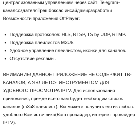
централизованным управлением через сайт!
Telegram-
канал
создателя
Трешбокса
с инсайдами
разработки
Возможности приложения OttPlayer:
Поддержка протоколов: HLS, RTSP, TS by UDP, RTMP.
Поддержка плейлистов M3U8.
Удобное управление плейлистом, иконки для каналов.
Отсутствие рекламы.
ВНИМАНИЕ! ДАННОЕ ПРИЛОЖЕНИЕ НЕ СОДЕРЖИТ ТВ-
КАНАЛОВ, А ЯВЛЯЕТСЯ ИНСТРУМЕНТОМ ДЛЯ
УДОБНОГО ПРОСМОТРА IPTV. Для использования
приложения, прежде всего вам будет необходим список
каналов (m3u8 плейлист). Вы можете получить его из любого
удобного Вам источника(Ваш провайдер, интернет провайдер
IPTV).