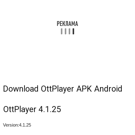
Download OttPlayer APK Android
OttPlayer 4.1.25
Version:
4.1.25