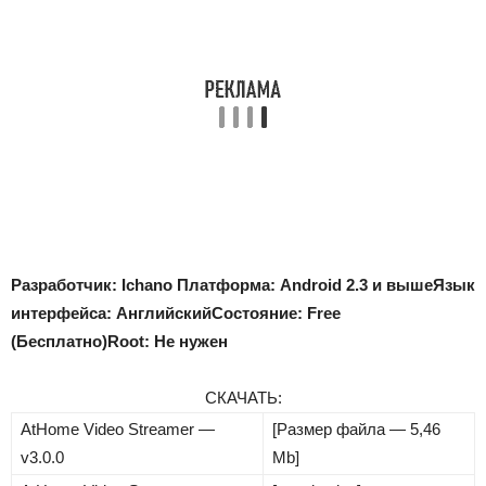
Разработчик: Ichano
Платформа: Android 2.3 и выше
Язык
интерфейса: Английский
Состояние: Free
(Бесплатно)
Root: Не нужен
СКАЧАТЬ:
AtHome Video Streamer —
[Размер файла — 5,46
v3.0.0
Mb]