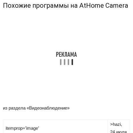
Похожие программы на AtHome Camera
из раздела «Видеонаблюдение»
>
hazi
,
itemprop=’image’
24 июля