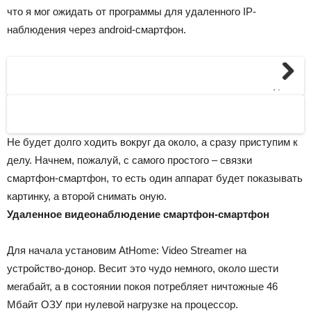
что я мог ожидать от программы для удаленного IP-
наблюдения через android-смартфон.
Next
Не будет долго ходить вокруг да около, а сразу приступим к
делу. Начнем, пожалуй, с самого простого – связки
смартфон-смартфон, то есть один аппарат будет показывать
картинку, а второй снимать оную.
Удаленное видеонаблюдение смартфон-смартфон
Для начала установим AtHome: Video Streamer на
устройство-донор. Весит это чудо немного, около шести
мегабайт, а в состоянии покоя потребляет ничтожные 46
Мбайт ОЗУ при нулевой нагрузке на процессор.