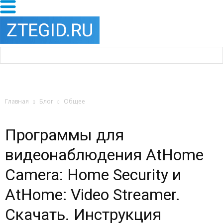
Главная
Блог
Общее
Программы для
видеонаблюдения AtHome
Camera: Home Security и
AtHome: Video Streamer.
Скачать. Инструкция