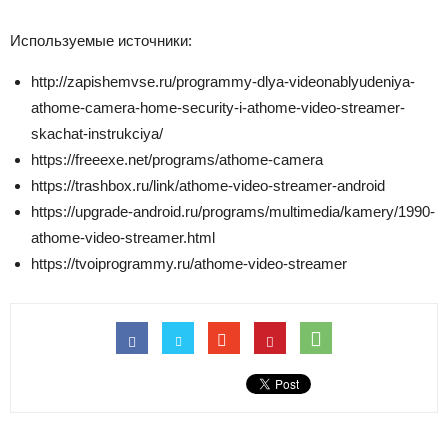
Используемые источники:
http://zapishemvse.ru/programmy-dlya-videonablyudeniya-
athome-camera-home-security-i-athome-video-streamer-
skachat-instrukciya/
https://freeexe.net/programs/athome-camera
https://trashbox.ru/link/athome-video-streamer-android
https://upgrade-android.ru/programs/multimedia/kamery/1990-
athome-video-streamer.html
https://tvoiprogrammy.ru/athome-video-streamer