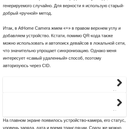
генерируемого случайно. Для верности я использую старый-
добрый «ручной» метод.
Итак, в AtHome Camera жмем «+» в правом верхнем углу и
добавляем устройство. Кстати, помимо QR-кода также
можно использовать и автопоиск девайсов в локальной сети,
что значительно упрощает синхронизацию. Однако меня
интересует «самый удаленный» способ, поэтому
авторизуюсь через CID.
Next
Next
На главном экране появилось устройство-камера, его статус,
уровень заряда, дата и время трансляции. Сразу же можно