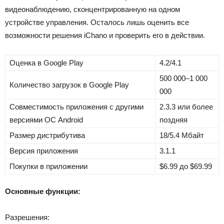
видеонаблюдению, сконцентрированную на одном
устройстве управления. Осталось лишь оценить все
возможности решения iChano и проверить его в действии.
Оценка в Google Play
4.2/4.1
500 000–1 000
Количество загрузок в Google Play
000
Совместимость приложения с другими
2.3.3 или более
версиями ОС Android
поздняя
Размер дистрибутива
18/5.4 Мбайт
Версия приложения
3.1.1
Покупки в приложении
$6.99 до $69.99
Основные функции:
Разрешения: