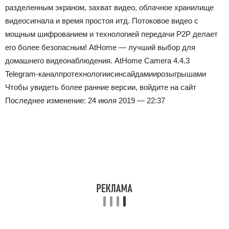
разделенным экраном, захват видео, облачное хранилище
видеосигнала и время простоя итд. Потоковое видео с
мощным шифрованием и технологией передачи P2P делает
его более безопасным! AtHome — лучший выбор для
домашнего видеонаблюдения.
AtHome Camera 4.4.3
Telegram-канал
про
технологии
с
инсайдами
и
розыгрышами
Чтобы увидеть более ранние версии, войдите на сайт
Последнее изменение: 24 июля 2019 — 22:37