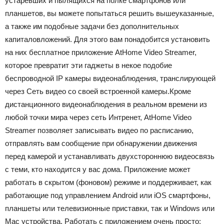
устаревших и пылящихся на полке смартфонов или
планшетов, вы можете попытаться решить вышеуказанные,
а также им подобные задачи без дополнительных
капиталовложений. Для этого вам понадобится установить
на них бесплатное приложение AtHome Video Streamer,
которое превратит эти гаджеты в некое подобие
беспроводной IP камеры видеонаблюдения, транслирующей
через Сеть видео со своей встроенной камеры.Кроме
дистанционного видеонаблюдения в реальном времени из
любой точки мира через сеть Интренет, AtHome Video
Streamer позволяет записывать видео по расписанию,
отправлять вам сообщение при обнаружении движения
перед камерой и устанавливать двухстороннюю видеосвязь
с теми, кто находится у вас дома. Приложение может
работать в скрытом (фоновом) режиме и поддерживает, как
работающие под управлением Android или iOS смартфоны,
планшеты или телевизионные приставки, так и Windows или
Mac устройства. Работать с приложением очень просто: