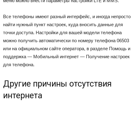
меню можно внести параметры настройки LTE и MMS.
Все телефоны имеют разный интерфейс, и иногда непросто
найти нужный пункт настроек, куда вносить данные для
точки доступа. Настройки для вашей модели телефона
можно получить автоматически по номеру телефона
06503
или на официальном сайте оператора, в разделе Помощь и
поддержка — Мобильный интернет — Получение настроек
для телефона.
Другие причины отсутствия
интернета