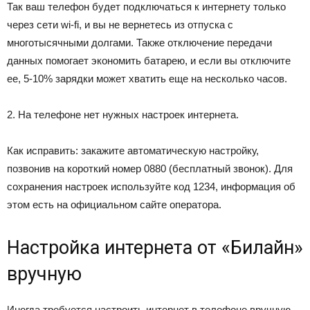
Так ваш телефон будет подключаться к интернету только
через сети wi-fi, и вы не вернетесь из отпуска с
многотысячными долгами. Также отключение передачи
данных помогает экономить батарею, и если вы отключите
ее, 5-10% зарядки может хватить еще на несколько часов.
2. На телефоне нет нужных настроек интернета.
Как исправить: закажите автоматическую настройку,
позвонив на короткий номер
0880
(бесплатный звонок). Для
сохранения настроек используйте код
1234
, информация об
этом есть на официальном сайте оператора.
Настройка интернета от «Билайн»
вручную
Иногда требуется настроить интернет в телефоне вручную,