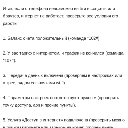
Итак, если с телефона невозможно выйти в соцсеть или
браузер, интернет не работает, проверьте все условия его
работы:
1. Баланс счета положительный (команда
*102#
).
2. У вас тариф с интернетом, и трафик не кончился (команда
*107#
).
3. Передача данных включена (проверяем в настройках или
в трее, рядом со значками wi-fi).
4. Параметры настроек соответствуют нужным (проверить
точку доступа, apn и прочие пункты).
5. Услуга «Доступ в интернет» подключена (проверить можно
в личном кабинете или звонком на номер горячей линии