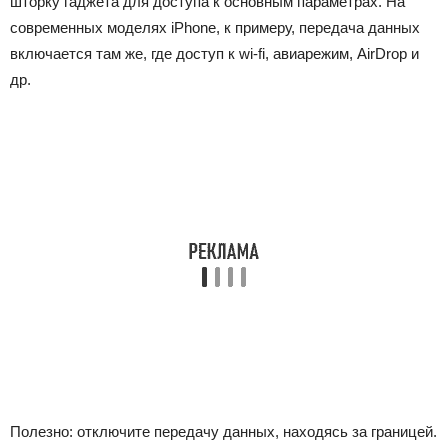
шторку гаджета для доступа к основным параметрах. На
современных моделях iPhone, к примеру, передача данных
включается там же, где доступ к wi-fi, авиарежим, AirDrop и
др.
Полезно: отключите передачу данных, находясь за границей.