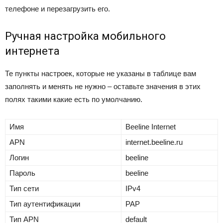
телефоне и перезагрузить его.
Ручная настройка мобильного
интернета
Те пункты настроек, которые не указаны в таблице вам
заполнять и менять не нужно – оставьте значения в этих
полях такими какие есть по умолчанию.
Имя
Beeline Internet
APN
internet.beeline.ru
Логин
beeline
Пароль
beeline
Тип сети
IPv4
Тип аутентификации
PAP
Тип APN
default