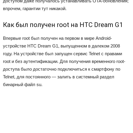
доступом даже получалось устанавливать OTA-обновления;
впрочем, гарантии тут никакой.
Как был получен root на HTC Dream G1
Впервые root был получен на первом в мире Android-
устройстве HTC Dream G1, выпущенном в далеком 2008
году. На устройстве был запущен сервис Telnet с правами
root и без аутентификации. Для получения временного root-
доступа было достаточно подключиться к смартфону по
Telnet, для постоянного — залить в системный раздел
бинарный файл su.