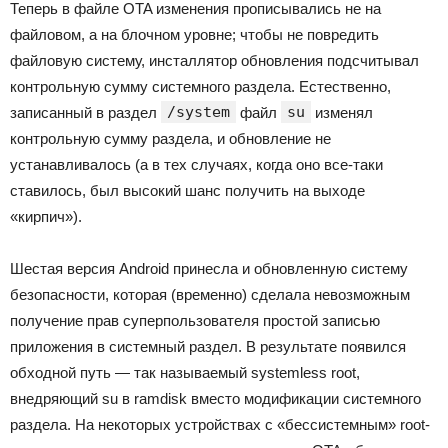
Теперь в файле OTA изменения прописывались не на
файловом, а на блочном уровне; чтобы не повредить
файловую систему, инсталлятор обновления подсчитывал
контрольную сумму системного раздела. Естественно,
/system
su
записанный в раздел
файл
изменял
контрольную сумму раздела, и обновление не
устанавливалось (а в тех случаях, когда оно все-таки
ставилось, был высокий шанс получить на выходе
«кирпич»).
Шестая версия Android принесла и обновленную систему
безопасности, которая (временно) сделала невозможным
получение прав суперпользователя простой записью
приложения в системный раздел. В результате появился
обходной путь — так называемый systemless root,
внедряющий su в ramdisk вместо модификации системного
раздела. На некоторых устройствах с «бессистемным» root-