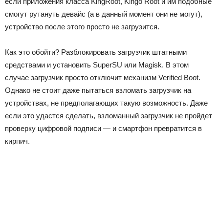
если приложения класса KingRoot, Kingo Root и им подобные
смогут рутануть девайс (а в данный момент они не могут),
устройство после этого просто не загрузится.
Как это обойти? Разблокировать загрузчик штатными
средствами и установить SuperSU или Magisk. В этом
случае загрузчик просто отключит механизм Verified Boot.
Однако не стоит даже пытаться взломать загрузчик на
устройствах, не предполагающих такую возможность. Даже
если это удастся сделать, взломанный загрузчик не пройдет
проверку цифровой подписи — и смартфон превратится в
кирпич.