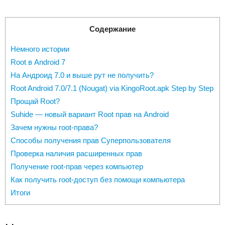
Содержание
Немного истории
Root в Android 7
На Андроид 7.0 и выше рут не получить?
Root Android 7.0/7.1 (Nougat) via KingoRoot.apk Step by Step
Прощай Root?
Suhide — новый вариант Root прав на Android
Зачем нужны root-права?
Способы получения прав Суперпользователя
Проверка наличия расширенных прав
Получение root-прав через компьютер
Как получить root-доступ без помощи компьютера
Итоги