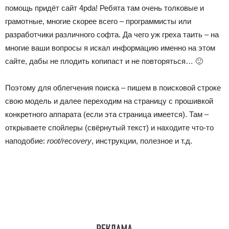
помощь придёт сайт
4pda
! Ребята там очень толковые и
грамотные, многие скорее всего – программисты или
разработчики различного софта. Да чего уж греха таить – на
многие ваши вопросы я искал информацию именно на этом
сайте, дабы не плодить копипаст и не повторяться… 🙂
Поэтому для облегчения поиска – пишем в поисковой строке
свою модель и далее переходим на страницу с прошивкой
конкретного аппарата (если эта страница имеется). Там –
открываете спойлеры (свёрнутый текст) и находите что-то
наподобие:
root/recovery
, инструкции, полезное и т.д.