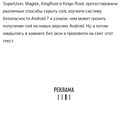
SuperUser, Magisk, KingRoot и Kingo Root; протестировали
различные способы скрыть root; изучили систему
безопасности Android 7 и узнали, чем может грозить
получение root на новых версиях Android. Ну а потом
закрылись в комнате без окон и произвели на свет этот
текст.