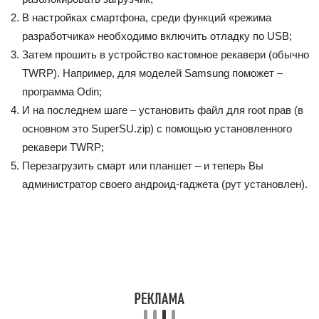
В настройках смартфона, среди функций «
режима
разработчика
» необходимо включить отладку по USB;
Затем прошить в устройство кастомное рекавери (обычно
TWRP). Например, для моделей Samsung поможет –
программа Odin;
И на последнем шаге – установить файл для root прав (в
основном это SuperSU.zip) с помощью установленного
рекавери TWRP;
Перезагрузить смарт или планшет – и теперь Вы
администратор своего андроид-гаджета (рут установлен).