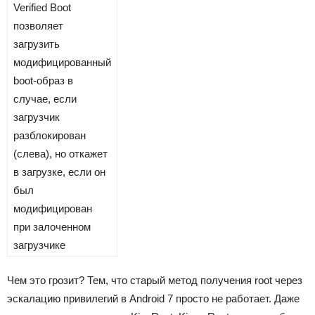
Previous
Verified Boot
позволяет
загрузить
модифицированный
boot-образ в
случае, если
загрузчик
разблокирован
(слева), но откажет
в загрузке, если он
был
модифицирован
при залоченном
загрузчике
Чем это грозит? Тем, что старый метод получения root через
эскалацию привилегий в Android 7 просто не работает. Даже