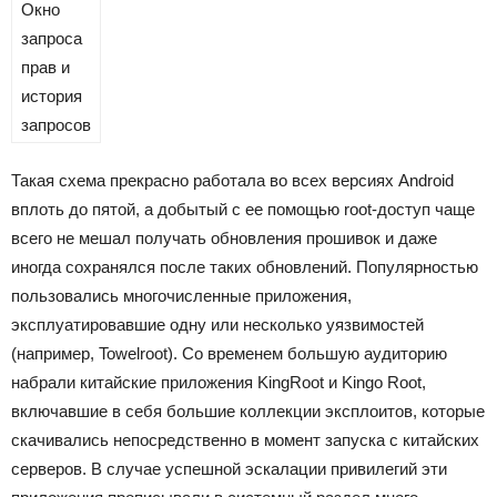
Окно
запроса
прав и
история
запросов
Такая схема прекрасно работала во всех версиях Android
вплоть до пятой, а добытый с ее помощью root-доступ чаще
всего не мешал получать обновления прошивок и даже
иногда сохранялся после таких обновлений. Популярностью
пользовались многочисленные приложения,
эксплуатировавшие одну или несколько уязвимостей
(например, Towelroot). Со временем большую аудиторию
набрали китайские приложения KingRoot и Kingo Root,
включавшие в себя большие коллекции эксплоитов, которые
скачивались непосредственно в момент запуска с китайских
серверов. В случае успешной эскалации привилегий эти