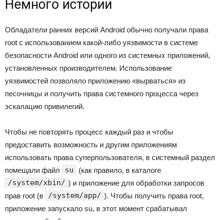
Немного истории
Обладатели ранних версий Android обычно получали права
root с использованием какой-либо уязвимости в системе
безопасности Android или одного из системных приложений,
установленных производителем. Использование
уязвимостей позволяло приложению «вырваться» из
песочницы и получить права системного процесса через
эскалацию привилегий.
Чтобы не повторять процесс каждый раз и чтобы
предоставить возможность и другим приложениям
использовать права суперпользователя, в системный раздел
su
помещали файл
(как правило, в каталоге
/system/xbin/
) и приложение для обработки запросов
/system/app/
прав root (в
). Чтобы получить права root,
приложение запускало su, в этот момент срабатывал