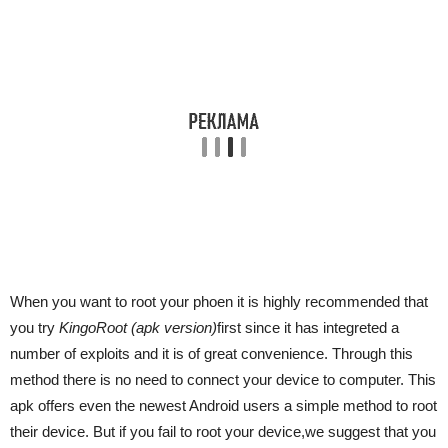
When you want to root your phoen it is highly recommended that
you try
KingoRoot (apk version)
first since it has integreted a
number of exploits and it is of great convenience. Through this
method there is no need to connect your device to computer. This
apk offers even the newest Android users a simple method to root
their device. But if you fail to root your device,we suggest that you