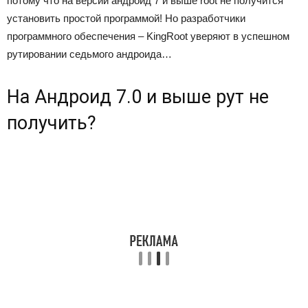
потому что на версии андроид 7 и выше root не получится
установить простой программой! Но разработчики
программного обеспечения – KingRoot уверяют в успешном
рутировании седьмого андроида…
На Андроид 7.0 и выше рут не
получить?