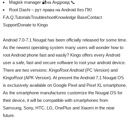
Magisk manager 🔐на Андроид 📞
Root Dashi – рут права на Android без ПК!
F.A.Q.TutorialsTroubleshootKnowledge BaseContact
SupportDonate to Kingo
Android 7.0-7.1 Nougat has been officially released for some time.
As the newest operating system many users will wonder how to
root Android phone fast and easily? Kingo offers every Android
user a safe, fast and secure software to root your android device.
There are two versions:
KingoRoot Android
(PC Version) and
KingoRoot
(APK Version). At present the Android 7.1 Nougat OS
is exclusively available on Google Pixel and Pixel XL smartphone.
As the smartphone manufactures customize the Nougat OS for
their device, it will be compatible with smartphones from
Samsung, Sony, HTC, LG, OnePlus and Xiaomi in the near
future.