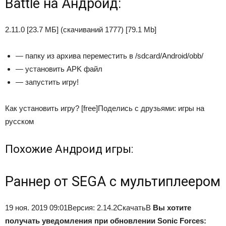
Battle на Андроид:
2.11.0 [23.7 МБ] (скачиваний 1777) [79.1 Mb]
— папку из архива переместить в /sdcard/Android/obb/
— установить APK файл
— запустить игру!
Как установить игру? [free]Поделись с друзьями: игры на
русском
Похожие Андроид игры:
Раннер от SEGA с мультиплеером
19 ноя. 2019 09:01Версия: 2.14.2СкачатьВ
Вы хотите
получать уведомления при обновлении Sonic Forces: