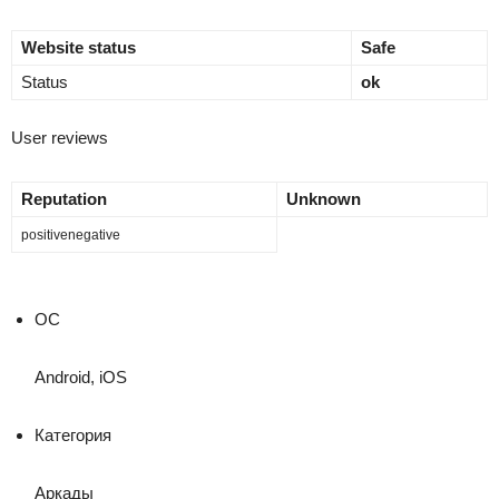
Website status
Safe
Status
ok
User reviews
Reputation
Unknown
positive
negative
ОС
Android
, iOS
Категория
Аркады