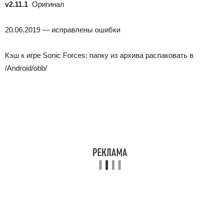
v2.11.1
Оригинал
20.06.2019 — исправлены ошибки
Кэш к игре Sonic Forces: папку из архива распаковать в
/Android/obb/