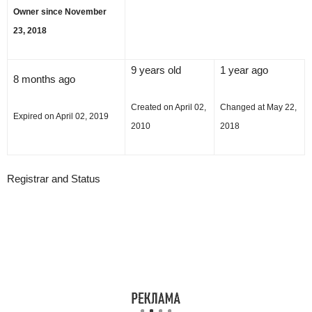
Owner since November
23, 2018
9 years old
1 year ago
8 months ago
Created on April 02,
Changed at May 22,
Expired on April 02, 2019
2010
2018
Registrar and Status