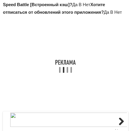
Speed Battle [Встроенный кэш]?
Да В Нет
Хотите
отписаться от обновлений этого приложения?
Да В Нет
Next