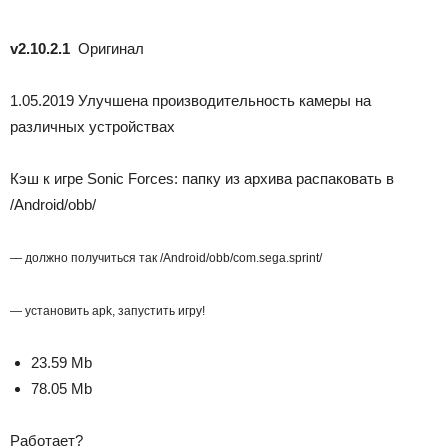
v2.10.2.1
Оригинал
1.05.2019 Улучшена производительность камеры на
различных устройствах
Кэш к игре Sonic Forces: папку из архива распаковать в
/Android/obb/
— должно получиться так /Android/obb/com.sega.sprint/
— установить apk, запустить игру!
23.59 Mb
78.05 Mb
Работает?