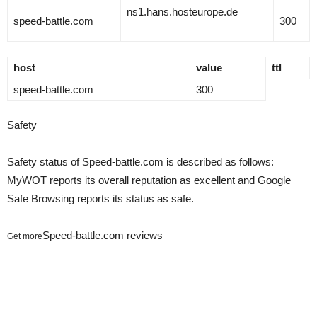
ns1.hans.hosteurope.de
speed-battle.com
300
host
value
ttl
speed-battle.com
300
Safety
Safety status of Speed-battle.com is described as follows:
MyWOT reports its overall reputation as excellent and Google
Safe Browsing reports its status as safe.
Speed-battle.com reviews
Get more