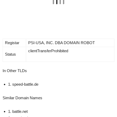
Registar
PSI-USA, INC. DBA DOMAIN ROBOT
clientTransferProhibited
Status
In Other TLDs
1.
speed-battle.de
Similar Domain Names
1.
battle.net