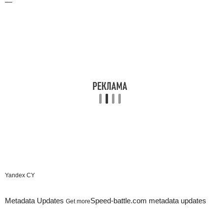
—
Yandex CY
Metadata Updates
Speed-battle.com metadata updates
Get more