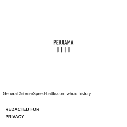
General
Speed-battle.com whois history
Get more
REDACTED FOR
PRIVACY