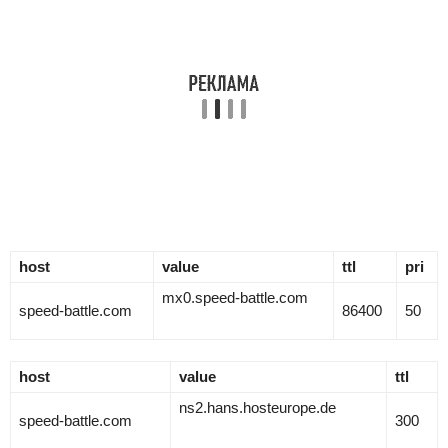
host
value
ttl
pri
mx0.speed-battle.com
speed-battle.com
86400
50
host
value
ttl
ns2.hans.hosteurope.de
speed-battle.com
300