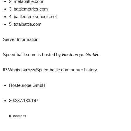
2.
metabattle.com
3.
battlemetrics.com
4.
battlecreekschools.net
5.
totalbattle.com
Server Information
Speed-battle.com is hosted by
Hosteurope GmbH
.
IP Whois
Speed-battle.com server history
Get more
Hosteurope GmbH
80.237.133.197
IP address