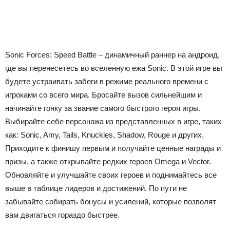
Sonic Forces: Speed Battle – динамичный раннер на андроид,
где вы перенесетесь во вселенную ежа Sonic. В этой игре вы
будете устраивать забеги в режиме реального времени с
игроками со всего мира. Бросайте вызов сильнейшим и
начинайте гонку за звание самого быстрого героя игры.
Выбирайте себе персонажа из представленных в игре, таких
как: Sonic, Amy, Tails, Knuckles, Shadow, Rouge и других.
Приходите к финишу первым и получайте ценные награды и
призы, а также открывайте редких героев Omega и Vector.
Обновляйте и улучшайте своих героев и поднимайтесь все
выше в таблице лидеров и достижений. По пути не
забывайте собирать бонусы и усилений, которые позволят
вам двигаться гораздо быстрее.