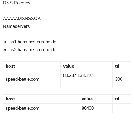
DNS Records
AAAAAMXNSSOA
Nameservers
ns1.hans.hosteurope.de
ns2.hans.hosteurope.de
host
value
ttl
80.237.133.197
speed-battle.com
300
host
value
ttl
speed-battle.com
86400