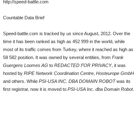
http://speed-battle.com
Countable Data Brief
Speed-battle.com is tracked by us since August, 2012. Over the
time it has been ranked as high as 452 999 in the world, while
most of its traffic comes from Turkey, where it reached as high as
58 582 position. It was owned by several entities, from
Frank
Guergens Loomes AG
to
REDACTED FOR PRIVACY
, it was
hosted by
RIPE Network Coordination Centre
,
Hosteurope GmbH
and others. While
PSI-USA INC. DBA DOMAIN ROBOT
was its
first registrar, now it is moved to
PSI-USA Inc. dba Domain Robot
.