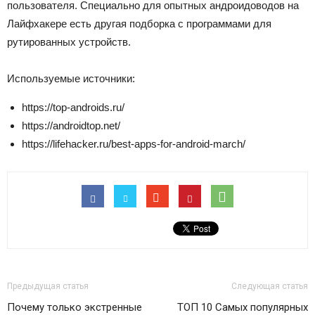
пользователя. Специально для опытных андроидоводов на
Лайфхакере есть другая подборка с программами для
рутированных устройств.
Используемые источники:
https://top-androids.ru/
https://androidtop.net/
https://lifehacker.ru/best-apps-for-android-march/
Предыдущая статья
Следующая статья
Почему только экстренные
ТОП 10 Самых популярных