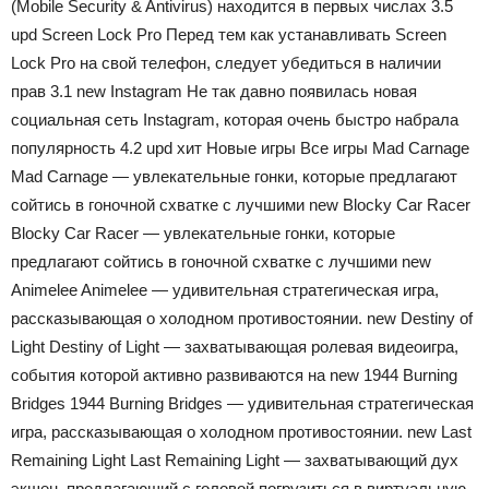
(Mobile Security & Antivirus) находится в первых числах 3.5
upd Screen Lock Pro Перед тем как устанавливать Screen
Lock Pro на свой телефон, следует убедиться в наличии
прав 3.1 new Instagram Не так давно появилась новая
социальная сеть Instagram, которая очень быстро набрала
популярность 4.2 upd хит Новые игры Все игры Mad Carnage
Mad Carnage — увлекательные гонки, которые предлагают
сойтись в гоночной схватке с лучшими new Blocky Car Racer
Blocky Car Racer — увлекательные гонки, которые
предлагают сойтись в гоночной схватке с лучшими new
Animelee Animelee — удивительная стратегическая игра,
рассказывающая о холодном противостоянии. new Destiny of
Light Destiny of Light — захватывающая ролевая видеоигра,
события которой активно развиваются на new 1944 Burning
Bridges 1944 Burning Bridges — удивительная стратегическая
игра, рассказывающая о холодном противостоянии. new Last
Remaining Light Last Remaining Light — захватывающий дух
экшен, предлагающий с головой погрузиться в виртуальную