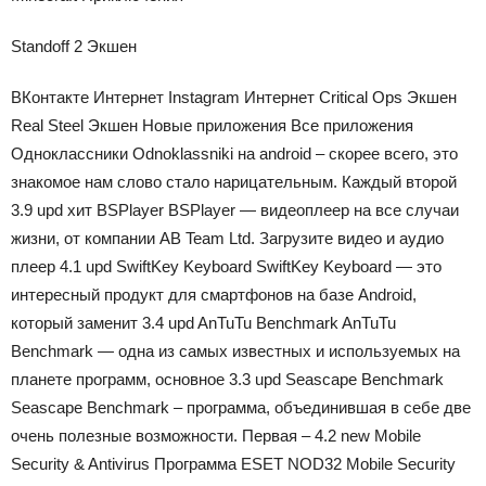
Standoff 2 Экшен
ВКонтакте Интернет Instagram Интернет Critical Ops Экшен
Real Steel Экшен Новые приложения Все приложения
Одноклассники Odnoklassniki на android – скорее всего, это
знакомое нам слово стало нарицательным. Каждый второй
3.9 upd хит BSPlayer BSPlayer — видеоплеер на все случаи
жизни, от компании AB Team Ltd. Загрузите видео и аудио
плеер 4.1 upd SwiftKey Keyboard SwiftKey Keyboard — это
интересный продукт для смартфонов на базе Android,
который заменит 3.4 upd AnTuTu Benchmark AnTuTu
Benchmark — одна из самых известных и используемых на
планете программ, основное 3.3 upd Seascape Benchmark
Seascape Benchmark – программа, объединившая в себе две
очень полезные возможности. Первая – 4.2 new Mobile
Security & Antivirus Программа ESET NOD32 Mobile Security