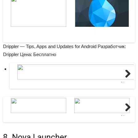
Drippler — Tips, Apps and Updates for Android Разработчик:
Drippler
Цена: Бесплатно
Next
Next
8. Nova Launcher