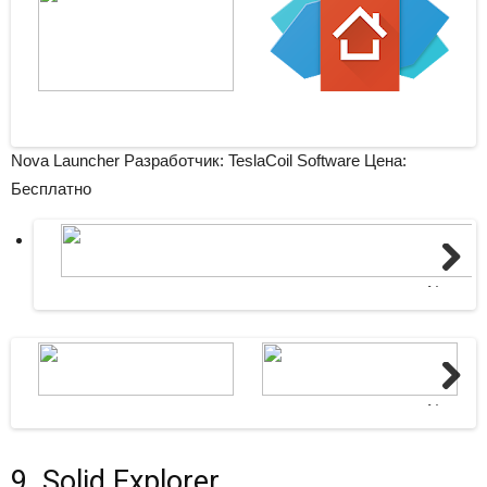
Nova Launcher Разработчик: TeslaCoil Software
Цена:
Бесплатно
Next
Next
9. Solid Explorer