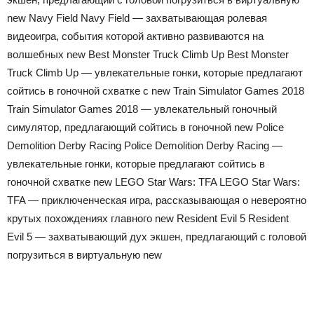
new Navy Field Navy Field — захватывающая ролевая
видеоигра, события которой активно развиваются на
волшебных new Best Monster Truck Climb Up Best Monster
Truck Climb Up — увлекательные гонки, которые предлагают
сойтись в гоночной схватке с new Train Simulator Games 2018
Train Simulator Games 2018 — увлекательный гоночный
симулятор, предлагающий сойтись в гоночной new Police
Demolition Derby Racing Police Demolition Derby Racing —
увлекательные гонки, которые предлагают сойтись в
гоночной схватке new LEGO Star Wars: TFA LEGO Star Wars:
TFA — приключенческая игра, рассказывающая о невероятно
крутых похождениях главного new Resident Evil 5 Resident
Evil 5 — захватывающий дух экшен, предлагающий с головой
погрузиться в виртуальную new