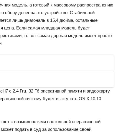
ичная модель, а готовый к массовому распространению
 по сбору денег на это устройство. Стабильной
яется лишь диагональ в 15,4 дюйма, остальные
тся цена. Если самая младшая модель будет
ристиками, то вот самая дорогая модель имеет просто
и.
l i7 с 2,4 Ггц, 32 Гб оперативной памяти и видеокарту
перационной систему будет выступать OS X 10.10
аншет с возможностями настольной операционной
 может подать в суд за использование своей