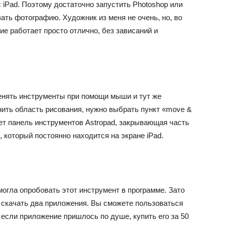
с iPad. Поэтому достаточно запустить Photoshop или
вать фотографию. Художник из меня не очень, но, во
ие работает просто отлично, без зависаний и
енять инструменты при помощи мыши и тут же
нить область рисования, нужно выбрать пункт «move &
ет панель инструментов Astropad, закрывающая часть
, который постоянно находится на экране iPad.
смогла опробовать этот инструмент в программе. Зато
о скачать два приложения. Вы сможете пользоваться
, если приложение пришлось по душе, купить его за 50