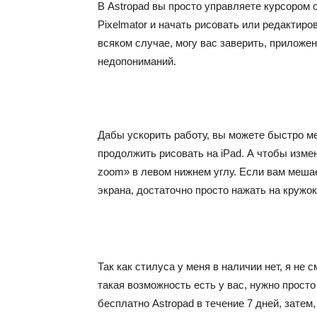
В Astropad вы просто управляете курсором 
Pixelmator и начать рисовать или редактиро
всяком случае, могу вас заверить, приложен
недопониманий.
Дабы ускорить работу, вы можете быстро м
продолжить рисовать на iPad. А чтобы изме
zoom» в левом нижнем углу. Если вам меша
экрана, достаточно просто нажать на кружок
Так как стилуса у меня в наличии нет, я не 
такая возможность есть у вас, нужно прост
бесплатно Astropad в течение 7 дней, затем