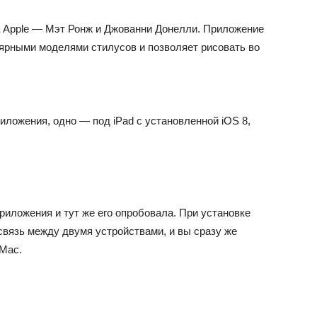
а Apple — Мэт Ронж и Джованни Донелли. Приложение
ярными моделями стилусов и позволяет рисовать во
иложения, одно — под iPad с установленной iOS 8,
.
приложения и тут же его опробовала. При установке
 связь между двумя устройствами, и вы сразу же
 Mac.