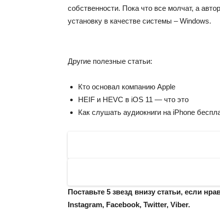
собственности. Пока что все молчат, а авт
установку в качестве системы – Windows.
Другие полезные статьи:
Кто основал компанию Apple
HEIF и HEVC в iOS 11 — что это
Как слушать аудиокниги на iPhone беспл
Поставьте 5 звезд внизу статьи, если нр
Instagram
,
Facebook
,
Twitter
,
Viber
.