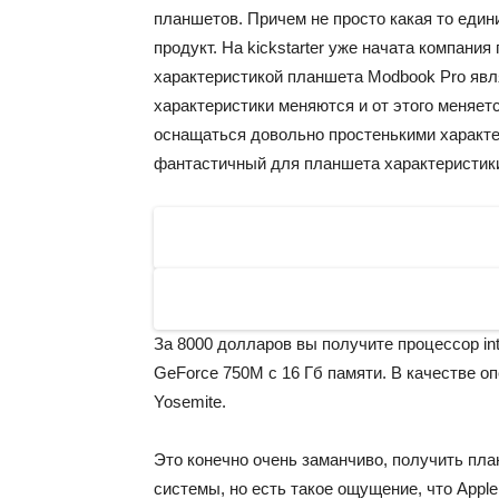
планшетов. Причем не просто какая то един
продукт. На kickstarter уже начата компания
характеристикой планшета Modbook Pro явл
характеристики меняются и от этого меняе
оснащаться довольно простенькими характе
фантастичный для планшета характеристик
За 8000 долларов вы получите процессор inte
GeForce 750M с 16 Гб памяти. В качестве о
Yosemite.
Это конечно очень заманчиво, получить пл
системы, но есть такое ощущение, что Apple