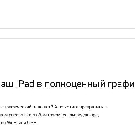
ваш iPad в полноценный граф
е графический планшет? А не хотите превратить в
 вам рисовать в любом графическом редакторе,
по Wi-Fi или USB.