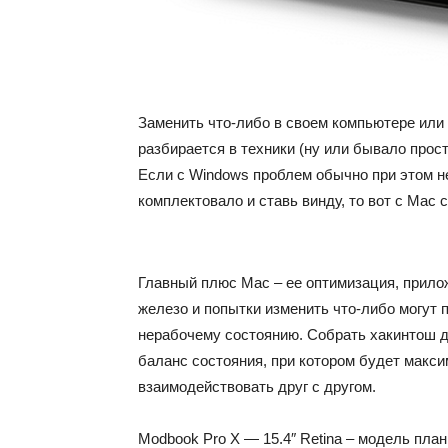
Заменить что-либо в своем компьютере или 
разбирается в техники (ну или бывало прост
Если с Windows проблем обычно при этом н
комплектовало и ставь винду, то вот с Mac
Главный плюс Mac – ее оптимизация, прило
железо и попытки изменить что-либо могут п
нерабочему состоянию. Собрать хакинтош де
баланс состояния, при котором будет макси
взаимодействовать друг с другом.
Modbook Pro X — 15.4″ Retina – модель пла