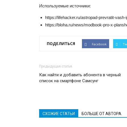
Используемые источники:
https://lifehacker.ru/astropad-prevratit-vash
https://bloha.ru/news/modbook-pro-x-plansh
ПОДЕЛИТЬСЯ
Facebook
Tw
Предыдущая статья
Как найти и добавить абонента в черный
список на смартфоне Самсунг
СХОЖИЕ СТАТЬИ
БОЛЬШЕ ОТ АВТОРА