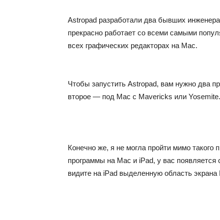
Astropad разработали два бывших инженер
прекрасно работает со всеми самыми попул
всех графических редакторах на Mac.
Чтобы запустить Astropad, вам нужно два пр
второе — под Mac с Mavericks или Yosemite
Конечно же, я не могла пройти мимо такого 
программы на Mac и iPad, у вас появляется
видите на iPad выделенную область экрана