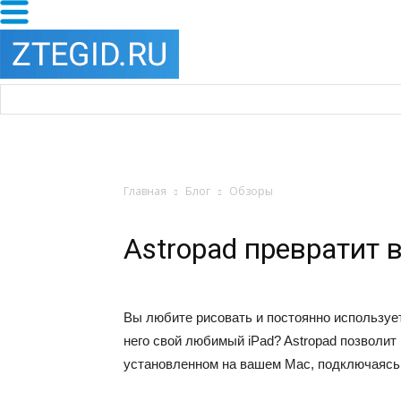
Главная
Блог
Обзоры
Astropad превратит 
Вы любите рисовать и постоянно использует
него свой любимый iPad? Astropad позволит
установленном на вашем Mac, подключаясь 