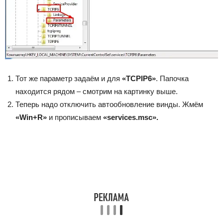
Тот же параметр задаём и для
«
TCPIP6»
. Папочка
находится рядом – смотрим на картинку выше.
Теперь надо отключить автообновление винды. Жмём
«
Win+
R»
и прописываем
«services.msc».