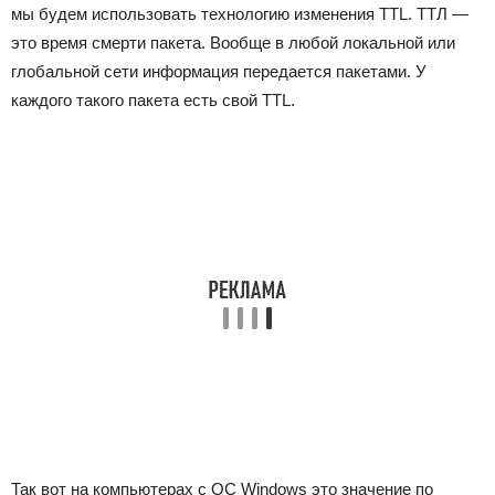
мы будем использовать технологию изменения TTL. ТТЛ —
это время смерти пакета. Вообще в любой локальной или
глобальной сети информация передается пакетами. У
каждого такого пакета есть свой TTL.
Так вот на компьютерах с ОС Windows это значение по