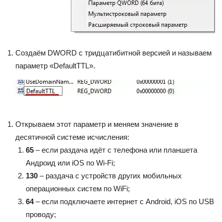
Создаём DWORD с тридцатибитной версией и называем
параметр «DefaultTTL».
Открываем этот параметр и меняем значение в
десятичной системе исчисления:
65
– если раздача идёт с телефона или планшета
Андроид или iOS по Wi-Fi;
130
– раздача с устройств других мобильных
операционных систем по WiFi;
64
– если подключаете интернет с Android, iOS по USB
проводу;