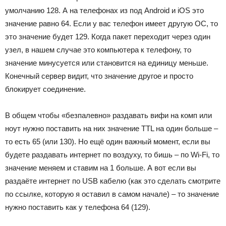
умолчанию 128. А на телефонах из под Android и iOS это
значение равно 64. Если у вас телефон имеет другую ОС, то
это значение будет 129. Когда пакет переходит через один
узел, в нашем случае это компьютера к телефону, то
значение минусуется или становится на единицу меньше.
Конечный сервер видит, что значение другое и просто
блокирует соединение.
В общем чтобы «безпалевно» раздавать вифи на комп или
ноут нужно поставить на них значение TTL на один больше –
то есть 65 (или 130). Но ещё один важный момент, если вы
будете раздавать интернет по воздуху, то бишь – по Wi-Fi, то
значение меняем и ставим на 1 больше. А вот если вы
раздаёте интернет по USB кабелю (как это сделать смотрите
по ссылке, которую я оставил в самом начале) – то значение
нужно поставить как у телефона 64 (129).