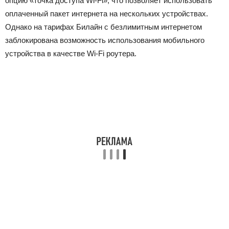
опцию «точка доступа Wi-Fi», что позволяет использовать
оплаченный пакет интернета на нескольких устройствах.
Однако на тарифах Билайн с безлимитным интернетом
заблокирована возможность использования мобильного
устройства в качестве Wi-Fi роутера.