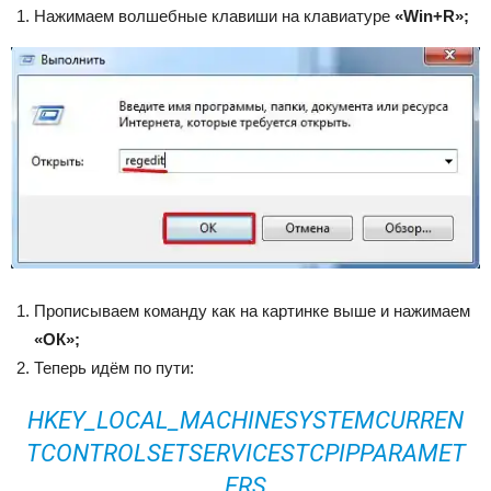
Нажимаем волшебные клавиши на клавиатуре
«Win+R»;
Прописываем команду как на картинке выше и нажимаем
«ОК»;
Теперь идём по пути:
HKEY_LOCAL_MACHINESYSTEMCURREN
TCONTROLSETSERVICESTCPIPPARAMET
ERS