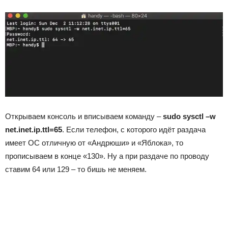
Открываем консоль и вписываем команду –
sudo
sysctl –
w
net.
inet.
ip.
ttl=65
. Если телефон, с которого идёт раздача
имеет ОС отличную от «Андрюши» и «Яблока», то
прописываем в конце «130». Ну а при раздаче по проводу
ставим 64 или 129 – то бишь не меняем.