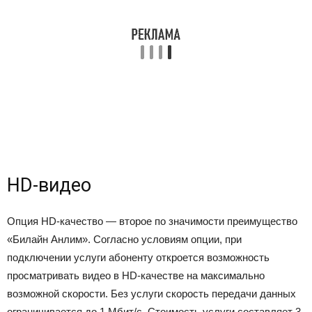
HD-видео
Опция HD-качество — второе по значимости преимущество
«Билайн Анлим». Согласно условиям опции, при
подключении услуги абоненту откроется возможность
просматривать видео в HD-качестве на максимально
возможной скорости. Без услуги скорость передачи данных
ограничивается до 1 Мбит/с. Стоимость услуги составляет 3