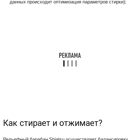
данных происходит оптимизация параметров стирки);
Как стирает и отжимает?
Рельефный барабан Shiatsu осуществляет балансировку