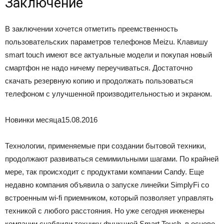
Заключение
В заключении хочется отметить преемственность
пользовательских параметров телефонов Meizu. Клавишу
smart touch имеют все актуальные модели и покупая новый
смартфон не надо ничему переучиваться. Достаточно
скачать резервную копию и продолжать пользоваться
телефоном с улучшенной производительностью и экраном.
Новинки месяца
15.08.2016
Технологии, применяемые при создании бытовой техники,
продолжают развиваться семимильными шагами. По крайней
мере, так происходит с продуктами компании Candy. Еще
недавно компания объявила о запуске линейки SimplyFi со
встроенным wi-fi приемником, который позволяет управлять
техникой c любого расстояния. Но уже сегодня инженеры
компании снабдили технику функцией Smart Touch, в основе