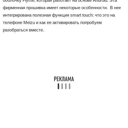
оболочку Flyme, которая работает на основе Android. Эта
фирменная прошивка имеет некоторые особенности. В нее
интегрирована полезная функция smart touch: что это на
телефоне Meizu и как ее активировать попробуем
разобраться вместе.