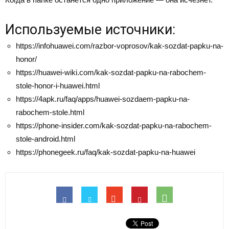
Используемые источники:
https://infohuawei.com/razbor-voprosov/kak-sozdat-papku-na-
honor/
https://huawei-wiki.com/kak-sozdat-papku-na-rabochem-
stole-honor-i-huawei.html
https://4apk.ru/faq/apps/huawei-sozdaem-papku-na-
rabochem-stole.html
https://phone-insider.com/kak-sozdat-papku-na-rabochem-
stole-android.html
https://phonegeek.ru/faq/kak-sozdat-papku-na-huawei