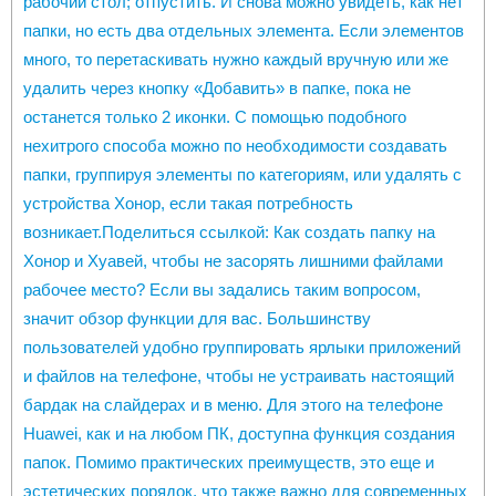
рабочий стол; отпустить. И снова можно увидеть, как нет
папки, но есть два отдельных элемента. Если элементов
много, то перетаскивать нужно каждый вручную или же
удалить через кнопку «Добавить» в папке, пока не
останется только 2 иконки. С помощью подобного
нехитрого способа можно по необходимости создавать
папки, группируя элементы по категориям, или удалять с
устройства Хонор, если такая потребность
возникает.Поделиться ссылкой: Как создать папку на
Хонор и Хуавей, чтобы не засорять лишними файлами
рабочее место? Если вы задались таким вопросом,
значит обзор функции для вас. Большинству
пользователей удобно группировать ярлыки приложений
и файлов на телефоне, чтобы не устраивать настоящий
бардак на слайдерах и в меню. Для этого на телефоне
Huawei, как и на любом ПК, доступна функция создания
папок. Помимо практических преимуществ, это еще и
эстетических порядок, что также важно для современных