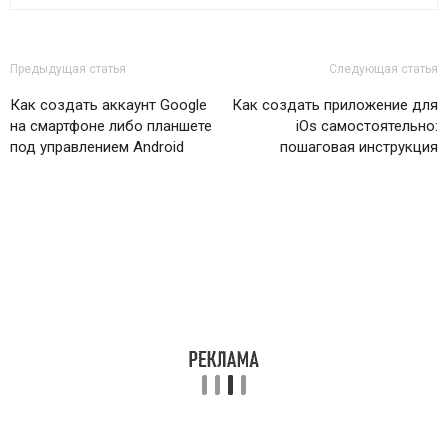
Предыдущая статья
Следующая статья
Как создать аккаунт Google
Как создать приложение для
на смартфоне либо планшете
iOs самостоятельно:
под управлением Android
пошаговая инструкция