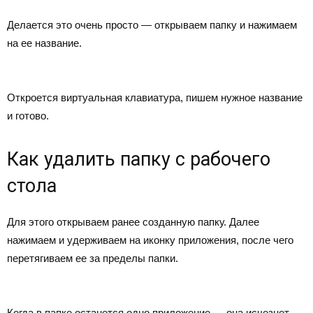
Делается это очень просто — открываем папку и нажимаем
на ее название.
Откроется виртуальная клавиатура, пишем нужное название
и готово.
Как удалить папку с рабочего
стола
Для этого открываем ранее созданную папку. Далее
нажимаем и удерживаем на иконку приложения, после чего
перетягиваем ее за пределы папки.
Когда в папке останется одно приложение — она исчезнет.