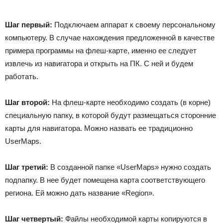
Шаг первый:
Подключаем аппарат к своему персональному
компьютеру. В случае нахождения предложенной в качестве
примера программы на флеш-карте, именно ее следует
извлечь из навигатора и открыть на ПК. С ней и будем
работать.
Шаг второй:
На флеш-карте необходимо создать (в корне)
специальную папку, в которой будут размещаться сторонние
карты для навигатора. Можно назвать ее традиционно
UserMaps.
Шаг третий:
В созданной папке «UserMaps» нужно создать
подпапку. В нее будет помещена карта соответствующего
региона. Ей можно дать название «Region».
Шаг четвертый:
Файлы необходимой карты копируются в