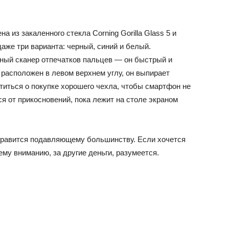
 из закаленного стекла Corning Gorilla Glass 5 и
аже три варианта: черный, синий и белый.
ный сканер отпечатков пальцев — он быстрый и
расположен в левом верхнем углу, он выпирает
титься о покупке хорошего чехла, чтобы смартфон не
ся от прикосновений, пока лежит на столе экраном
онравится подавляющему большинству. Если хочется
шему вниманию, за другие деньги, разумеется.