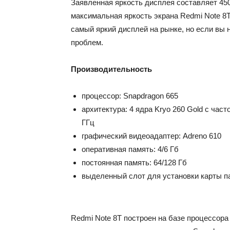
Заявленная яркость дисплея составляет 450
максимальная яркость экрана Redmi Note 8T 
самый яркий дисплей на рынке, но если вы н
проблем.
Производительность
процессор: Snapdragon 665
архитектура: 4 ядра Kryo 260 Gold с часто
ГГц
графический видеоадаптер: Adreno 610
оперативная память: 4/6 Гб
постоянная память: 64/128 Гб
выделенный слот для установки карты п
Redmi Note 8T построен на базе процессор