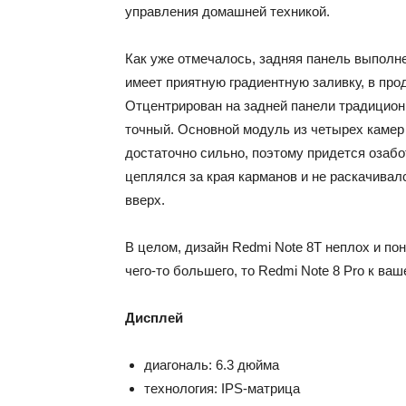
управления домашней техникой.
Как уже отмечалось, задняя панель выполнена
имеет приятную градиентную заливку, в прод
Отцентрирован на задней панели традицион
точный. Основной модуль из четырех камер 
достаточно сильно, поэтому придется озабо
цеплялся за края карманов и не раскачивал
вверх.
В целом, дизайн Redmi Note 8T неплох и п
чего-то большего, то Redmi Note 8 Pro к ва
Дисплей
диагональ: 6.3 дюйма
технология: IPS-матрица