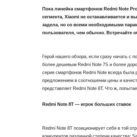
Пока линейка смартфонов Redmi Note Pr
сегмента, Xiaomi не останавливается и 
задела, но со всеми необходимыми пара
пользователя, чем обычно. Встречайте о
Герой нашего обзора, если сразу начать с п
более дешевым Redmi Note 7S и более дорог
серия смартфонов Redmi Note всегда была 
предложением в соотношении цены и качеств
представляет Redmi Note 8T. Что ж, попыта
Redmi Note 8T — игрок больших ставок
Redmi Note 8T позиционирует себя в той отр
конкурентов различной степени качества: S