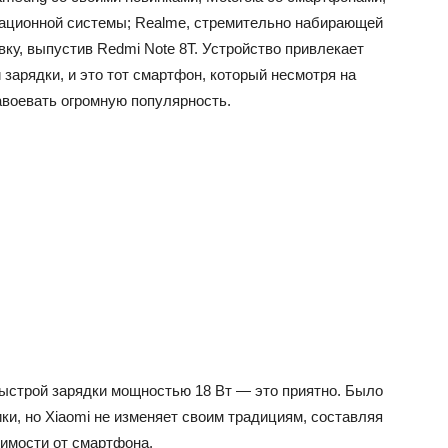
ационной системы; Realme, стремительно набирающей
ку, выпустив Redmi Note 8T. Устройство привлекает
зарядки, и это тот смартфон, который несмотря на
авоевать огромную популярность.
быстрой зарядки мощностью 18 Вт — это приятно. Было
ки, но Xiaomi не изменяет своим традициям, составляя
симости от смартфона.