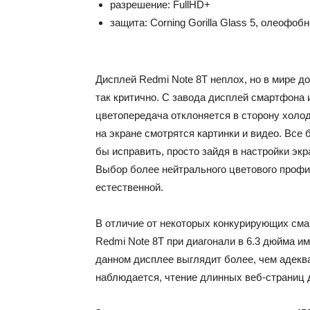
разрешение: FullHD+
защита: Corning Gorilla Glass 5, олеофоб
Дисплей Redmi Note 8T неплох, но в мире д
так критично. С завода дисплей смартфона 
цветопередача отклоняется в сторону холодн
на экране смотрятся картинки и видео. Все
бы исправить, просто зайдя в настройки экр
Выбор более нейтрального цветового профи
естественной.
В отличие от некоторых конкурирующих смар
Redmi Note 8T при диагонали в 6.3 дюйма и
данном дисплее выглядит более, чем адекват
наблюдается, чтение длинных веб-страниц 