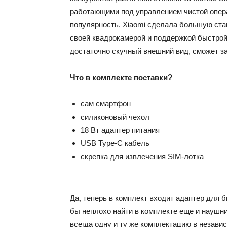
работающими под управлением чистой опер
популярность. Xiaomi сделала большую став
своей квадрокамерой и поддержкой быстрой 
достаточно скучный внешний вид, сможет з
Что в комплекте поставки?
сам смартфон
силиконовый чехол
18 Вт адаптер питания
USB Type-C кабель
скрепка для извлечения SIM-лотка
Да, теперь в комплект входит адаптер для 
бы неплохо найти в комплекте еще и наушни
всегда одну и ту же комплектацию в незави