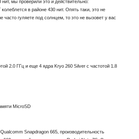
 нит, мы проверили это и действительно:
колеблется в районе 430 нит. Опять таки, это не
е часто гуляете под солнцем, то это не вызовет у вас
той 2.0 ГГц и еще 4 ядра Kryo 260 Silver с частотой 1.8
амяти MicroSD
а Qualcomm Snapdragon 665, производительность