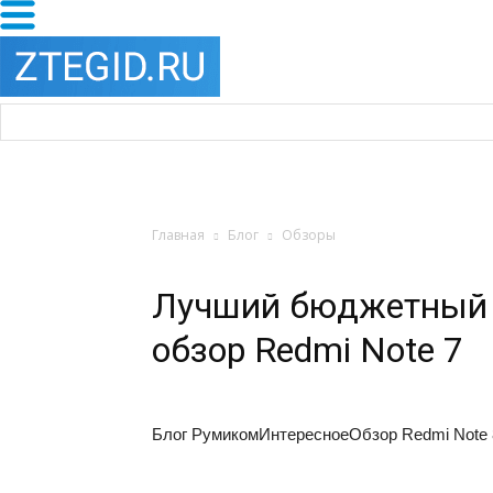
Главная
Блог
Обзоры
Лучший бюджетный с
обзор Redmi Note 7
Блог Румиком
Интересное
Обзор Redmi Note