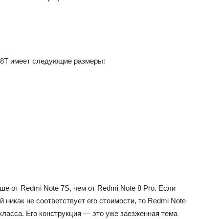
e 8T имеет следующие размеры:
е от Redmi Note 7S, чем от Redmi Note 8 Pro. Если
 никак не соответствует его стоимости, то Redmi Note
класса. Его конструкция — это уже заезженная тема