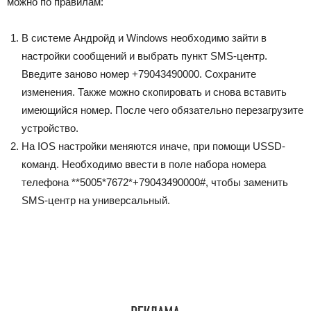
можно по правилам:
В системе Андройд и
Windows
необходимо зайти в
настройки сообщений и выбрать пункт
SMS
-центр.
Введите заново номер +79043490000. Сохраните
изменения. Также можно скопировать и снова вставить
имеющийся номер. После чего обязательно перезагрузите
устройство.
На
IOS
настройки меняются иначе, при помощи
USSD
-
команд. Необходимо ввести в поле набора номера
телефона **5005*7672*+79043490000#, чтобы заменить
SMS
-центр на универсальный.