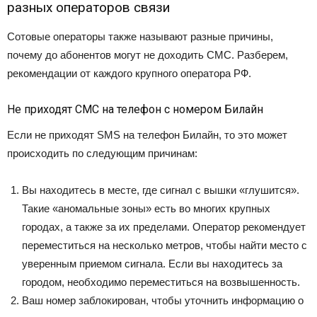
разных операторов связи
Сотовые операторы также называют разные причины,
почему до абонентов могут не доходить СМС. Разберем,
рекомендации от каждого крупного оператора РФ.
Не приходят СМС на телефон с номером Билайн
Если не приходят SMS на телефон Билайн, то это может
происходить по следующим причинам:
Вы находитесь в месте, где сигнал с вышки «глушится».
Такие «аномальные зоны» есть во многих крупных
городах, а также за их пределами. Оператор рекомендует
переместиться на несколько метров, чтобы найти место с
уверенным приемом сигнала. Если вы находитесь за
городом, необходимо переместиться на возвышенность.
Ваш номер заблокирован, чтобы уточнить информацию о