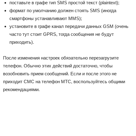
поставьте в графе тип
SMS
простой текст (
plain
text
);
формат по умолчанию должен стоять
SMS
(иногда
смартфоны устанавливают
MMS
);
установите в графе канал передачи данных
GSM
(очень
часто тут стоит
GPRS
, тогда сообщения не будут
приходить).
После изменения настроек обязательно перезагрузите
телефон. Обычно этих действий достаточно, чтобы
возобновить прием сообщений. Если и после этого не
приходит СМС на телефон МТС, воспользуйтесь общими
рекомендациями.