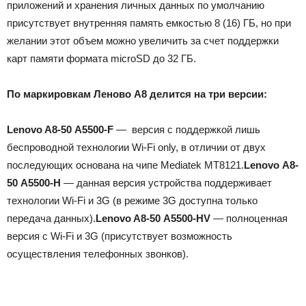
приложений и хранения личных данных по умолчанию
присутствует внутренняя память емкостью 8 (16) ГБ, но при
желании этот объем можно увеличить за счет поддержки
карт памяти формата microSD до 32 ГБ.
По маркировкам Леново А8 делится на три версии:
Lenovo A8-50 A5500-F
— версия с поддержкой лишь
беспроводной технологии Wi-Fi only, в отличии от двух
последующих основана на чипе Mediatek MT8121.
Lenovo A8-
50 A5500-H
— данная версия устройства поддерживает
технологии Wi-Fi и 3G (в режиме 3G доступна только
передача данных).
Lenovo A8-50 A5500-HV
— полноценная
версия с Wi-Fi и 3G (присутствует возможность
осуществления телефонных звонков).