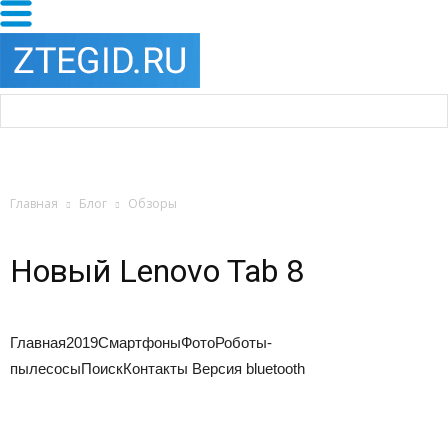
Главная
Блог
Обзоры
Новый Lenovo Tab 8
Главная
2019
Смартфоны
Фото
Роботы-
пылесосы
Поиск
Контакты
Версия bluetooth