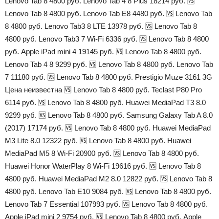
Lenovo Tab 8 4800 руб. Lenovo Tab 4 8 Plus 18214 руб. 🆚
Lenovo Tab 8 4800 руб. Lenovo Tab E8 4480 руб. 🆚 Lenovo Tab
8 4800 руб. Lenovo Tab3 8 LTE 13978 руб. 🆚 Lenovo Tab 8
4800 руб. Lenovo Tab3 7 Wi-Fi 6336 руб. 🆚 Lenovo Tab 8 4800
руб. Apple iPad mini 4 19145 руб. 🆚 Lenovo Tab 8 4800 руб.
Lenovo Tab 4 8 9299 руб. 🆚 Lenovo Tab 8 4800 руб. Lenovo Tab
7 11180 руб. 🆚 Lenovo Tab 8 4800 руб. Prestigio Muze 3161 3G
Цена неизвестна 🆚 Lenovo Tab 8 4800 руб. Teclast P80 Pro
6114 руб. 🆚 Lenovo Tab 8 4800 руб. Huawei MediaPad T3 8.0
9299 руб. 🆚 Lenovo Tab 8 4800 руб. Samsung Galaxy Tab A 8.0
(2017) 17174 руб. 🆚 Lenovo Tab 8 4800 руб. Huawei MediaPad
M3 Lite 8.0 12322 руб. 🆚 Lenovo Tab 8 4800 руб. Huawei
MediaPad M5 8 Wi-Fi 20900 руб. 🆚 Lenovo Tab 8 4800 руб.
Huawei Honor WaterPlay 8 Wi-Fi 19616 руб. 🆚 Lenovo Tab 8
4800 руб. Huawei MediaPad M2 8.0 12822 руб. 🆚 Lenovo Tab 8
4800 руб. Lenovo Tab E10 9084 руб. 🆚 Lenovo Tab 8 4800 руб.
Lenovo Tab 7 Essential 107993 руб. 🆚 Lenovo Tab 8 4800 руб.
Apple iPad mini 2 9754 руб. 🆚 Lenovo Tab 8 4800 руб. Apple