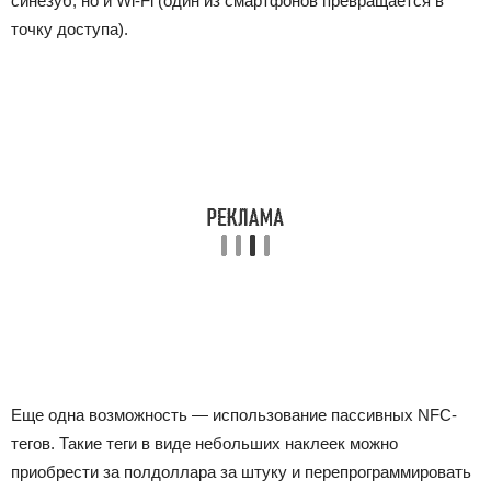
синезуб, но и Wi-Fi (один из смартфонов превращается в
точку доступа).
Еще одна возможность — использование пассивных NFC-
тегов. Такие теги в виде небольших наклеек можно
приобрести за полдоллара за штуку и перепрограммировать