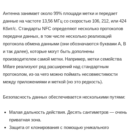
Антенна занимает около 99% площади метки и передает
данные на частоте 13,56 МГц со скоростью 106, 212, или 424
Кбит/с. Стандарты NFC определяют несколько протоколов
передачи данных, в том числе несколько реализаций
протокола обмена данными (они обозначаются буквами A, B
и так далее), которые могут быть дополнены
производителем самой метки. Например, метки семейства
Mifare реализуют ряд расширений над стандартным
протоколом, из-за чего можно поймать несовместимости
между приложениями и меткой (но это редкость).
Безопасность данных обеспечивается несколькими путями:
Малая дальность действия. Десять сантиметров — очень
приватная зона.
Защита от клонирования с помощью уникального