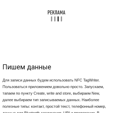
Пишем данные
Для записи данных будем использовать NFC TagWriter.
Пользоваться приложением довольно просто. Запускаем,
тапаем по пункту Create, write and store, выбираем New,
далее выбираем тип записываемых данных. Наиболее
полезные типы: контакт, простой текст, телефонный номер,
данные для Bluetooth-соединения, URI и приложение. В