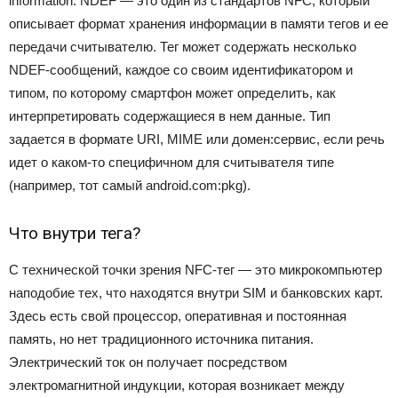
information. NDEF — это один из стандартов NFC, который
описывает формат хранения информации в памяти тегов и ее
передачи считывателю. Тег может содержать несколько
NDEF-сообщений, каждое со своим идентификатором и
типом, по которому смартфон может определить, как
интерпретировать содержащиеся в нем данные. Тип
задается в формате URI, MIME или домен:сервис, если речь
идет о каком-то специфичном для считывателя типе
(например, тот самый android.com:pkg).
Что внутри тега?
С технической точки зрения NFC-тег — это микрокомпьютер
наподобие тех, что находятся внутри SIM и банковских карт.
Здесь есть свой процессор, оперативная и постоянная
память, но нет традиционного источника питания.
Электрический ток он получает посредством
электромагнитной индукции, которая возникает между