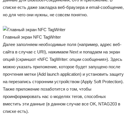
списке есть даже закладка веб-браузера и email-сообщение,
но для чего они нужны, не совсем понятно.
Главный экран NFC TagWriter
Далее заполняем необходимые поля (например, адрес веб-
сайта в случае с URI), нажимаем Next и попадаем на экран
опций (скриншот «NFC TagWriter: опции сообщения»). Здесь
можно указать приложение, которое будет запущено после
прочтения метки (Add launch application) и установить защиту
на перезапись сторонним устройством (Apply Soft Protection).
Также приложение позаботится о том, чтобы
проинформировать нас о моделях тегов, способных
вместить эти данные (в данном случае все ОK, NTAG203 в
списке есть).