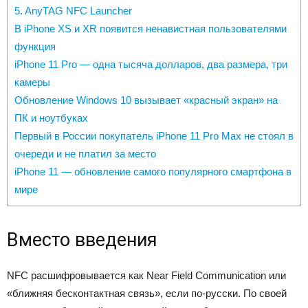
5. AnyTAG NFC Launcher
В iPhone XS и XR появится ненавистная пользователями
функция
iPhone 11 Pro — одна тысяча долларов, два размера, три
камеры
Обновление Windows 10 вызывает «красный экран» на
ПК и ноутбуках
Первый в России покупатель iPhone 11 Pro Max не стоял в
очереди и не платил за место
iPhone 11 — обновление самого популярного смартфона в
мире
Вместо введения
NFC расшифровывается как Near Field Communication или
«ближняя бесконтактная связь», если по-русски. По своей