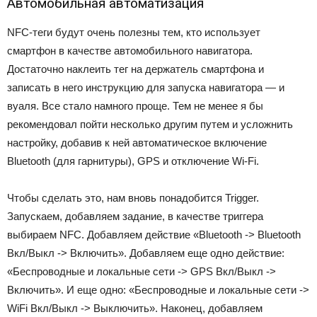
Автомобильная автоматизация
NFC-теги будут очень полезны тем, кто использует
смартфон в качестве автомобильного навигатора.
Достаточно наклеить тег на держатель смартфона и
записать в него инструкцию для запуска навигатора — и
вуаля. Все стало намного проще. Тем не менее я бы
рекомендовал пойти несколько другим путем и усложнить
настройку, добавив к ней автоматическое включение
Bluetooth (для гарнитуры), GPS и отключение Wi-Fi.
Чтобы сделать это, нам вновь понадобится Trigger.
Запускаем, добавляем задание, в качестве триггера
выбираем NFC. Добавляем действие «Bluetooth -> Bluetooth
Вкл/Выкл -> Включить». Добавляем еще одно действие:
«Беспроводные и локальные сети -> GPS Вкл/Выкл ->
Включить». И еще одно: «Беспроводные и локальные сети ->
WiFi Вкл/Выкл -> Выключить». Наконец, добавляем