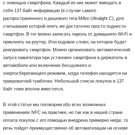
с помощью смартфона. Каждый из них может вмещать в
себя 137 байт информации (в случае самого
распространенного и дешевого тега Mifire Ultralight C), для
считывания которой опять же достаточно просто поднести
смартфон. В тег можно записать пароль от домашнего Wi-Fi и
приклеить на роутер. Или кодовое слово, на которое будет
реагировать смартфон. Можно организовать автоматический
запуск навигатора при установке смартфона в держатель в
автомобиле или включение бесшумного и
энергосберегающего режимов, когда телефон находится на
прикроватной тумбочке. Небольшой список покупок в 137
байт тоже вполне вместится.
В этой статье мы поговорим обо всех возможных
применениях NFC на практике, но так как в нашей стране
оплата покупок с его помощью внедрена примерно нигде, то
речь пойдет преимущественно об автоматизации на основе