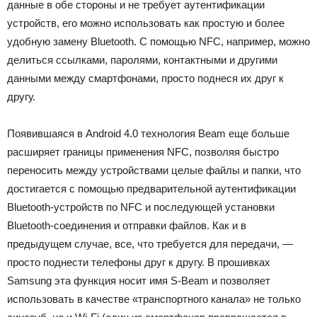
данные в обе стороны и не требует аутентификации
устройств, его можно использовать как простую и более
удобную замену Bluetooth. С помощью NFC, например, можно
делиться ссылками, паролями, контактными и другими
данными между смартфонами, просто поднеся их друг к
другу.
Появившаяся в Android 4.0 технология Beam еще больше
расширяет границы применения NFC, позволяя быстро
переносить между устройствами целые файлы и папки, что
достигается с помощью предварительной аутентификации
Bluetooth-устройств по NFC и последующей установки
Bluetooth-соединения и отправки файлов. Как и в
предыдущем случае, все, что требуется для передачи, —
просто поднести телефоны друг к другу. В прошивках
Samsung эта функция носит имя S-Beam и позволяет
использовать в качестве «транспортного канала» не только