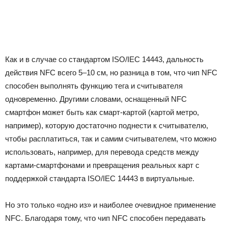
Как и в случае со стандартом ISO/IEC 14443, дальность
действия NFC всего 5–10 см, но разница в том, что чип NFC
способен выполнять функцию тега и считывателя
одновременно. Другими словами, оснащенный NFC
смартфон может быть как смарт-картой (картой метро,
например), которую достаточно поднести к считывателю,
чтобы расплатиться, так и самим считывателем, что можно
использовать, например, для перевода средств между
картами-смартфонами и превращения реальных карт с
поддержкой стандарта ISO/IEC 14443 в виртуальные.
Но это только «одно из» и наиболее очевидное применение
NFC. Благодаря тому, что чип NFC способен передавать