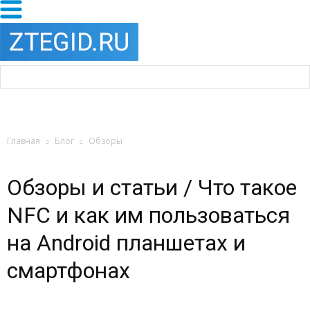
Главная
Блог
Обзоры
Обзоры и статьи / Что такое
NFC и как им пользоваться
на Android планшетах и
смартфонах