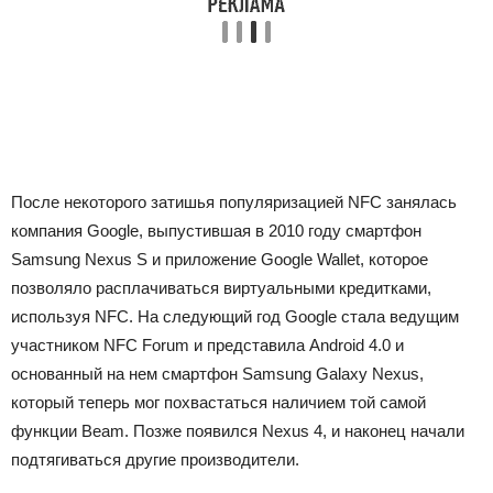
После некоторого затишья популяризацией NFC занялась
компания Google, выпустившая в 2010 году смартфон
Samsung Nexus S и приложение Google Wallet, которое
позволяло расплачиваться виртуальными кредитками,
используя NFC. На следующий год Google стала ведущим
участником NFC Forum и представила Android 4.0 и
основанный на нем смартфон Samsung Galaxy Nexus,
который теперь мог похвастаться наличием той самой
функции Beam. Позже появился Nexus 4, и наконец начали
подтягиваться другие производители.