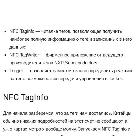
NFC TagInfo — читалка тегов, позволяющая получить
наиболее полную информацию о теге и записанных в него
данных;
NFC TagWriter — фирменное приложение от ведущего
производителя тегов NXP Semiconductors;
Trigger — позволяет самостоятельно определить реакцию
на тег с возможностью передачи управления в Tasker.
NFC TagInfo
Для начала разберемся, что за теги нам достались. Китайцы
обычно никаких подробностей на этот счет не сообщают, а
уж о картах метро я вообще молчу. Запускаем NFC TagInfo и