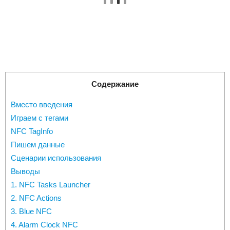
Содержание
Вместо введения
Играем с тегами
NFC TagInfo
Пишем данные
Сценарии использования
Выводы
1. NFC Tasks Launcher
2. NFC Actions
3. Blue NFC
4. Alarm Clock NFC