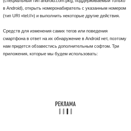
(специальный тип android.com:pkg, поддерживаемый только
в Android), открыть номеронабиратель с указанным номером
(тип URI «tel://») и выполнить некоторые другие действия.
Средств для изменения самих тегов или поведения
смартфона в ответ на их обнаружение в Android нет, поэтому
нам придется обзавестись дополнительным софтом. Три
приложения, которые мы будем использовать: