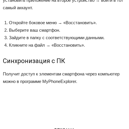
установить приложение на второе устройство → войти в тот
самый аккаунт.
Откройте боковое меню → «Восстановить».
Выберите ваш смартфон.
Зайдите в папку с соответствующими данными.
Кликните на файл → «Восстановить».
Синхронизация с ПК
Получит доступ к элементам смартфона через компьютер
можно в программе MyPhoneExplorer.