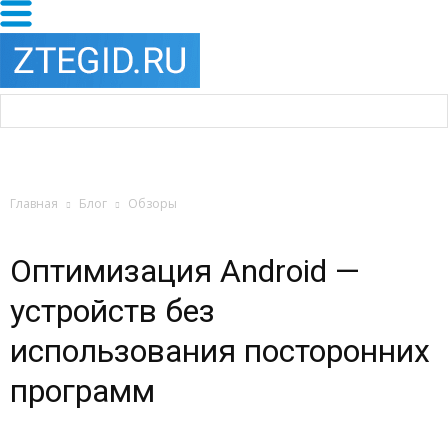
Главная
Блог
Обзоры
Оптимизация Android —
устройств без
использования посторонних
программ