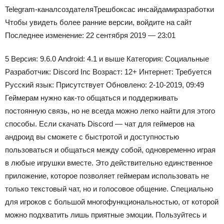
Telegram-канал
создателя
Трешбокса
с инсайдами
разработки
Чтобы увидеть более ранние версии, войдите на сайт
Последнее изменение: 22 сентября 2019 — 23:01
5
Версия:
9.6.0
Android:
4.1 и выше
Категория:
Социальные
Разработчик:
Discord Inc
Возраст:
12+
Интернет:
Требуется
Русский язык:
Присутствует
Обновлено:
2-10-2019, 09:49
Геймерам нужно как-то общаться и поддерживать
постоянную связь, но не всегда можно легко найти для этого
способы. Если скачать Discord — чат для геймеров на
андроид вы сможете с быстротой и доступностью
пользоваться и общаться между собой, одновременно играя
в любые игрушки вместе. Это действительно единственное
приложение, которое позволяет геймерам использовать не
только текстовый чат, но и голосовое общение. Специально
для игроков с большой многофункциональностью, от которой
можно подхватить лишь приятные эмоции. Пользуйтесь и