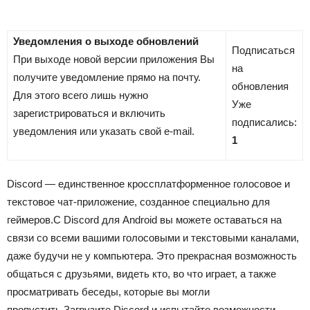
Уведомления о выходе обновлений
Подписаться
При выходе новой версии приложения Вы
на
получите уведомление прямо на почту.
обновления
Для этого всего лишь нужно
Уже
зарегистрироваться и включить
подписались:
уведомления или указать свой e-mail.
1
Discord — единственное кроссплатформенное голосовое и
текстовое чат-приложение, созданное специально для
геймеров.С Discord для Android вы можете оставаться на
связи со всеми вашими голосовыми и текстовыми каналами,
даже будучи не у компьютера. Это прекрасная возможность
общаться с друзьями, видеть кто, во что играет, а также
просматривать беседы, которые вы могли
пропустить.Загрузите Discord и испытайте возможности