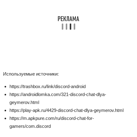
Используемые источники:
https://trashbox.ru/link/discord-android
https://androidlomka.com/321-discord-chat-dlya-
geymerov.html
https://play-apk.ru/4429-discord-chat-dlya-geymerov.html
https://m.apkpure.com/ru/discord-chat-for-
gamers/com.discord