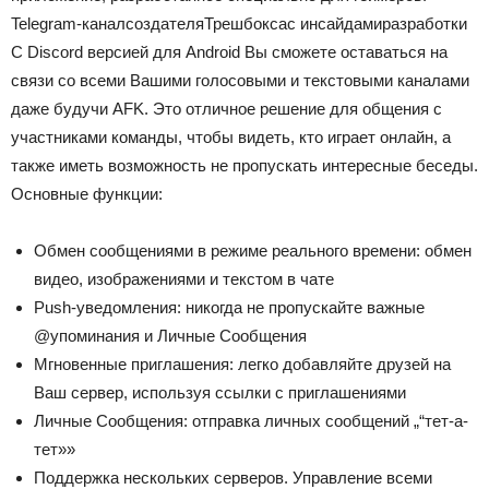
Telegram-канал
создателя
Трешбокса
с инсайдами
разработки
С Discord версией для Android Вы сможете оставаться на
связи со всеми Вашими голосовыми и текстовыми каналами
даже будучи AFK. Это отличное решение для общения с
участниками команды, чтобы видеть, кто играет онлайн, а
также иметь возможность не пропускать интересные беседы.
Основные функции:
Обмен сообщениями в режиме реального времени: обмен
видео, изображениями и текстом в чате
Push-уведомления: никогда не пропускайте важные
@упоминания и Личные Сообщения
Мгновенные приглашения: легко добавляйте друзей на
Ваш сервер, используя ссылки с приглашениями
Личные Сообщения: отправка личных сообщений „“тет-а-
тет»»
Поддержка нескольких серверов. Управление всеми