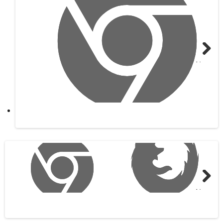
Next
Next