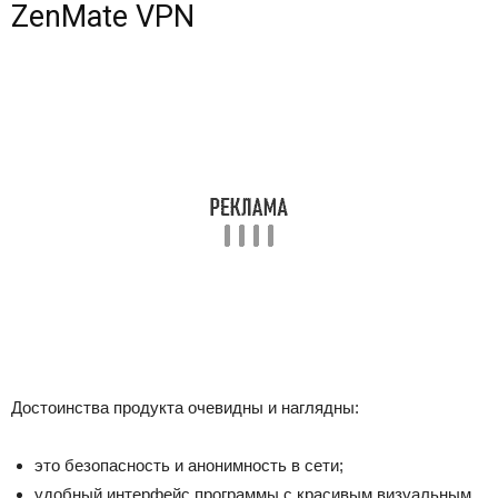
ZenMate VPN
Достоинства продукта очевидны и наглядны:
это безопасность и анонимность в сети;
удобный интерфейс программы с красивым визуальным