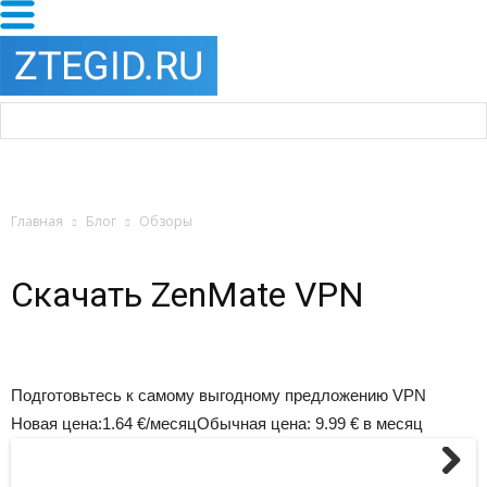
Главная
Блог
Обзоры
Скачать ZenMate VPN
Подготовьтесь к самому выгодному предложению VPN
Новая цена:
1.64
€/месяц
Обычная цена:
9.99
€ в месяц