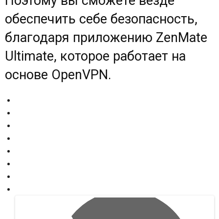
Поэтому вы сможете везде
обеспечить себе безопасность,
благодаря приложению ZenMate
Ultimate, которое работает на
основе OpenVPN.