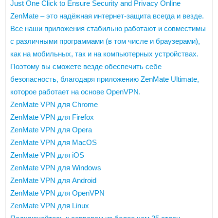
Just One Click to Ensure Security and Privacy Online
ZenMate – это надёжная интернет-защита всегда и везде.
Все наши приложения стабильно работают и совместимы
с различными программами (в том числе и браузерами),
как на мобильных, так и на компьютерных устройствах.
Поэтому вы сможете везде обеспечить себе
безопасность, благодаря приложению ZenMate Ultimate,
которое работает на основе OpenVPN.
ZenMate VPN для Chrome
ZenMate VPN для Firefox
ZenMate VPN для Opera
ZenMate VPN для MacOS
ZenMate VPN для iOS
ZenMate VPN для Windows
ZenMate VPN для Android
ZenMate VPN для OpenVPN
ZenMate VPN для Linux