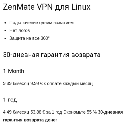
ZenMate VPN для Linux
Подключение одним нажатием
Нет логов
Защита на все 360°
30-дневная гарантия возврата
1 Month
9.99
€
/месяц
9.99 € к оплате каждый месяц
1 год
4.49
€
/месяц
53.88 € за 1 год
Экономьте 55 %
30-дневная
гарантия возврата денег