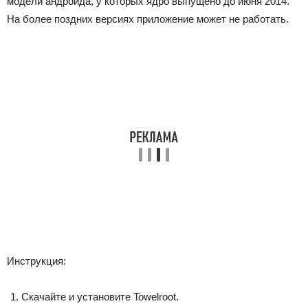
модели андроида, у которых ядро выпущено до июня 2014.
На более поздних версиях приложение может не работать.
Инструкция:
Скачайте и установите Towelroot.