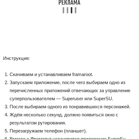
Инструкция:
Скачиваем и устанавливаем framaroot.
Запускаем приложение, после чего выбираем одно из
перечисленных приложений отвечающих за управление
суперпользователем — Superuser или SuperSU.
После выбираем одного из понравившихся персонажей.
Ждём несколько секунд, должно появиться окно с
результатом рутирования.
Перезагружаем телефон (планшет).
Вместе с Фрамарут установится приложение SuperSu,