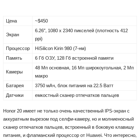
Цена
~$450
6.26″, 1080 x 2340 пикселей (плотность 412
Экран
ppi)
Процессор
HiSilicon Kirin 980 (7-нм)
Память
6 Гб ОЗУ, 128 Гб встроенной памяти
48 Мп основная, 16 Мп широкоугольная, 2 Мп
Камеры
макро
Батарея
3750 мАч, блок питания на 22.5 Ватт
Датчики
емкостный сканер отпечатков пальцев
Honor 20 имеет не только очень качественный IPS-экран с
аккуратным вырезом под селфи-камеру, но и молниеносный
сканер отпечатков пальцев, встроенный в боковую клавишу
питания, и флагманский процессор от Huawei. Что интересно,