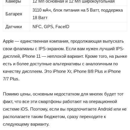
Камеры
12 Мп основная и 12 Мп широкоугольная
3110 мАч, блок питания на 5 Ватт, поддержка
Батарея
18 Ватт
Датчики
NFC, GPS, FaceID
Apple — единственная компания, продолжающая выпускать
свои флагманы с IPS-экраном. Если вам нужен лучший IPS-
дисплей, iPhone 11 — неплохой вариант. Кроме того, на рынке
есть и более доступные альтернативы с аналогичным по
качеству дисплеем. Это iPhone Xr, iPhone 8/8 Plus и iPhone
7/7 Plus.
Помимо цены, основным недостатком для многих будет тот
факт, что все эти смартфоны работают на операционной
системе iOS. Поэтому, если вы предпочитаете Android или не
располагаете таким бюджетом, сразу переходите к
следующему варианту.