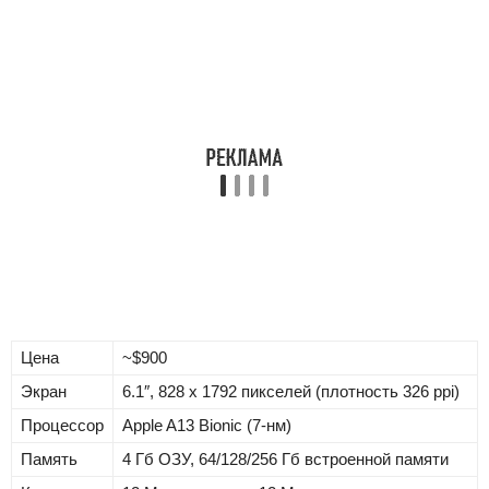
Цена
~$900
Экран
6.1″, 828 x 1792 пикселей (плотность 326 ppi)
Процессор
Apple A13 Bionic (7-нм)
Память
4 Гб ОЗУ, 64/128/256 Гб встроенной памяти