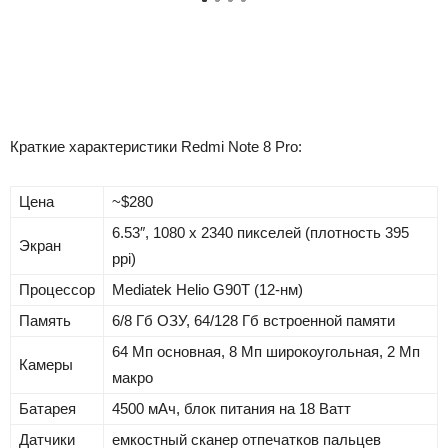
Краткие характеристики Redmi Note 8 Pro:
Цена
~$280
6.53″, 1080 x 2340 пикселей (плотность 395
Экран
ppi)
Процессор
Mediatek Helio G90T (12-нм)
Память
6/8 Гб ОЗУ, 64/128 Гб встроенной памяти
64 Мп основная, 8 Мп широкоугольная, 2 Мп
Камеры
макро
Батарея
4500 мАч, блок питания на 18 Ватт
Датчики
емкостный сканер отпечатков пальцев