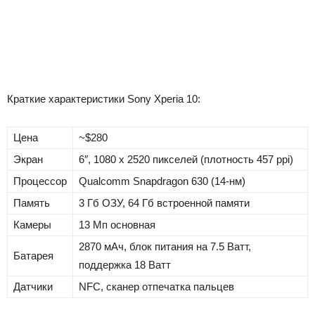
Краткие характеристики Sony Xperia 10:
Цена
~$280
Экран
6″, 1080 x 2520 пикселей (плотность 457 ppi)
Процессор
Qualcomm Snapdragon 630 (14-нм)
Память
3 Гб ОЗУ, 64 Гб встроенной памяти
Камеры
13 Мп основная
2870 мАч, блок питания на 7.5 Ватт,
Батарея
поддержка 18 Ватт
Датчики
NFC, сканер отпечатка пальцев