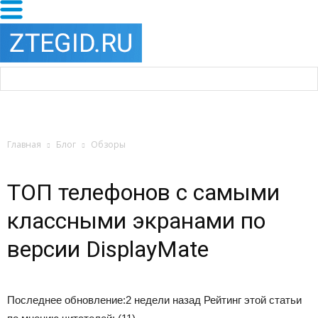
Главная
Блог
Обзоры
ТОП телефонов с самыми
классными экранами по
версии DisplayMate
Последнее обновление:
2 недели назад Рейтинг этой статьи