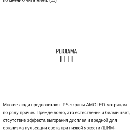
по мнению читателей:
(11)
Многие люди предпочитают IPS-экраны AMOLED-матрицам
по ряду причин. Прежде всего, это естественный белый цвет,
отсутствие эффекта выгорания дисплея и вредной для
организма пульсации света при низкой яркости (ШИМ-