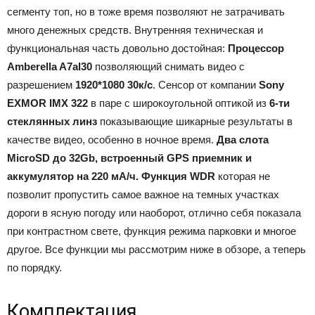
сегменту топ, но в тоже время позволяют не затрачивать
много денежных средств. Внутренняя техническая и
функциональная часть довольно достойная:
Процессор
Amberella A7al30
позволяющий снимать видео с
разрешением
1920*1080 30к/с
. Сенсор от компании
Sony
EXMOR IMX 322
в паре с широкоугольной оптикой из
6-ти
стеклянных линз
показывающие шикарные результаты в
качестве видео, особенно в ночное время.
Два слота
MicroSD до 32Gb, встроенный GPS приемник и
аккумулятор на 220 мА/ч. Функция WDR
которая не
позволит пропустить самое важное на темных участках
дороги в ясную погоду или наоборот, отлично себя показала
при контрастном свете, функция режима парковки и многое
другое. Все функции мы рассмотрим ниже в обзоре, а теперь
по порядку.
Комплектация