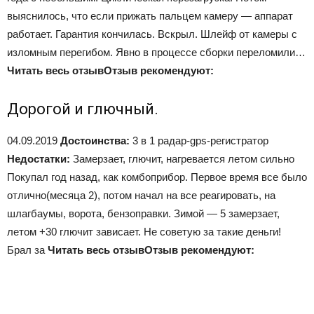
выяснилось, что если прижать пальцем камеру — аппарат
работает. Гарантия кончилась. Вскрыл. Шлейф от камеры с
изломным перегибом. Явно в процессе сборки переломили…
Читать весь отзыв
Отзыв рекомендуют:
Дорогой и глючный.
04.09.2019
Достоинства:
3 в 1 радар-gps-регистратор
Недостатки:
Замерзает, глючит, нагревается летом сильно
Покупал год назад, как комбоприбор. Первое время все было
отлично(месяца 2), потом начал на все реагировать, на
шлагбаумы, ворота, бензоправки. Зимой — 5 замерзает,
летом +30 глючит зависает. Не советую за такие деньги!
Брал за
Читать весь отзыв
Отзыв рекомендуют: