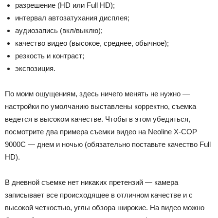
разрешение (HD или Full HD);
интервал автозатухания дисплея;
аудиозапись (вкл/выклю);
качество видео (высокое, среднее, обычное);
резкость и контраст;
экспозиция.
По моим ощущениям, здесь ничего менять не нужно —
настройки по умолчанию выставлены корректно, съемка
ведется в высоком качестве. Чтобы в этом убедиться,
посмотрите два примера съемки видео на Neoline X-COP
9000C — днем и ночью (обязательно поставьте качество Full
HD).
В дневной съемке нет никаких претензий — камера
записывает все происходящее в отличном качестве и с
высокой четкостью, углы обзора широкие. На видео можно