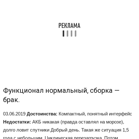
Функционал нормальный, сборка —
брак.
03.06.2019
Достоинства:
Компактный, понятный интерфейс
Недостатки:
АКБ никакая (правда оставлял на морозе),
долго ловит спутники Добрый день. Такая же ситуация 1,5
года с небольшим. Циклическая перезагрузка. Потом