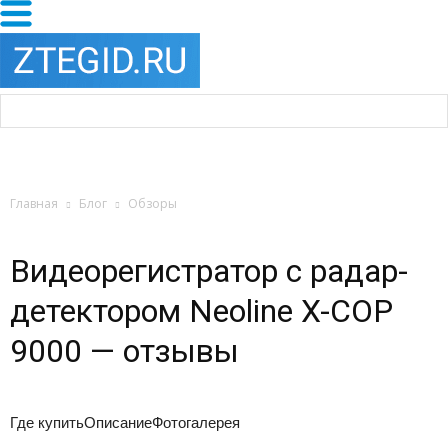
Главная
Блог
Обзоры
Видеорегистратор с радар-
детектором Neoline X-COP
9000 — отзывы
Где купитьОписаниеФотогалерея