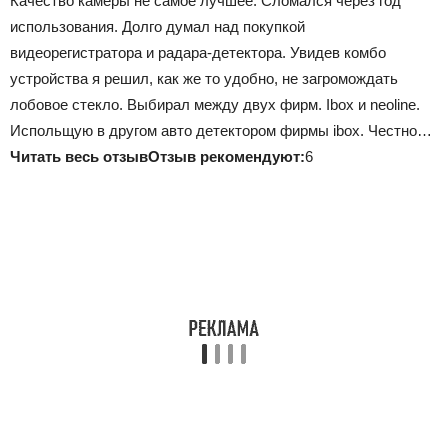
Качество камеры не самое лучшее. Сломался через год
использования. Долго думал над покупкой
видеорегистратора и радара-детектора. Увидев комбо
устройства я решил, как же то удобно, не загромождать
лобовое стекло. Выбирал между двух фирм. Ibox и neoline.
Испольщую в другом авто детектором фирмы ibox. Честно…
Читать весь отзыв
Отзыв рекомендуют:
6