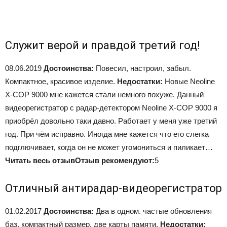
Служит верой и правдой третий год!
08.06.2019
Достоинства:
Повесил, настроил, забыл.
Компактное, красивое изделие.
Недостатки:
Новые Neoline
X-COP 9000 мне кажется стали немного похуже. Данный
видеорегистратор с радар-детектором Neoline X-COP 9000 я
приобрёл довольно таки давно. Работает у меня уже третий
год. При чём исправно. Иногда мне кажется что его слегка
подглючивает, когда он не может угомониться и пиликает…
Читать весь отзыв
Отзыв рекомендуют:
5
Отличный антирадар-видеорегистратор
01.02.2017
Достоинства:
Два в одном. частые обновления
баз, компактный размер, две карты памяти.
Недостатки: