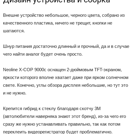
Внешне устройство небольшое, черного цвета, собрано из
качественного пластика, ничего не трещит, кнопки не
шатаются.
Шнур питания достаточно длинный и прочный, да и в случае
чего найти аналог будет очень просто.
Neoline X-COP 9000c оснащен 2-дюймовым TFT-экраном,
яркости которого вполне хватает даже при ярком солнечном
свете. Конечно, углы обзора дисплея небольшие, но тут это
и не нужно.
Крепится гибрид к стеклу благодаря скотчу 3М
(автолюбители наверняка знают этот бренд), из-за чего его
сразу же нужно устанавливать правильно, так как потом
переклеить видеорегистратор будет проблематично.