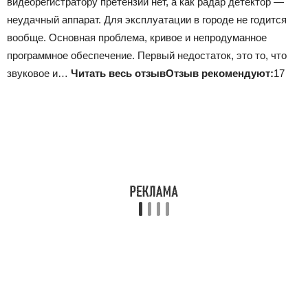
видеорегистратору претензий нет, а как радар детектор —
неудачный аппарат. Для эксплуатации в городе не годится
вообще. Основная проблема, кривое и непродуманное
программное обеспечение. Первый недостаток, это то, что
звуковое и…
Читать весь отзыв
Отзыв рекомендуют:
17