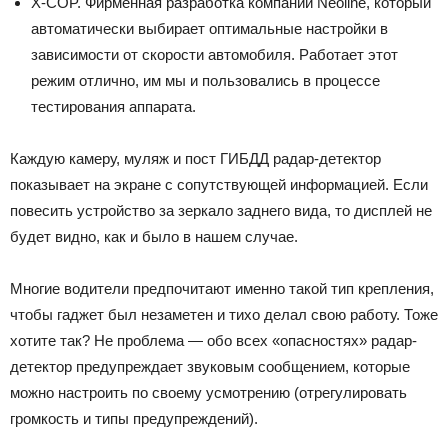
X-COP. Фирменная разработка компании Neoline, который
автоматически выбирает оптимальные настройки в
зависимости от скорости автомобиля. Работает этот
режим отлично, им мы и пользовались в процессе
тестирования аппарата.
Каждую камеру, муляж и пост ГИБДД радар-детектор
показывает на экране с сопутствующей информацией. Если
повесить устройство за зеркало заднего вида, то дисплей не
будет видно, как и было в нашем случае.
Многие водители предпочитают именно такой тип крепления,
чтобы гаджет был незаметен и тихо делал свою работу. Тоже
хотите так? Не проблема — обо всех «опасностях» радар-
детектор предупреждает звуковым сообщением, которые
можно настроить по своему усмотрению (отрегулировать
громкость и типы предупреждений).