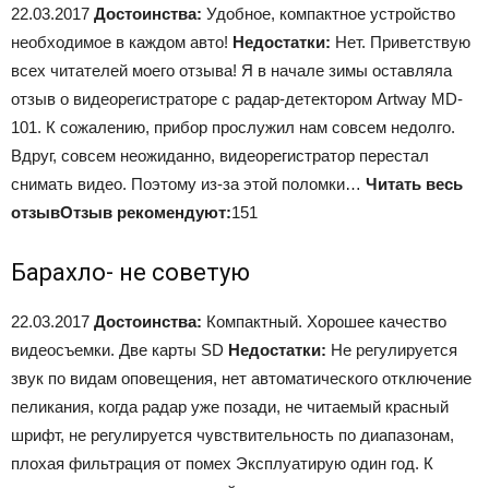
22.03.2017
Достоинства:
Удобное, компактное устройство
необходимое в каждом авто!
Недостатки:
Нет. Приветствую
всех читателей моего отзыва! Я в начале зимы оставляла
отзыв о видеорегистраторе с радар-детектором Artway MD-
101. К сожалению, прибор прослужил нам совсем недолго.
Вдруг, совсем неожиданно, видеорегистратор перестал
снимать видео. Поэтому из-за этой поломки…
Читать весь
отзыв
Отзыв рекомендуют:
151
Барахло- не советую
22.03.2017
Достоинства:
Компактный. Хорошее качество
видеосъемки. Две карты SD
Недостатки:
Не регулируется
звук по видам оповещения, нет автоматического отключение
пеликания, когда радар уже позади, не читаемый красный
шрифт, не регулируется чувствительность по диапазонам,
плохая фильтрация от помех Эксплуатирую один год. К