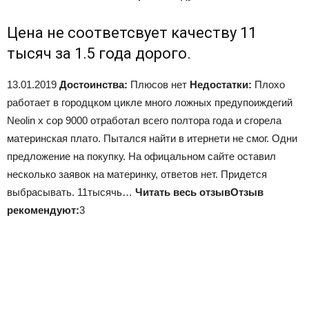
Цена не соответсвует качеству 11
тысяч за 1.5 года дорого.
13.01.2019
Достоинства:
Плюсов нет
Недостатки:
Плохо
работает в городцком цикле много ложных предупоиждегий
Neolin x cop 9000 отработал всего полтора года и сгорела
материнская плато. Пытался найти в итернети не смог. Одни
предложение на покупку. На офицальном сайте оставил
несколько заявок на материнку, ответов нет. Придется
выбрасывать. 11тысячь…
Читать весь отзыв
Отзыв
рекомендуют:
3