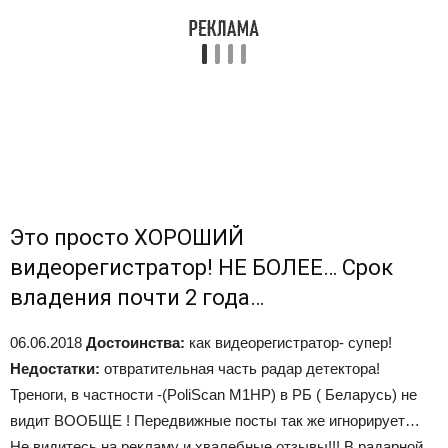
Это просто ХОРОШИЙ
видеорегистратор! НЕ БОЛЕЕ… Срок
владения почти 2 года…
06.06.2018
Достоинства:
как видеорегистратор- супер!
Недостатки:
отвратительная часть радар детектора!
Треноги, в частности -(PoliScan M1HP) в РБ ( Беларусь) не
видит ВООБЩЕ ! Передвижные посты так же игнорирует…
Не видитесь на рекламу и хвалебные отзывы!!! В радарной