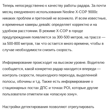
Теперь непосредственно к качеству работы радара. За почти
месяц ежедневного использования Neoline X-COP 9000с
никаких проблем и претензий не возникло. И всем известные,
и временные камеры девайс определяет корректно и на
удобном расстоянии. В режиме X-COP в городе
предупреждения появляется за 300-500 метров, на трассе —
за 500-800 метров, так что остается много времени, чтобы в
случае необходимости снизить скорость.
Информирование происходит на высоком уровне. Водителю
сообщается, какой конкретно радар находится впереди —
контроль скорости, пешеходного перехода, выделенной
полосы, обочины и т.д. Также есть информирование о
стационарных постах ДПС и точках POI, которые другие
пользователи отметили как «опасную зону».
Настройки детектирования позволяют отрегулировать