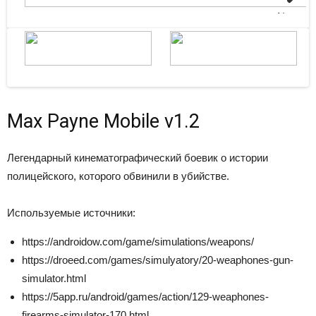
Next
Max Payne Mobile v1.2
Легендарный кинематографический боевик о истории
полицейского, которого обвинили в убийстве.
Используемые источники:
https://androidow.com/game/simulations/weapons/
https://droeed.com/games/simulyatory/20-weaphones-gun-
simulator.html
https://5app.ru/android/games/action/129-weaphones-
firearms-simulator-170.html