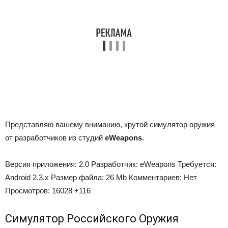
Представляю вашему вниманию, крутой симулятор оружия
от разработчиков из студий
eWeapons
.
Версия приложения:
2.0
Разработчик:
eWeapons
Требуется:
Android 2.3.x
Размер файла:
26 Mb
Комментариев:
Нет
Просмотров:
16028
+116
Симулятор Российского Оружия