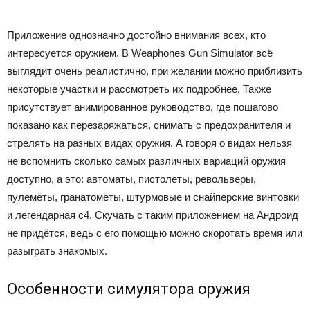
Приложение однозначно достойно внимания всех, кто
интересуется оружием. В Weaphones Gun Simulator всё
выглядит очень реалистично, при желании можно приблизить
некоторые участки и рассмотреть их подробнее. Также
присутствует анимированное руководство, где пошагово
показано как перезаряжаться, снимать с предохранителя и
стрелять на разных видах оружия. А говоря о видах нельзя
не вспомнить сколько самых различных вариаций оружия
доступно, а это: автоматы, пистолеты, револьверы,
пулемёты, гранатомёты, штурмовые и снайперские винтовки
и легендарная с4. Скучать с таким приложением на Андроид
не придётся, ведь с его помощью можно скоротать время или
разыграть знакомых.
Особенности симулятора оружия