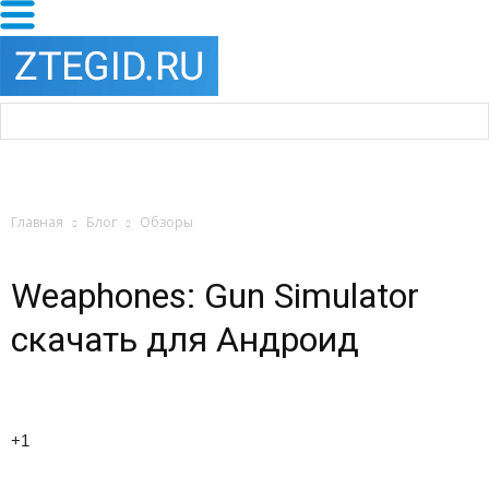
Главная
Блог
Обзоры
Weaphones: Gun Simulator
скачать для Андроид
+1