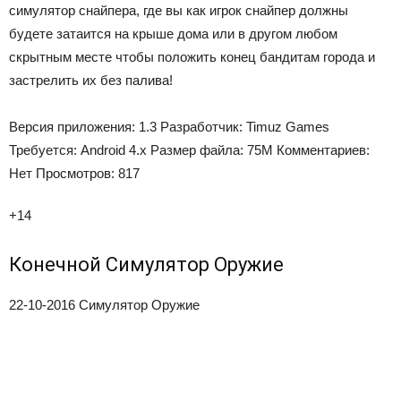
симулятор снайпера, где вы как игрок снайпер должны
будете затаится на крыше дома или в другом любом
скрытным месте чтобы положить конец бандитам города и
застрелить их без палива!
Версия приложения:
1.3
Разработчик:
Timuz Games
Требуется:
Android 4.x
Размер файла:
75M
Комментариев:
Нет
Просмотров:
817
+14
Конечной Симулятор Оружие
22-10-2016
Симулятор Оружие