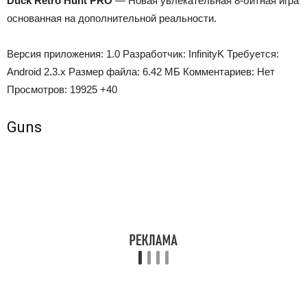
Duck Retro Hunt PRO
— Новая увлекательная 8-битная игра
основанная на дополнительной реальности.
Версия приложения:
1.0
Разработчик:
InfinityK
Требуется:
Android 2.3.x
Размер файла:
6.42 МБ
Комментариев:
Нет
Просмотров:
19925
+40
Guns