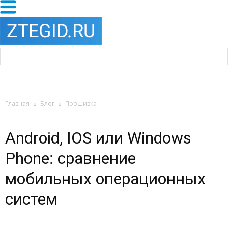
Главная
Блог
Прошивка
Android, IOS или Windows
Phone: сравнение
мобильных операционных
систем