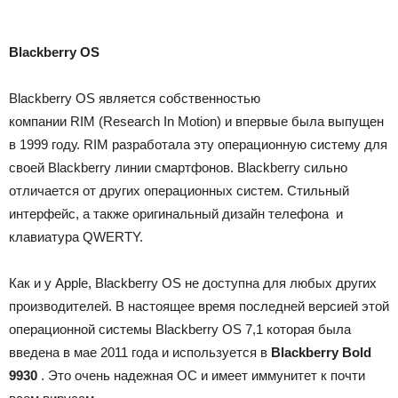
Blackberry OS
Blackberry OS является собственностью
компании
RIM
(Research In Motion) и впервые была выпущен
в 1999 году.
RIM разработала эту операционную систему для
своей Blackberry линии смартфонов.
Blackberry сильно
отличается от других операционных систем. Стильный
и
нтерфейс, а также оригинальный дизайн телефона и
клавиатура QWERTY.
Как и у Apple, Blackberry OS не доступна для любых других
производителей.
В настоящее время последней версией этой
операционной системы
Blackberry OS 7,1
которая была
введена в мае 2011 года и используется в
Blackberry Bold
9930
.
Это очень надежная ОС и имеет иммунитет к почти