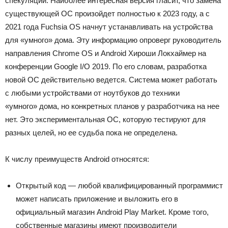
спекуляций. Наиболее интересная версия гласит, что замена
существующей ОС произойдет полностью к 2023 году, а с
2021 года Fuchsia OS начнут устанавливать на устройства
для «умного» дома. Эту информацию опроверг руководитель
направления Chrome OS и Android Хироши Локхаймер на
конференции Google I/O 2019. По его словам, разработка
новой ОС действительно ведется. Система может работать
с любыми устройствами от ноутбуков до техники
«умного» дома, но конкретных планов у разработчика на нее
нет. Это экспериментальная ОС, которую тестируют для
разных целей, но ее судьба пока не определена.
К числу преимуществ Android относятся:
Открытый код — любой квалифицированный программист
может написать приложение и выложить его в
официальный магазин Android Play Market. Кроме того,
собственные магазины имеют производители