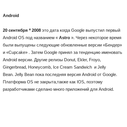
Android
я
20 сентября
2008
это дата когда Google выпустил первый
Android OS под названием «
Astro
». Через некоторое время
были выпущены следующие обновленные версии «Бендер»
и «Cupcake» . Затем Google принял за тенденцию именовать
Android версии. Другие релизы Donut, Ekler, Froyo,
Gingerbread, Honeycomb, Ice Cream Sandwich и Jelly
Bean. Jelly Bean пока последняя версия Android от Google.
Платформа OS не закрыта,также как IOS, поэтому
разработчиками сделано много приложений для Android.