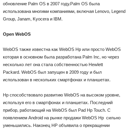
обновление Palm OS в 2007 году.
Palm OS была
использована многими компаниями, включая Lenovo, Legend
Group, Janam, Kyocera и IBM.
Open WebOS
WebOS также известна как WebOS Hp или просто WebOS
которая в основном была разработана Palm Inc, но через
несколько лет она стала собственностью Hewlett
Packard.
WebOS был запущен в 2009 году и был
использован в нескольких смартфонах и планшетах.
Hp способствовало развитию WebOS на высоком уровне,
используя его в смартфонах и планшетах.
Последний
прибор, работающий на WebOS был Pad Hp Touch.
С
появлением Android на рынке продажи WebOS Hp сильно
уменьшились.
Наконец НР объявила о прекращении