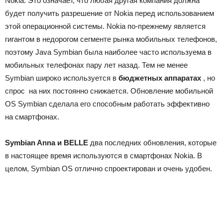
Nokia
.
Это означает, что любая другая компания должна
будет получить разрешение от Nokia перед использованием
этой операционной системы.
Nokia по-прежнему является
гигантом в недорогом сегменте рынка мобильных телефонов,
поэтому Java Symbian была наиболее часто используема в
мобильных телефонах пару лет назад.
Тем не менее
Symbian широко используется в
бюджетных аппаратах
, но
спрос на них постоянно снижается.
Обновление мобильной
OS Symbian сделала его способным работать эффективно
на смартфонах.
Symbian Anna и BELLE
два последних обновления, которые
в настоящее время используются в смартфонах Nokia.
В
целом, Symbian OS отлично спроектирован и очень удобен.