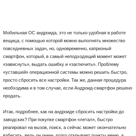
Мобильная ОС андроида, это не только удобная в работе
вещица, с помощью которой можно выполнять множество
повседневных задач, но, одновременно, капризный
смартфон, который, в самый неподходящий момент может
«зависнуть», выдать ошибку и «заглючить». Проблему
«уставшей» операционной системы можно решить быстро,
просто сбросить все настройки. Так же, данная процедура
необходима и в том случае, если Андроид-смартфон решено
продать.
Итак, подробнее, как на андроиде сбросить настройки до
заводских? При покупке смартфон «летал», быстро
реагировал на вызов, поиск, а сейчас может окончательно
взбесить, ведь он очень долго открывает пункты меню, а