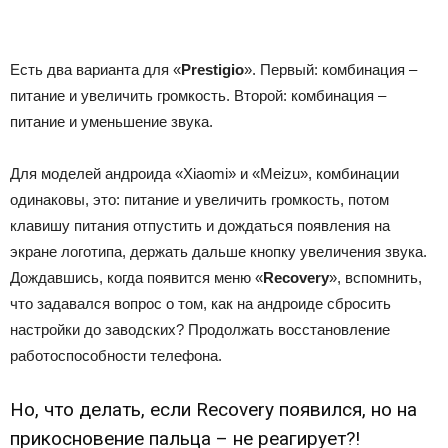
Есть два варианта для «
Prestigio
». Первый: комбинация –
питание и увеличить громкость. Второй: комбинация –
питание и уменьшение звука.
Для моделей андроида «Xiaomi» и «Meizu», комбинации
одинаковы, это: питание и увеличить громкость, потом
клавишу питания отпустить и дождаться появления на
экране логотипа, держать дальше кнопку увеличения звука.
Дождавшись, когда появится меню «
Recovery
», вспомнить,
что задавался вопрос о том, как на андроиде сбросить
настройки до заводских? Продолжать восстановление
работоспособности телефона.
Но, что делать, если Recovery появился, но на
прикосновение пальца – не реагирует?!