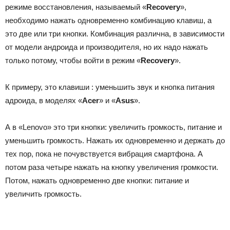
режиме восстановления, называемый «
Recovery
»,
необходимо нажать одновременно комбинацию клавиш, а
это две или три кнопки. Комбинация различна, в зависимости
от модели андроида и производителя, но их надо нажать
только потому, чтобы войти в режим «
Recovery
».
К примеру, это клавиши : уменьшить звук и кнопка питания
адроида, в моделях «
Acer
» и «
Asus
».
А в «Lenovo» это три кнопки: увеличить громкость, питание и
уменьшить громкость. Нажать их одновременно и держать до
тех пор, пока не почувствуется вибрация смартфона. А
потом раза четыре нажать на кнопку увеличения громкости.
Потом, нажать одновременно две кнопки: питание и
увеличить громкость.