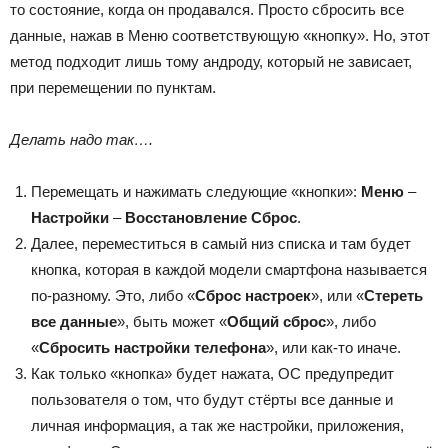
то состояние, когда он продавался. Просто сбросить все
данные, нажав в Меню соответствующую «кнопку». Но, этот
метод подходит лишь тому андроду, который не зависает,
при перемещении по пунктам.
Делать надо так….
Перемещать и нажимать следующие «кнопки»:
Меню
–
Настройки
–
Восстановление Сброс
.
Далее, переместиться в самый низ списка и там будет
кнопка, которая в каждой модели смартфона называется
по-разному. Это, либо «
Сброс настроек
», или «
Стереть
все данные
», быть может «
Общий сброс
», либо
«
Сбросить настройки телефона
», или как-то иначе.
Как только «кнопка» будет нажата, ОС предупредит
пользователя о том, что будут стёрты все данные и
личная информация, а так же настройки, приложения,