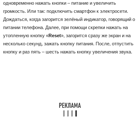
одновременно нажать кнопки – питание и увеличить
громкость. Или так: подключить смартфон к электросети.
Дождаться, когда загорится зелёный индикатор, говорящий о
питании телефона. Далее, при помощи скрепки нажать на
утопленную кнопку «
Reset
», загорится сразу же экран и на
несколько секунд, зажать кнопку питания. После, отпустить
кнопку и раз пять – шесть нажать кнопку увеличения звука.