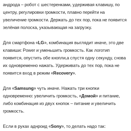
андрода – робот с шестеренками, удерживая клавишу, по
центру, регулировки громкости, плавно перейти на
увеличение громкости. Держать до тех пор, пока не появится
зелёная полоска, указывающая на загрузку.
Для смартфона «
LG
», комбинация выглядит иначе, это две
клавиши: Power и уменьшить громкость. Как логотип
появится, опустить обе кнопли,а спустя одну секунду, снова
их одновременно нажать. Удерживать до тех пор, пока не
появится вход в режим «
Recovery
».
Для «
Samsung
» чуть иначе. Нажать три кнопки
одновременно: увеличить громкость, «
Домой
» и питание,
либо комбинация из двух кнопок – питание и увеличить
громкость.
Если в руках аднроид «
Sony
», то делать надо так: