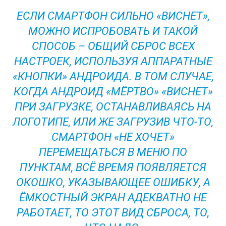
ЕСЛИ СМАРТФОН СИЛЬНО «ВИСНЕТ»,
МОЖНО ИСПРОБОВАТЬ И ТАКОЙ
СПОСОБ – ОБЩИЙ СБРОС ВСЕХ
НАСТРОЕК, ИСПОЛЬЗУЯ АППАРАТНЫЕ
«КНОПКИ» АНДРОИДА. В ТОМ СЛУЧАЕ,
КОГДА АНДРОИД «МЁРТВО» «ВИСНЕТ»
ПРИ ЗАГРУЗКЕ, ОСТАНАВЛИВАЯСЬ НА
ЛОГОТИПЕ, ИЛИ ЖЕ ЗАГРУЗИВ ЧТО-ТО,
СМАРТФОН «НЕ ХОЧЕТ»
ПЕРЕМЕЩАТЬСЯ В МЕНЮ ПО
ПУНКТАМ, ВСЁ ВРЕМЯ ПОЯВЛЯЕТСЯ
ОКОШКО, УКАЗЫВАЮЩЕЕ ОШИБКУ, А
ЁМКОСТНЫЙ ЭКРАН АДЕКВАТНО НЕ
РАБОТАЕТ, ТО ЭТОТ ВИД СБРОСА, ТО,