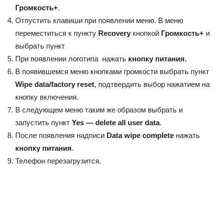
Громкость+
.
Отпустить клавиши при появлении меню. В меню
переместиться к пункту
Recovery
кнопкой
Громкость+
и
выбрать пункт
При появлении логотипа нажать
кнопку питания.
В появившемся меню кнопками громкости выбрать пункт
Wipe data/factory reset
, подтвердить выбор нажатием на
кнопку включения.
В следующем меню таким же образом выбрать и
запустить пункт
Yes — delete all user data
.
После появления надписи
Data wipe complete
нажать
кнопку питания
.
Телефон перезагрузится.