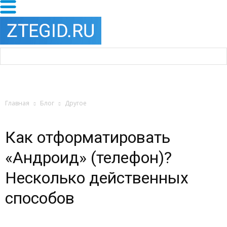
Главная
Блог
Другое
Как отформатировать
«Андроид» (телефон)?
Несколько действенных
способов