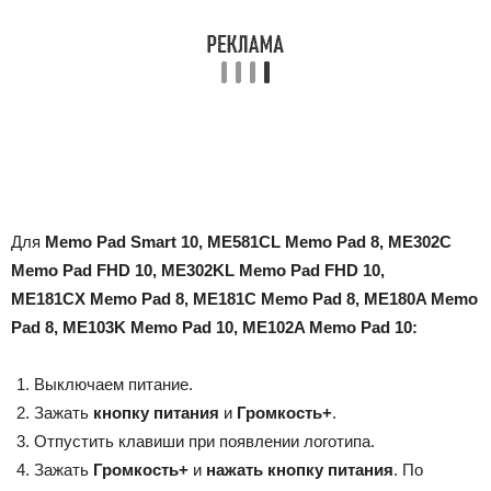
Для
Memo Pad Smart 10, ME581CL Memo Pad 8, ME302C
Memo Pad FHD 10, ME302KL Memo Pad FHD 10,
ME181CX Memo Pad 8, ME181C Memo Pad 8, ME180A Memo
Pad 8, ME103K Memo Pad 10, ME102A Memo Pad 10:
Выключаем питание.
Зажать
кнопку питания
и
Громкость+
.
Отпустить клавиши при появлении логотипа.
Зажать
Громкость+
и
нажать кнопку питания
. По