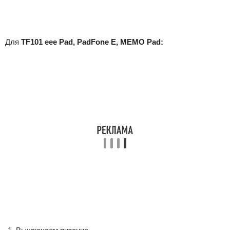
Для
TF101 eee Pad, PadFone E, MEMO Pad: