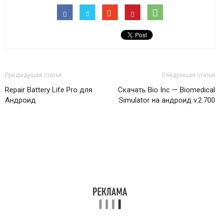
Предыдущая статья
Следующая статья
Repair Battery Life Pro для
Скачать Bio Inc — Biomedical
Андроид
Simulator на андроид v.2.700