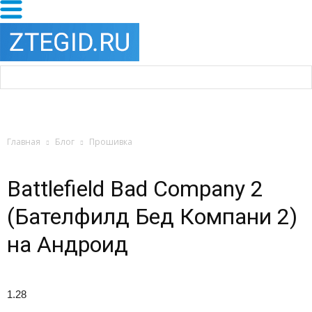
Главная
Блог
Прошивка
Battlefield Bad Company 2
(Бателфилд Бед Компани 2)
на Андроид
1.28