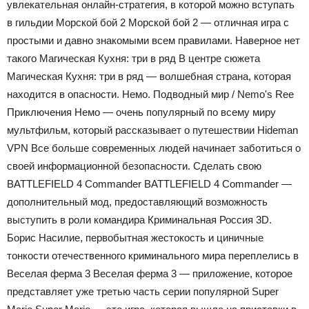
увлекательная онлайн-стратегия, в которой можно вступать
в гильдии Морской бой 2 Морской бой 2 — отличная игра с
простыми и давно знакомыми всем правилами. Наверное нет
такого Магическая Кухня: три в ряд В центре сюжета
Магическая Кухня: три в ряд — волшебная страна, которая
находится в опасности. Немо. Подводный мир / Nemo's Ree
Приключения Немо — очень популярный по всему миру
мультфильм, который рассказывает о путешествии Hideman
VPN Все больше современных людей начинает заботиться о
своей информационной безопасности. Сделать свою
BATTLEFIELD 4 Commander BATTLEFIELD 4 Commander —
дополнительный мод, предоставляющий возможность
выступить в роли командира Криминальная Россия 3D.
Борис Насилие, первобытная жестокость и циничные
тонкости отечественного криминального мира переплелись в
Веселая ферма 3 Веселая ферма 3 — приложение, которое
представляет уже третью часть серии популярной Super