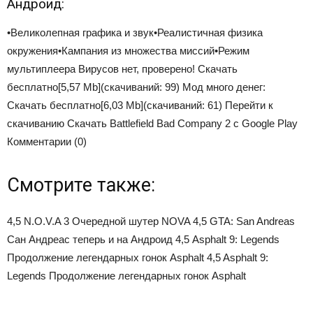
Андроид:
•Великолепная графика и звук•Реалистичная физика
окружения•Кампания из множества миссий•Режим
мультиплеера Вирусов нет, проверено!
Скачать
бесплатно
[5,57 Mb]
(cкачиваний: 99)
Мод много денег:
Скачать бесплатно
[6,03 Mb]
(cкачиваний: 61)
Перейти к
скачиванию
Скачать Battlefield Bad Company 2 с Google Play
Комментарии (0)
Смотрите также:
4,5 N.О.V.A 3 Очередной шутер NOVA 4,5 GTA: San Andreas
Сан Андреас теперь и на Андроид 4,5 Asphalt 9: Legends
Продолжение легендарных гонок Asphalt 4,5 Asphalt 9:
Legends Продолжение легендарных гонок Asphalt