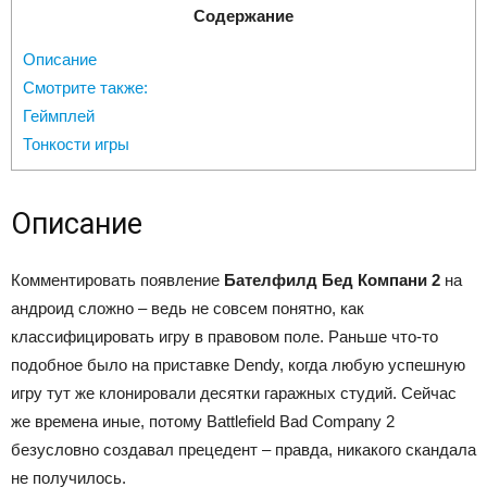
Содержание
Описание
Смотрите также:
Геймплей
Тонкости игры
Описание
Комментировать появление
Бателфилд Бед Компани 2
на
андроид сложно – ведь не совсем понятно, как
классифицировать игру в правовом поле. Раньше что-то
подобное было на приставке Dendy, когда любую успешную
игру тут же клонировали десятки гаражных студий. Сейчас
же времена иные, потому Battlefield Bad Company 2
безусловно создавал прецедент – правда, никакого скандала
не получилось.