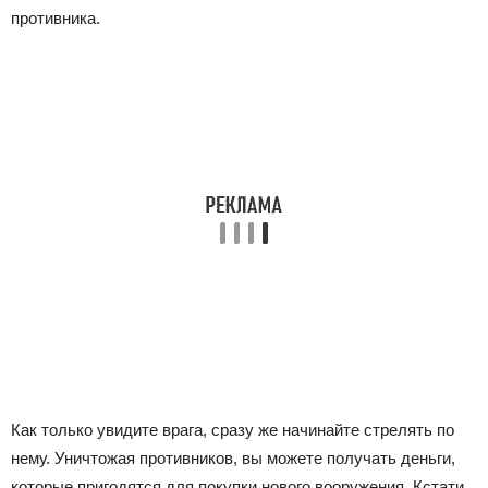
противника.
Как только увидите врага, сразу же начинайте стрелять по
нему. Уничтожая противников, вы можете получать деньги,
которые пригодятся для покупки нового вооружения. Кстати,