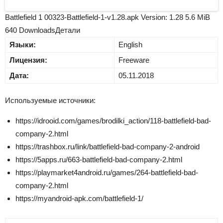
Battlefield 1 00323-Battlefield-1-v1.28.apk Version: 1.28 5.6 MiB
640 DownloadsДетали
Языки:
English
Лицензия:
Freeware
Дата:
05.11.2018
Используемые источники:
https://idrooid.com/games/brodilki_action/118-battlefield-bad-
company-2.html
https://trashbox.ru/link/battlefield-bad-company-2-android
https://5apps.ru/663-battlefield-bad-company-2.html
https://playmarket4android.ru/games/264-battlefield-bad-
company-2.html
https://myandroid-apk.com/battlefield-1/