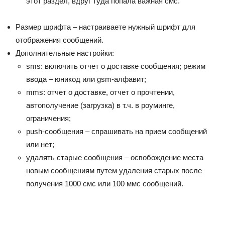
этот раздел, вдруг туда попала важная смс.
Размер шрифта – настраиваете нужный шрифт для
отображения сообщений.
Дополнительные настройки:
sms: включить отчет о доставке сообщения; режим
ввода – юникод или gsm-алфавит;
mms: отчет о доставке, отчет о прочтении,
автополучение (загрузка) в т.ч. в роуминге,
ограничения;
push-сообщения – спрашивать на прием сообщений
или нет;
удалять старые сообщения – освобождение места
новым сообщениям путем удаления старых после
получения 1000 смс или 100 ммс сообщений.