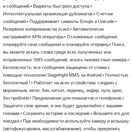
и сообщений.• Виджеты быстрого доступа.•
Интеллектуальная организация дубликатов.• Счетчик
сообщений.• Поддерживает символы Emojis и Unicode.•
Резервное копирование на vcard.• Автоматически
настраивайте APN оператора.• Отложенные сообщения,
планируйте свои сообщения и планируйте отправку.• Поиск,
вы можете искать слова среди всех полученных или
отправленных SMS-сообщений, искать неизвестные номера.•
Безопасность: все сообщения защищены от спама с
помощью технологии Stagefright MMS на Android.• Полностью
бесплатный !.• Работает на всех устройствах сэндвич с
мороженым, желе, бин, киткат, леденец, зефир, нуга, орео,
без проблем.• Предназначен для планшетов и телефонов.•
Защитите свое зрение, и оно будет дружелюбно с вашими
глазами.• Сохранить историю и последние.• Возьмите его для
поездки.• При необходимости используйте камеру и вспышку
(автофокусировка, масштабирование), чтобы прикрепить