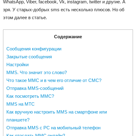
WhatsApp, Viber, facebook, Vk, instagram, twitter и другие. А
зря. У старых-добрых sms есть несколько плюсов. Но об
этом далее в статье.
Содержание
Сообщения конфигурации
Закрытые сообщения
Настройки
MMS. Что значит это слово?
Что такое ММС и в чем его отличие от СМС?
Отправка MMS-сообщений
Как посмотреть ММС?
MMS на МТС
Как вручную настроить MMS на смартфоне или
планшете?
Отправка MMS c PC на мобильный телефон
Как отослать ММС онлайн?