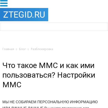
Главная
Блог
Разблокировка
Что такое ММС и как ими
пользоваться? Настройки
ММС
МЫ НЕ СОБИРАЕМ ПЕРСОНАЛЬНУЮ ИНФОРМАЦИЮ