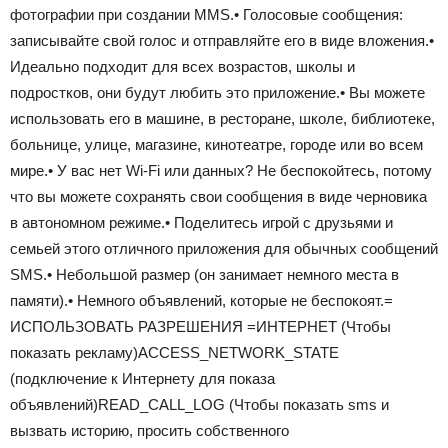
фотографии при создании MMS.• Голосовые сообщения:
записывайте свой голос и отправляйте его в виде вложения.•
Идеально подходит для всех возрастов, школы и
подростков, они будут любить это приложение.• Вы можете
использовать его в машине, в ресторане, школе, библиотеке,
больнице, улице, магазине, кинотеатре, городе или во всем
мире.• У вас нет Wi-Fi или данных? Не беспокойтесь, потому
что вы можете сохранять свои сообщения в виде черновика
в автономном режиме.• Поделитесь игрой с друзьями и
семьей этого отличного приложения для обычных сообщений
SMS.• Небольшой размер (он занимает немного места в
памяти).• Немного объявлений, которые не беспокоят.=
ИСПОЛЬЗОВАТЬ РАЗРЕШЕНИЯ =ИНТЕРНЕТ (Чтобы
показать рекламу)ACCESS_NETWORK_STATE
(подключение к Интернету для показа
объявлений)READ_CALL_LOG (Чтобы показать sms и
вызвать историю, просить собственного