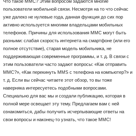
Что такое ММС? Этим вопросом задаются многие
пользователи мобильной связи. Несмотря на то что сейчас
уже далеко не нулевые года, данная функция до сих пор
активно используется многими владельцами мобильных
телефонов. Причины для использования ММС могут быть
разными: слабая скорость интернета на смартфоне (или его
полное отсутствие), старая модель мобильника, не
поддерживающая современные программы, и т. д. В связи с
этим пользователи часто задают вопросы: «Как отправить
ММС?», «Как перекинуть MMS с телефона на компьютер?» и
т. д. Если вы сейчас читаете этот обзор, то вы тоже
наверняка интересуетесь подобными вопросами.
Специально для вас мы и создали публикацию, которая в
полной мере освещает эту тему. Предлагаем вам с ней
ознакомиться, дабы получить исчерпывающие ответы на
свои вопросы и наконец-то узнать, что такое ММС!