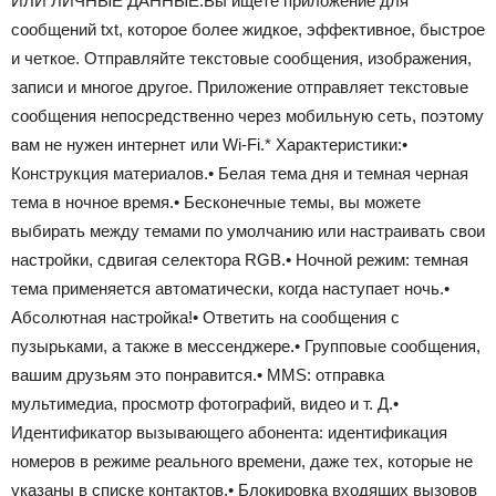
ИЛИ ЛИЧНЫЕ ДАННЫЕ.Вы ищете приложение для
сообщений txt, которое более жидкое, эффективное, быстрое
и четкое. Отправляйте текстовые сообщения, изображения,
записи и многое другое. Приложение отправляет текстовые
сообщения непосредственно через мобильную сеть, поэтому
вам не нужен интернет или Wi-Fi.* Характеристики:•
Конструкция материалов.• Белая тема дня и темная черная
тема в ночное время.• Бесконечные темы, вы можете
выбирать между темами по умолчанию или настраивать свои
настройки, сдвигая селектора RGB.• Ночной режим: темная
тема применяется автоматически, когда наступает ночь.•
Абсолютная настройка!• Ответить на сообщения с
пузырьками, а также в мессенджере.• Групповые сообщения,
вашим друзьям это понравится.• MMS: отправка
мультимедиа, просмотр фотографий, видео и т. Д.•
Идентификатор вызывающего абонента: идентификация
номеров в режиме реального времени, даже тех, которые не
указаны в списке контактов.• Блокировка входящих вызовов