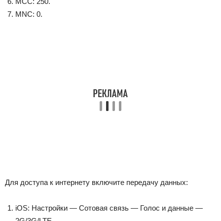
MCC: 250.
MNC: 0.
Для доступа к интернету включите передачу данных:
iOS: Настройки — Сотовая связь — Голос и данные —
2G/3G/LTE.