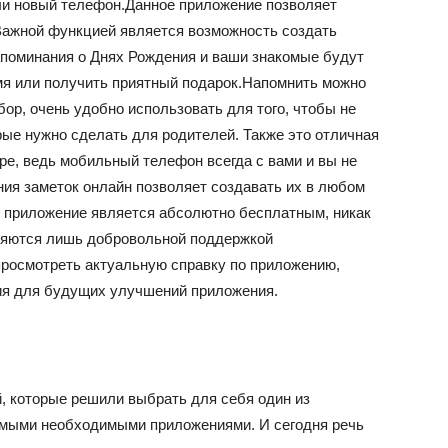
или новый телефон.Данное приложение позволяет
ажной функцией является возможность создать
поминания о Днях Рождения и ваши знакомые будут
мя или получить приятный подарок.Напомнить можно
бор, очень удобно использовать для того, чтобы не
рые нужно сделать для родителей. Также это отличная
ре, ведь мобильный телефон всегда с вами и вы не
ия заметок онлайн позволяет создавать их в любом
ше приложение является абсолютно бесплатным, никак
вляются лишь добровольной поддержкой
росмотреть актуальную справку по приложению,
ия для будущих улучшений приложения.
 которые решили выбрать для себя один из
 самыми необходимыми приложениями. И сегодня речь