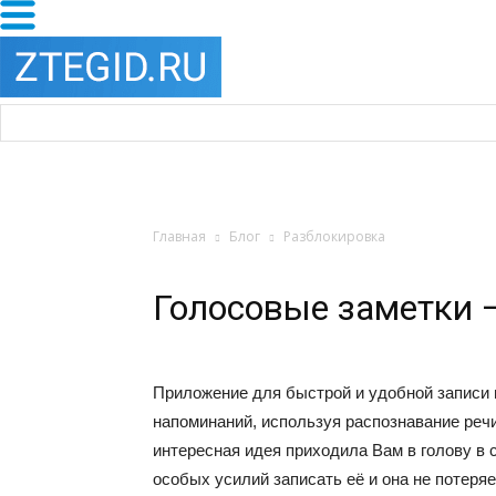
Главная
Блог
Разблокировка
Голосовые заметки 
Приложение для быстрой и удобной записи 
напоминаний, используя распознавание речи
интересная идея приходила Вам в голову в
особых усилий записать её и она не потеря