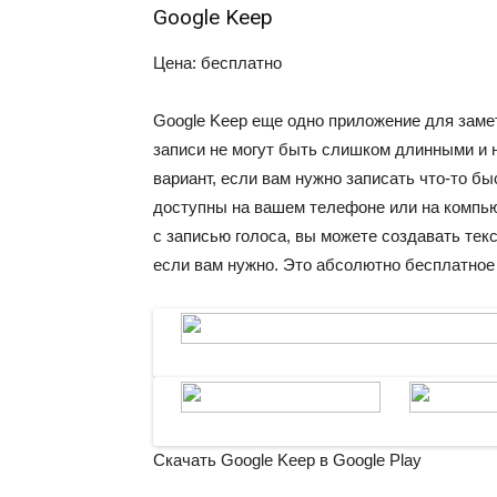
Google
Keep
Цена: бесплатно
Google
Keep еще одно
приложение для замет
записи не могут быть слишком длинными и н
вариант, если
вам нужно записать
что-то
быс
доступны на вашем
телефоне или на компьют
с
записью голоса
, вы можете создавать тек
если вам нужно. Это абсолютно бесплатное 
Скачать
Google
Keep
в Google Play