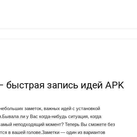
— быстрая запись идей APK
небольших заметок, важных идей с установкой
.Бывала ли у Вас когда-нибудь ситуация, когда
 самый неподходящий момент? Теперь Вы сможете без
ется в вашей голове.Заметки — один из вариантов