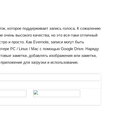
ок, которое
поддерживает
запись голоса
.
К сожалению
е очень высокого качества
, но это все-таки
отличный
тро и просто. Как
Evernote
, записи могут быть
ере PC / Linux / Mac с помощью Google Drive. Наряду
стовые заметки, добавлять изображения или заметки,
приложение для загрузки и использование.