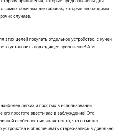
в сторону приложения, которые предназначены для
м о самых обычных диктофонах, которые необходимы
прочих случаев.
ля этих целей покупать отдельное устройство, с кучей
росто установить подходящее приложение! А мы
з наиболее легких и простых в использовании
 его простоте ввести вас в заблуждение! Это
личной особенностью является то, что он может
 устройства и обеспечивать стерео-запись в довольно