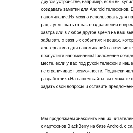
другом устройстве, например, если вы куп
создавать
заметки для Android
телефонов. В
напоминание.Их можно использовать для на
рады услышать от вас поздравления вовре
завтра или в любое другое время на ваш вы
забывать о важных событиях и вещах, кото
альтернатива для напоминаний на компьюте
пропустите напоминание.Приложение создан
месте, если у вас под рукой телефон и на
не ограничивает возможности. Подписки я
разработчика.На нашем сайты вы сможете п
задать свои вопросы и оставить предложен
Мы продолжаем знакомить наших читателей,
смартфонов BlackBerry на базе Android, с