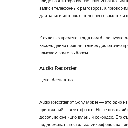
пойдет о диктофонах. Но пока мы отложим 
записи телефонных разговоров, а поговори
для записи интервью, голосовых заметок и 
К счастью времена, когда вам было нужно д
кассет, давно прошли, теперь достаточно п
поможем вам с выбором.
Audio Recorder
Цена: бесплатно
Audio Recorder от Sony Mobile — это одно и
приложений — диктофонов. Но не позволяйте
довольно функциональный рекордер. Его от
поддерживать несколько микрофонов вашего