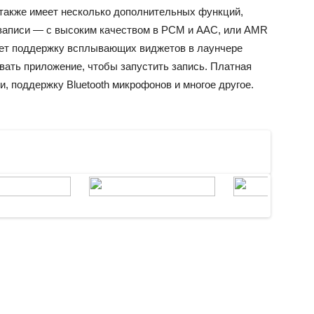
также имеет несколько дополнительных функций,
 записи — с высоким качеством в PCM и AAC, или AMR
еет поддержку всплывающих виджетов в лаунчере
ывать приложение, чтобы запустить запись. Платная
и, поддержку Bluetooth микрофонов и многое другое.