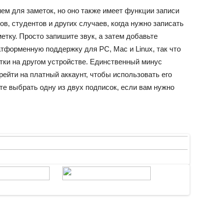
ем для заметок, но оно также имеет функции записи
в, студентов и других случаев, когда нужно записать
метку. Просто запишите звук, а затем добавьте
атформенную поддержку для PC, Mac и Linux, так что
тки на другом устройстве. Единственный минус
рейти на платный аккаунт, чтобы использовать его
те выбрать одну из двух подписок, если вам нужно