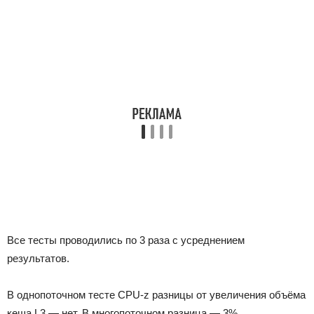
Все тесты проводились по 3 раза с усреднением
результатов.
В однопоточном тесте CPU-z разницы от увеличения объёма
кеша L3 — нет. В многопоточном разница — 3%