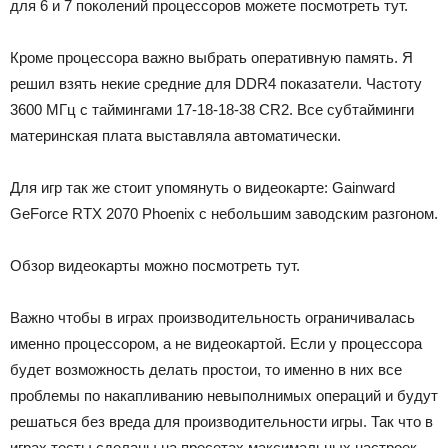
для 6 и 7 поколений процессоров можете посмотреть тут.
Кроме процессора важно выбрать оперативную память. Я
решил взять некие средние для DDR4 показатели. Частоту
3600 МГц с таймингами 17-18-18-38 CR2. Все субтайминги
материнская плата выставляла автоматически.
Для игр так же стоит упомянуть о видеокарте: Gainward
GeForce RTX 2070 Phoenix с небольшим заводским разгоном.
Обзор видеокарты можно посмотреть тут.
Важно чтобы в играх производительность ограничивалась
именно процессором, а не видеокартой. Если у процессора
будет возможность делать простои, то именно в них все
проблемы по накапливанию невыполнимых операций и будут
решаться без вреда для производительности игры. Так что в
играх тесты сделаны на пресетах максимальных настроек,