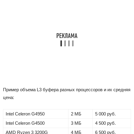
Пример объема L3 буфера разных процессоров и их средняя
цена:
Intel Celeron G4950
2 МБ
5 000 руб.
Intel Celeron G4500
3 МБ
4 500 руб.
AMD Ryzen 3 3200G
4 МБ
6 500 руб.