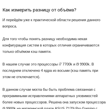
Как измерить разницу от объёма?
И перейдём уже к практической области решения данного
вопроса.
Для того чтобы понять разницу необходима некая
конфигурация систем в которых отличия ограничиваются
только объёмом кэш памяти.
В нашем случае это процессоры i7 7700k и i9 9900k. В
последнем отключено 4 ядра из восьми (кэш память при
этом не отключается).
В данном случае могла бы быть проблема связанная с
программными исправлениями аппаратных уязвимостей
более новых процессоров. Решена она запуском процессора
i9 9900k на материнской плате ASUS Z170i Pro Gaming с