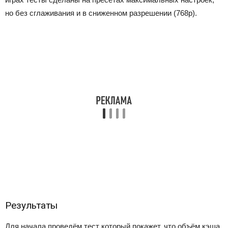
но без сглаживания и в сниженном разрешении (768р).
Результаты
Для начала проведём тест который покажет, что объём кэша