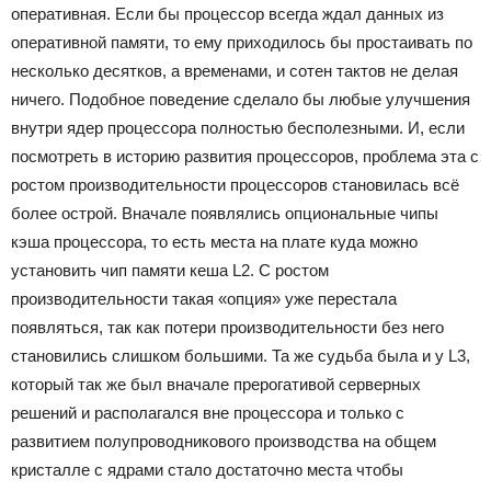
оперативная. Если бы процессор всегда ждал данных из
оперативной памяти, то ему приходилось бы простаивать по
несколько десятков, а временами, и сотен тактов не делая
ничего. Подобное поведение сделало бы любые улучшения
внутри ядер процессора полностью бесполезными. И, если
посмотреть в историю развития процессоров, проблема эта с
ростом производительности процессоров становилась всё
более острой. Вначале появлялись опциональные чипы
кэша процессора, то есть места на плате куда можно
установить чип памяти кеша L2. С ростом
производительности такая «опция» уже перестала
появляться, так как потери производительности без него
становились слишком большими. Та же судьба была и у L3,
который так же был вначале прерогативой серверных
решений и располагался вне процессора и только с
развитием полупроводникового производства на общем
кристалле с ядрами стало достаточно места чтобы