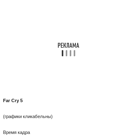
Far Cry 5
(графики кликабельны)
Время кадра