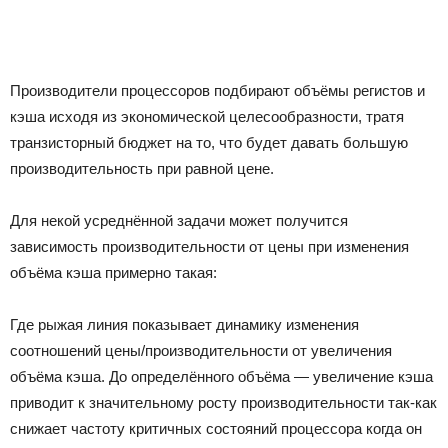
Производители процессоров подбирают объёмы регистов и
кэша исходя из экономической целесообразности, тратя
транзисторный бюджет на то, что будет давать большую
производительность при равной цене.
Для некой усреднённой задачи может получится
зависимость производительности от цены при изменения
объёма кэша примерно такая:
Где рыжая линия показывает динамику изменения
соотношений цены/производительности от увеличения
объёма кэша. До определённого объёма — увеличение кэша
приводит к значительному росту производительности так-как
снижает частоту критичных состояний процессора когда он