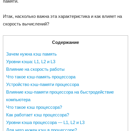
памяти.
Итак, насколько важна эта характеристика и как влияет на
скорость вычислений?
Содержание
Зачем нужна кэш память
Уровни кэша: L1, L2 и L3
Влияние на скорость работы
Что такое кэш-память процессора
Устройство кэш-памяти процессора
Влияние кэш-памяти процессора на быстродействие
компьютера
Что такое кэш процессора?
Как работает кэш процессора?
Уровни кэша процессора — L1, L2 и L3
Для чего нужен кэш в процессоре?