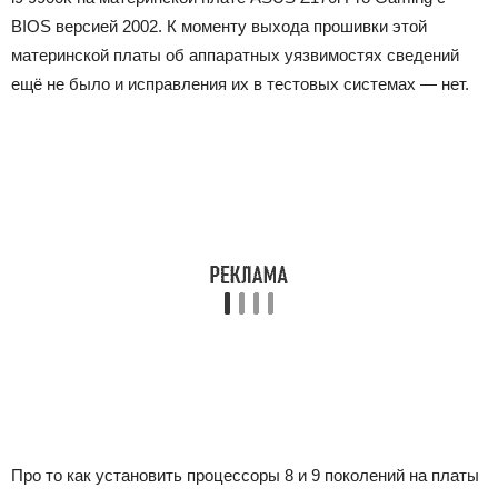
BIOS версией 2002. К моменту выхода прошивки этой
материнской платы об аппаратных уязвимостях сведений
ещё не было и исправления их в тестовых системах — нет.
Про то как установить процессоры 8 и 9 поколений на платы