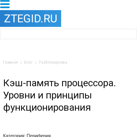
Главная
Блог
Разблокировка
Кэш-память процессора.
Уровни и принципы
функционирования
Категория: Периферия