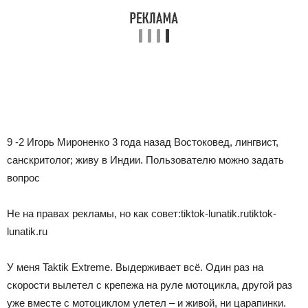
9 -2 Игорь Мироненко 3 года назад
Востоковед, лингвист,
санскритолог; живу в Индии.
Пользователю можно задать
вопрос
Не на правах рекламы, но как совет:tiktok-lunatik.rutiktok-
lunatik.ru
У меня Taktik Extreme. Выдерживает всё. Один раз на
скорости вылетел с крепежа на руле мотоцикла, другой раз
уже вместе с мотоциклом улетел – и живой, ни царапинки.