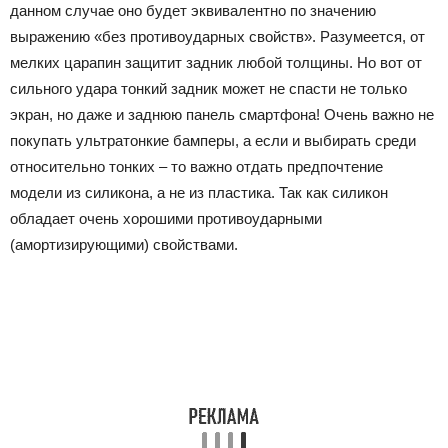
данном случае оно будет эквивалентно по значению
выражению «без противоударных свойств». Разумеется, от
мелких царапин защитит задник любой толщины. Но вот от
сильного удара тонкий задник может не спасти не только
экран, но даже и заднюю панель смартфона! Очень важно не
покупать ультратонкие бамперы, а если и выбирать среди
относительно тонких – то важно отдать предпочтение
модели из силикона, а не из пластика. Так как силикон
обладает очень хорошими противоударными
(амортизирующими) свойствами.