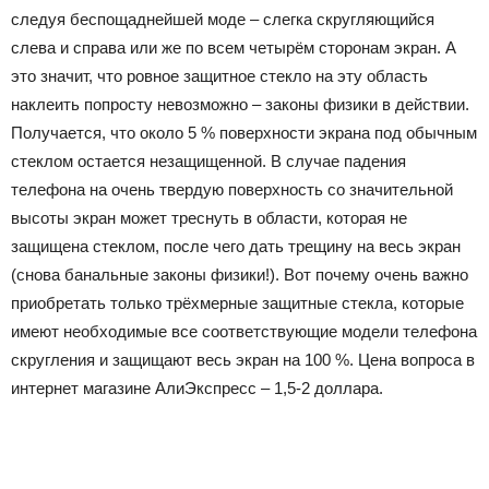
следуя беспощаднейшей моде – слегка скругляющийся
слева и справа или же по всем четырём сторонам экран. А
это значит, что ровное защитное стекло на эту область
наклеить попросту невозможно – законы физики в действии.
Получается, что около 5 % поверхности экрана под обычным
стеклом остается незащищенной. В случае падения
телефона на очень твердую поверхность со значительной
высоты экран может треснуть в области, которая не
защищена стеклом, после чего дать трещину на весь экран
(снова банальные законы физики!). Вот почему очень важно
приобретать только трёхмерные защитные стекла, которые
имеют необходимые все соответствующие модели телефона
скругления и защищают весь экран на 100 %. Цена вопроса в
интернет магазине АлиЭкспресс – 1,5-2 доллара.