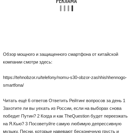
Обзор мощного и защищенного смартфона от китайской
компании смотри здесь:
https://tehnobzor.ru/telefony/nomu-s30-obzor-zashhishhennogo-
smartfona/
Читать ещё 6 ответов Ответить Рейтинг вопросов за день
1
Захотите ли вы уехать из России, если на выборах снова
победит Путин?
2
Когда и как TheQuestion будет переезжать
на Я.Кью?
3
Посоветуйте самую любимую депрессивную
музыку. Песни, которые навевают бесконечную грусть и