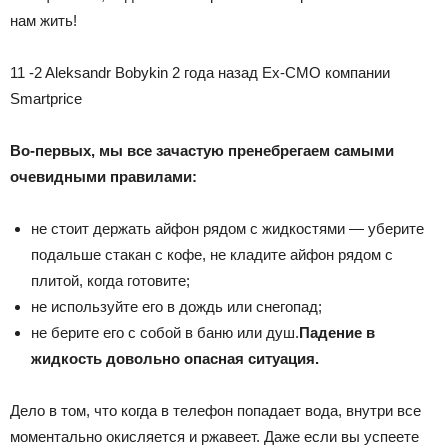
нам жить!
11 -2 Aleksandr Bobykin 2 года назад
Ex-CMO компании
Smartprice
Во-первых, мы все зачастую пренебрегаем самыми
очевидными правилами:
не стоит держать айфон рядом с жидкостями — уберите
подальше стакан с кофе, не кладите айфон рядом с
плитой, когда готовите;
не используйте его в дождь или снегопад;
не берите его с собой в баню или душ.
Падение в
жидкость довольно опасная ситуация.
Дело в том, что когда в телефон попадает вода, внутри все
моментально окисляется и ржавеет. Даже если вы успеете