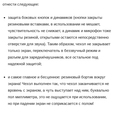
отнести следующее:
защита боковых кнопок и динамиков (кнопки закрыты
резиновыми вставками, в использовании не мешает,
чувствительность не снижает, а динамик и микрофон тоже
закрыты резиной, открытыми остаются непосредственно
отверстия для звука). Таким образом, чехол не закрывает
только экран, переключатель в беззвучный режим и
разъем для зарядки/наушников, все остальное под
надежной защитой;
и самое главное и бесценное: резиновый бортик вокруг
экрана! Чехол выполнен так, что чехол заканчивается не
вровень с экраном, а чуть выступает над ним, буквально
пол миллиметра, это не ощущается при использовании,
но при падении экран не соприкасается с полом!