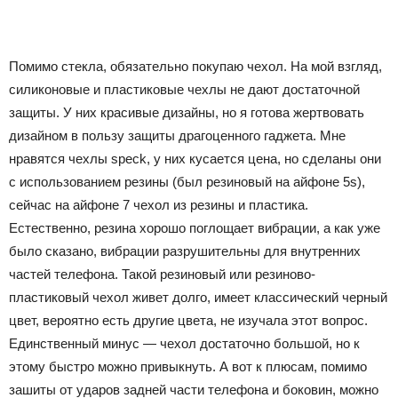
Помимо стекла, обязательно покупаю чехол. На мой взгляд,
силиконовые и пластиковые чехлы не дают достаточной
защиты. У них красивые дизайны, но я готова жертвовать
дизайном в пользу защиты драгоценного гаджета. Мне
нравятся чехлы speck, у них кусается цена, но сделаны они
с использованием резины (был резиновый на айфоне 5s),
сейчас на айфоне 7 чехол из резины и пластика.
Естественно, резина хорошо поглощает вибрации, а как уже
было сказано, вибрации разрушительны для внутренних
частей телефона. Такой резиновый или резиново-
пластиковый чехол живет долго, имеет классический черный
цвет, вероятно есть другие цвета, не изучала этот вопрос.
Единственный минус — чехол достаточно большой, но к
этому быстро можно привыкнуть. А вот к плюсам, помимо
зашиты от ударов задней части телефона и боковин, можно