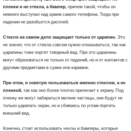
пленки и не стекла, а бампер,
причем такой, чтобы он
немного выступал над краем самого телефона. Тогда при
падении не разобьется дисплей.
Стекло на самом деле защищает только от царапин.
Это
не значит, что от стекла совсем нужно отказываться, так как
царапины тоже портят товарный вид. При это царапины
могут образоваться не только от падений, но и от контактов с
другими предметами в сумке или кармане.
При этом, я советую пользоваться именно стеклом, а не
пленкой,
так как оно более плотно прилегает к экрану. Под
пленку же могут забираться мелкие частицы, они будут не
только царапать экран, но и сбиваясь по углам портить
внешний вид.
Конечно, стоит использовать чехлы и бамперы, которые