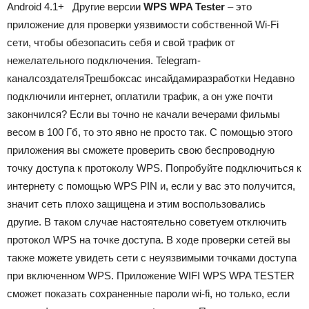
Android
4.1+
Другие версии
WPS WPA Tester
– это
приложение для проверки уязвимости собственной Wi-Fi
сети, чтобы обезопасить себя и свой трафик от
нежелательного подключения.
Telegram-
канал
создателя
Трешбокса
с инсайдами
разработки
Недавно
подключили интернет, оплатили трафик, а он уже почти
закончился? Если вы точно не качали вечерами фильмы
весом в 100 Гб, то это явно не просто так. С помощью этого
приложения вы сможете проверить свою беспроводную
точку доступа к протоколу WPS. Попробуйте подключиться к
интернету с помощью WPS PIN и, если у вас это получится,
значит сеть плохо защищена и этим воспользовались
другие. В таком случае настоятельно советуем отключить
протокол WPS на точке доступа. В ходе проверки сетей вы
также можете увидеть сети с неуязвимыми точками доступа
при включенном WPS. Приложение WIFI WPS WPA TESTER
сможет показать сохраненные пароли wi-fi, но только, если