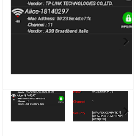
Next
Next