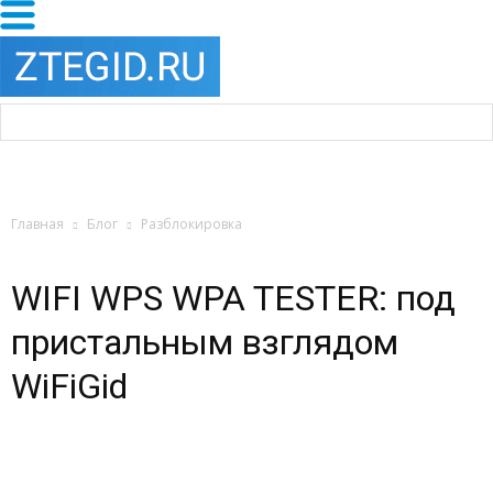
Главная
Блог
Разблокировка
WIFI WPS WPA TESTER: под
пристальным взглядом
WiFiGid