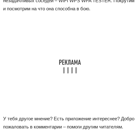
незадачливых соседей – WIFI WPS WPA TESTER. Покрутим
и посмотрим на что она способна в бою.
У тебя другое мнение? Есть приложение интереснее? Добро
пожаловать в комментарии – помоги другим читателям.