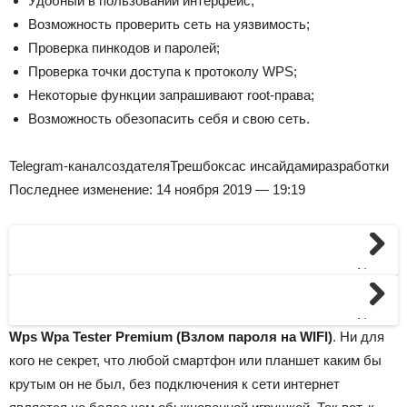
Удобный в пользовании интерфейс;
Возможность проверить сеть на уязвимость;
Проверка пинкодов и паролей;
Проверка точки доступа к протоколу WPS;
Некоторые функции запрашивают root-права;
Возможность обезопасить себя и свою сеть.
Telegram-канал
создателя
Трешбокса
с инсайдами
разработки
Последнее изменение: 14 ноября 2019 — 19:19
Next
Next
Wps Wpa Tester Premium (Взлом пароля на WIFI)
. Ни для
кого не секрет, что любой смартфон или планшет каким бы
крутым он не был, без подключения к сети интернет