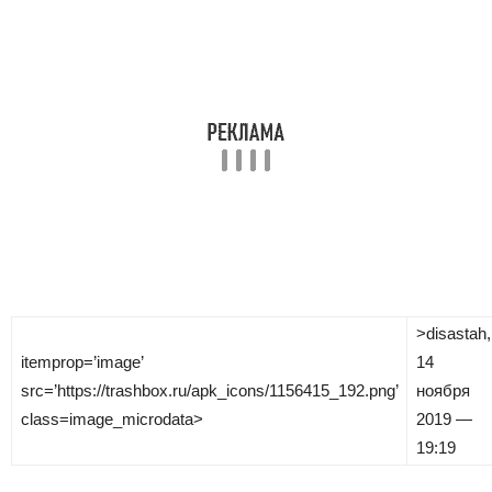
>
disastah
,
itemprop=’image’
14
src=’https://trashbox.ru/apk_icons/1156415_192.png’
ноября
class=image_microdata>
2019 —
19:19