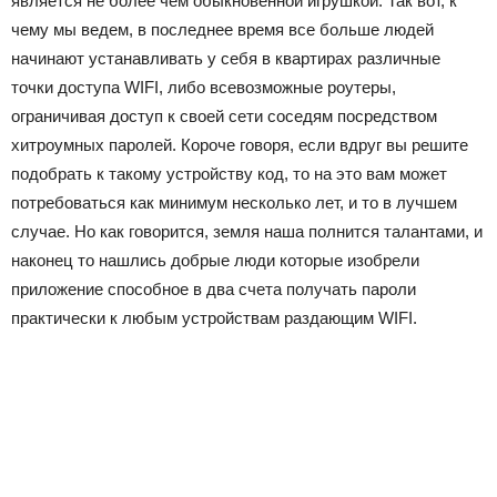
является не более чем обыкновенной игрушкой. Так вот, к
чему мы ведем, в последнее время все больше людей
начинают устанавливать у себя в квартирах различные
точки доступа WIFI, либо всевозможные роутеры,
ограничивая доступ к своей сети соседям посредством
хитроумных паролей. Короче говоря, если вдруг вы решите
подобрать к такому устройству код, то на это вам может
потребоваться как минимум несколько лет, и то в лучшем
случае. Но как говорится, земля наша полнится талантами, и
наконец то нашлись добрые люди которые изобрели
приложение способное в два счета получать пароли
практически к любым устройствам раздающим WIFI.