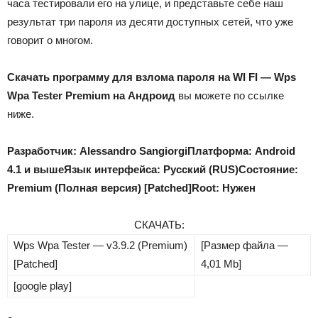
часа тестировали его на улице, и представьте себе наш
результат три пароля из десяти доступных сетей, что уже
говорит о многом.
Скачать программу для взлома пароля на WI FI — Wps
Wpa Tester Premium на Андроид
вы можете по ссылке
ниже.
Разработчик: Alessandro Sangiorgi
Платформа: Android
4.1 и выше
Язык интерфейса: Русский (RUS)
Состояние:
Premium (Полная версия) [Patched]
Root: Нужен
СКАЧАТЬ:
Wps Wpa Tester — v3.9.2 (Premium)
[Размер файла —
[Patched]
4,01 Mb]
[google play]