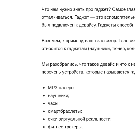
Что нам нужно знать про гаджет? Самое гла
отталкиваться. Гаджет — это вспомогательн
был подключен к девайсу. Гаджеты способн
Возьмем, к примеру, ваш телевизор. Телевиз
относится к гаджетам (наушники, тюнер, кол
Мы разобрались, что такое девайс и что к н
перечень устройств, которые называются г
МР3-плееры;
наушники;
часы;
смартбраслеты;
очки виртуальной реальности;
фитнес трекеры.