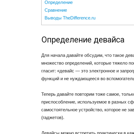
Определение
Сравнение
Выводы TheDifference.ru
Определение девайса
Для начала давайте обсудим, что такое дев
множество определений, которые тяжело по
гласит: «девайс — это электронное и запр
функций и не нуждающееся во вспомогател
Теперь давайте повторим тоже самое, тольк
приспособление, используемое в разных с
самостоятельное устройство, которое не з
(гаджетов).
Девайсы можно встретить практически в каж