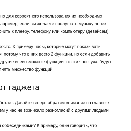
 но для корректного использования их необходимо
Например, если вы желаете послушать музыку через
ючить к плееру, телефону или компьютеру (девайсам).
росто. К примеру часы, которые могут показывать
м, потому что в них всего 2 функции, но если добавить
и другие всевозможные функции, то эти часы уже будут
олнять множество функций.
от гаджета
аботает. Давайте теперь обратим внимание на главные
ем у нас не возникало разногласий с другими людьми.
собеседниками? К примеру, один говорить, что