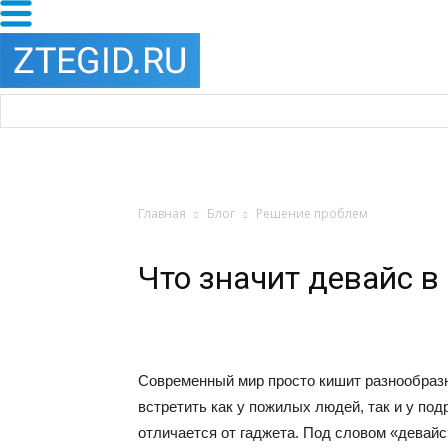
Главная
Блог
Решение проблем
Что значит девайс в 
Современный мир просто кишит разнообраз
встретить как у пожилых людей, так и у подр
отличается от гаджета. Под словом «девай