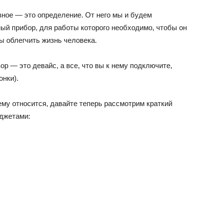
вное — это определение. От него мы и будем
ый прибор, для работы которого необходимо, чтобы он
ы облегчить жизнь человека.
ор — это девайс, а все, что вы к нему подключите,
онки).
ему относится, давайте теперь рассмотрим краткий
аджетами: