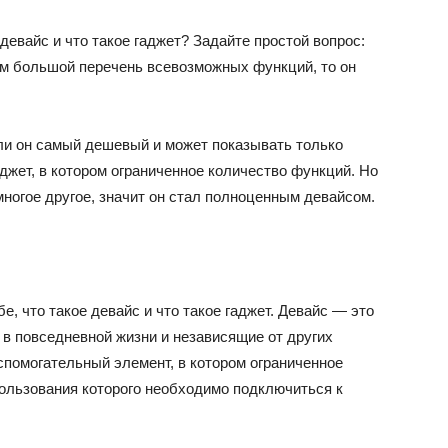
девайс и что такое гаджет? Задайте простой вопрос:
нем большой перечень всевозможных функций, то он
ли он самый дешевый и может показывать только
аджет, в котором ограниченное количество функций. Но
 многое другое, значит он стал полноценным девайсом.
, что такое девайс и что такое гаджет. Девайс — это
 в повседневной жизни и независящие от других
спомогательный элемент, в котором ограниченное
пользования которого необходимо подключиться к