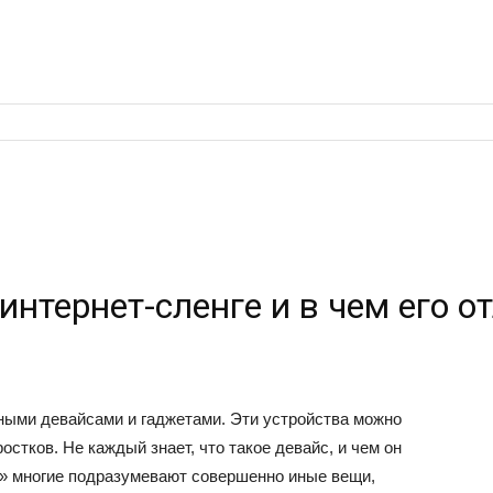
интернет-сленге и в чем его о
ными девайсами и гаджетами. Эти устройства можно
остков. Не каждый знает, что такое девайс, и чем он
с» многие подразумевают совершенно иные вещи,