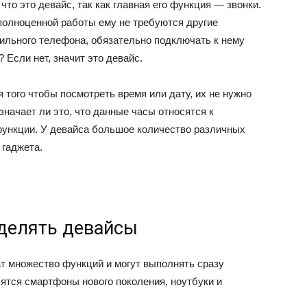
что это девайс, так как главная его функция — звонки.
 полноценной работы ему не требуются другие
бильного телефона, обязательно подключать к нему
 Если нет, значит это девайс.
 того чтобы посмотреть время или дату, их не нужно
начает ли это, что данные часы относятся к
 функции. У девайса большое количество различных
 гаджета.
делять девайсы
т множество функций и могут выполнять сразу
сятся смартфоны нового поколения, ноутбуки и