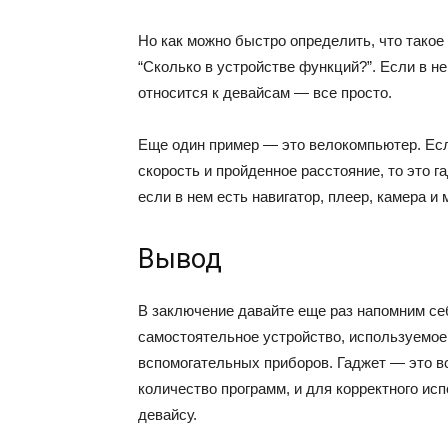
Но как можно быстро определить, что такое 
“Сколько в устройстве функций?”. Если в 
относится к девайсам — все просто.
Еще один пример — это велокомпьютер. Ес
скорость и пройденное расстояние, то это г
если в нем есть навигатор, плеер, камера и
Вывод
В заключение давайте еще раз напомним себе
самостоятельное устройство, используемое
вспомогательных приборов. Гаджет — это в
количество программ, и для корректного ис
девайсу.