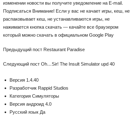
изменении новости вы получите уведомление на E-mail.
Подписаться
Внимание!
Если у вас не качает игры, кеш, не
распаковывает кеш, не устанавливаются игры, не
нажимается кнопка скачать — качайте все браузером
который можно скачать в официальном Google Play
Предыдущий пост
Restaurant Paradise
Следующий пост
Oh…Sir! The Insult Simulator upd
40
Версия
1.4.40
Разработчик
Rappid Studios
Категория
Симуляторы
Версия андроид
4.0
Русский язык
Да