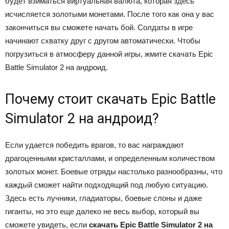
будет взиматься виртуальная валюта, которая здесь
исчисляется золотыми монетами. После того как она у вас
закончиться вы сможете начать бой. Солдаты в игре
начинают схватку друг с другом автоматически. Чтобы
погрузиться в атмосферу данной игры, жмите скачать Epic
Battle Simulator 2 на андроид.
Почему стоит скачать Epic Battle
Simulator 2 на андроид?
Если удается победить врагов, то вас награждают
драгоценными кристаллами, и определенным количеством
золотых монет. Боевые отряды настолько разнообразны, что
каждый сможет найти подходящий под любую ситуацию.
Здесь есть лучники, гладиаторы, боевые слоны и даже
гиганты, но это еще далеко не весь выбор, который вы
сможете увидеть, если
скачать Epic Battle Simulator 2 на