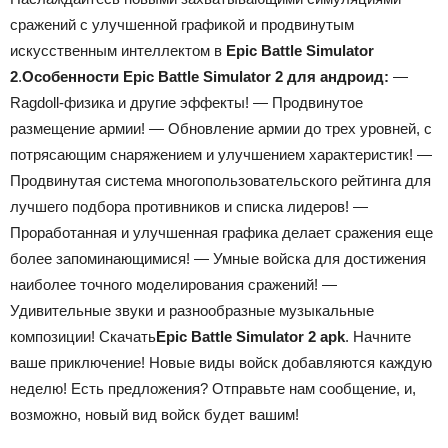
сражений с улучшенной графикой и продвинутым
искусственным интеллектом в
Epic Battle Simulator
2
.
Особенности Epic Battle Simulator 2 для андроид:
—
Ragdoll-физика и другие эффекты! — Продвинутое
размещение армии! — Обновление армии до трех уровней, с
потрясающим снаряжением и улучшением характеристик! —
Продвинутая система многопользовательского рейтинга для
лучшего подбора противников и списка лидеров! —
Проработанная и улучшенная графика делает сражения еще
более запоминающимися! — Умные войска для достижения
наиболее точного моделирования сражений! —
Удивительные звуки и разнообразные музыкальные
композиции! Скачать
Epic Battle Simulator 2 apk
. Начните
ваше приключение! Новые виды войск добавляются каждую
неделю! Есть предложения? Отправьте нам сообщение, и,
возможно, новый вид войск будет вашим!