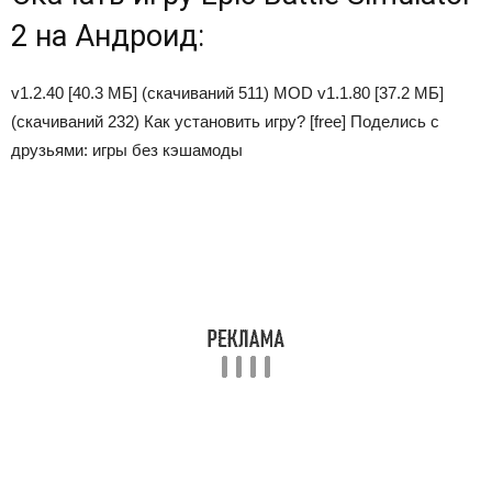
2 на Андроид:
v1.2.40 [40.3 МБ] (скачиваний 511) MOD v1.1.80 [37.2 МБ]
(скачиваний 232) Как установить игру? [free] Поделись с
друзьями: игры без кэшамоды