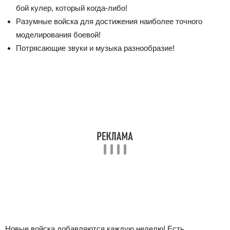
бой кулер, который когда-либо!
Разумные войска для достижения наиболее точного
моделирования боевой!
Потрясающие звуки и музыка разнообразие!
Новые войска добавляются каждую неделю! Есть