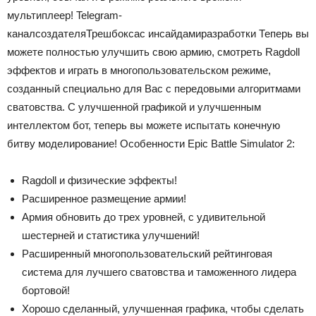
мультиплеер!
Telegram-
канал
создателя
Трешбокса
с инсайдами
разработки
Теперь вы
можете полностью улучшить свою армию, смотреть Ragdoll
эффектов и играть в многопользовательском режиме,
созданный специально для Вас с передовыми алгоритмами
сватовства. С улучшенной графикой и улучшенным
интеллектом бот, теперь вы можете испытать конечную
битву моделирование! Особенности Epic Battle Simulator 2:
Ragdoll и физические эффекты!
Расширенное размещение армии!
Армия обновить до трех уровней, с удивительной
шестерней и статистика улучшений!
Расширенный многопользовательский рейтинговая
система для лучшего сватовства и таможенного лидера
бортовой!
Хорошо сделанный, улучшенная графика, чтобы сделать