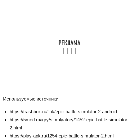
Используемые источники:
https://trashbox.ru/link/epic-battle-simulator-2-android
https://5mod.ru/igry/simulyatory/1452-epic-battle-simulator-
2.html
https://play-apk.ru/1254-epic-battle-simulator-2.html