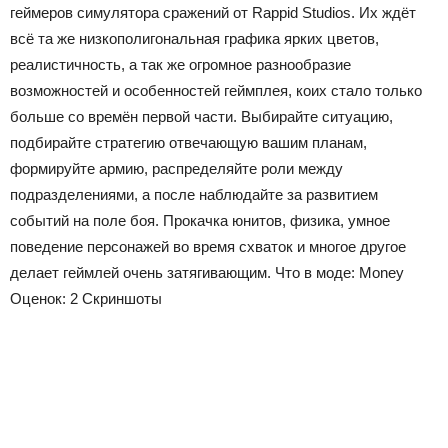
геймеров симулятора сражений от Rappid Studios. Их ждёт
всё та же низкополигональная графика ярких цветов,
реалистичность, а так же огромное разнообразие
возможностей и особенностей геймплея, коих стало только
больше со времён первой части. Выбирайте ситуацию,
подбирайте стратегию отвечающую вашим планам,
формируйте армию, распределяйте роли между
подразделениями, а после наблюдайте за развитием
событий на поле боя. Прокачка юнитов, физика, умное
поведение персонажей во время схваток и многое другое
делает геймлей очень затягивающим.
Что в моде:
Money
Оценок:
2
Скриншоты