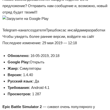
предложение? Отправить нам сообщение и, возможно, новый
отряд будет твоим!!!
Telegram-канал
создателя
Трешбокса
с инсайдами
разработки
Чтобы увидеть более ранние версии, войдите на сайт
Последнее изменение: 29 мая 2019 — 12:18
Обновлено:
16-05-2019, 20:18
Google Play:
Открыть
Жанр:
Симуляторы
Версия:
1.4.40
Русский язык:
Да
Требования:
Android 4.1
Просмотров:
1 287
Epic Battle Simulator 2
— сиквел очень популярного у