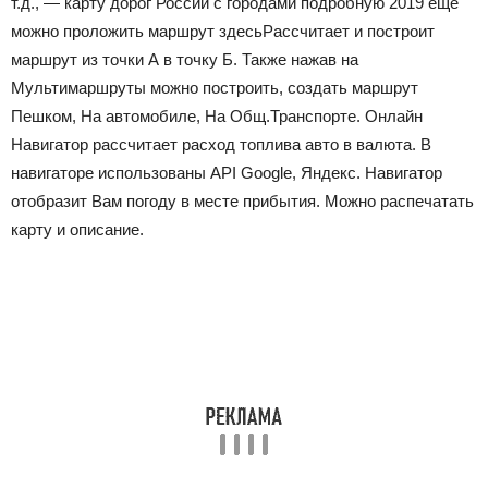
т.д., — карту дорог России с городами подробную 2019 еще
можно проложить маршрут здесь
Рассчитает и построит
маршрут из точки А в точку Б. Также нажав на
Мультимаршруты можно построить, создать маршрут
Пешком, На автомобиле, На Общ.Транспорте. Онлайн
Навигатор рассчитает расход топлива авто в валюта. В
навигаторе использованы API Google, Яндекс. Навигатор
отобразит Вам погоду в месте прибытия. Можно распечатать
карту и описание.