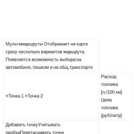
Мультимаршруты
Отображает на карте
сразу несколько вариантов маршрута.
Появляется возможность выбора:на
автомобиле, пешком и на общ.транспорте
Расход
топлива
[л./100 км]
×
Точка 1
×
Точка 2
Цена
топлива
[руб/литр]
Добавить точку
Учитывать
пробки
Перетаскивать точки