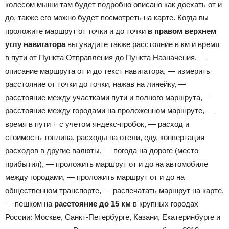
колесом мыши там будет подробно описано как доехать от и
до, также его можно будет посмотреть на карте. Когда вы
проложите маршрут от точки и до точки
в правом верхнем
углу навигатора
вы увидите также расстояние в км и время
в пути от Пункта Отправления до Пункта Назначения.
—
описание маршрута от и до текст навигатора, — измерить
расстояние от точки до точки, нажав на линейку, —
расстояние между участками пути и полного маршрута, —
расстояние между городами на проложенном маршруте, —
время в пути + с учетом яндекс-пробок, — расход и
стоимость топлива, расходы на отели, еду, конвертация
расходов в другие валюты, — погода на дороге (место
прибытия), — проложить маршрут от и до на автомобиле
между городами, — проложить маршрут от и до на
общественном транспорте, — распечатать маршрут на карте,
— пешком на
расстояние до 15 км
в крупных городах
России: Москве, Санкт-Петербурге, Казани, Екатеринбурге и