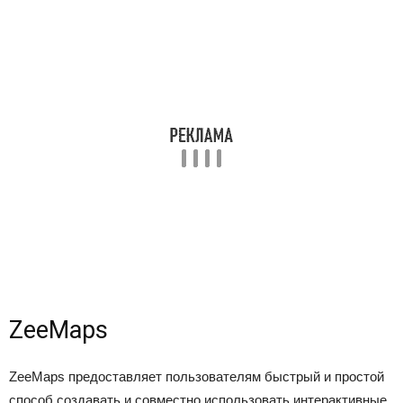
ZeeMaps
ZeeMaps предоставляет пользователям быстрый и простой
способ создавать и совместно использовать интерактивные