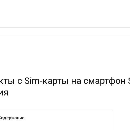
кты с Sim-карты на смартфон
ия
Содержание