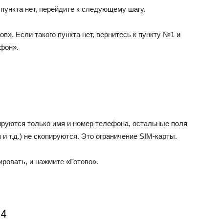
 пункта нет, перейдите к следующему шагу.
в». Если такого пункта нет, вернитесь к пункту №1 и
фон».
руются только имя и номер телефона, остальные поля
 и т.д.) не скопируются. Это ограничение SIM-карты.
ировать, и нажмите «Готово».
 4