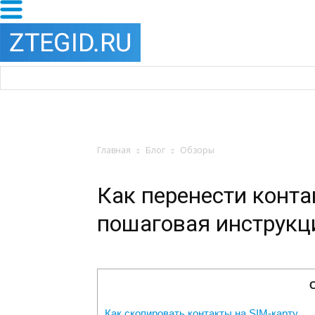
Главная
Блог
Обзоры
Как перенести конта
пошаговая инструкц
Как скопировать контакты на SIM-карту