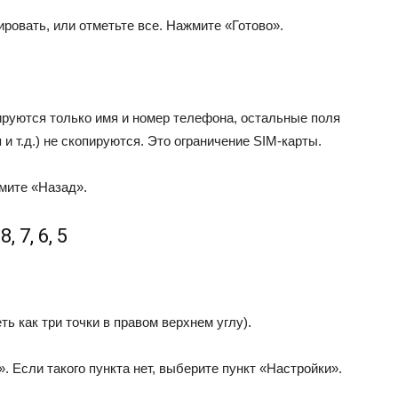
ировать, или отметьте все. Нажмите «Готово».
руются только имя и номер телефона, остальные поля
 и т.д.) не скопируются. Это ограничение SIM-карты.
мите «Назад».
 7, 6, 5
ь как три точки в правом верхнем углу).
 Если такого пункта нет, выберите пункт «Настройки».