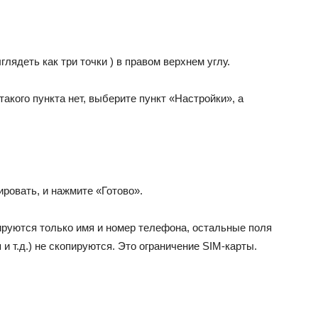
ядеть как три точки ) в правом верхнем углу.
акого пункта нет, выберите пункт «Настройки», а
ировать, и нажмите «Готово».
руются только имя и номер телефона, остальные поля
 и т.д.) не скопируются. Это ограничение SIM-карты.