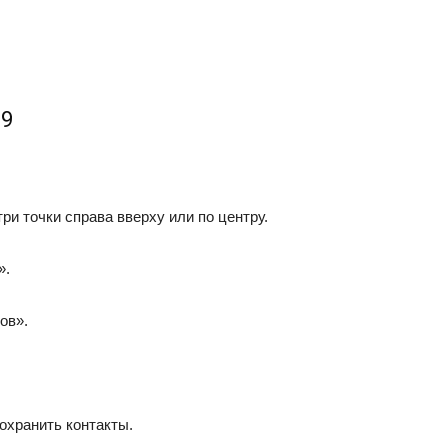
 9
ри точки справа вверху или по центру.
».
ов».
охранить контакты.