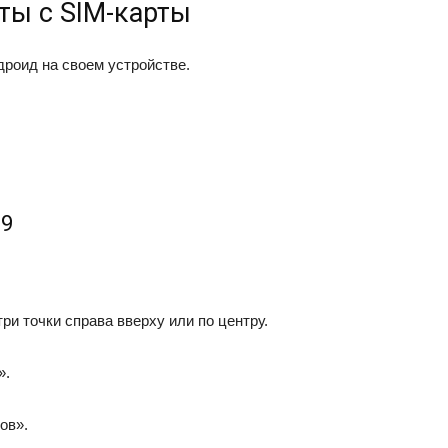
ты с SIM-карты
роид на своем устройстве.
 9
ри точки справа вверху или по центру.
».
ов».