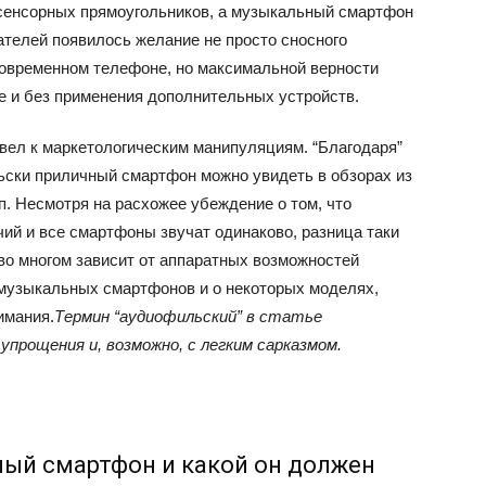
сенсорных прямоугольников, а музыкальный смартфон
ателей появилось желание не просто сносного
 современном телефоне, но максимальной верности
 и без применения дополнительных устройств.
ивел к маркетологическим манипуляциям. “Благодаря”
ьски приличный смартфон можно увидеть в обзорах из
п. Несмотря на расхожее убеждение о том, что
чий и все смартфоны звучат одинаково, разница таки
 во многом зависит от аппаратных возможностей
а музыкальных смартфонов и о некоторых моделях,
имания.
Термин “аудиофильский” в статье
упрощения и, возможно, с легким сарказмом.
ный смартфон и какой он должен