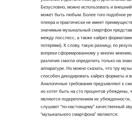
Безусловно, можно использовать и внешний
может быть любым. Более того подобное ре
плеера и практически не имеет преимущест
значимым музыкальный смартфон представ
между лосслесс, а также хайрез форматами 
потерями). К слову, такую разницу, по рез
вопреки сформированному у многих мнению
различия смогли определить только на знак
аппаратуре. Но можно сказать, что тру му
способен декодировать хайрез форматы и в
Аналогичные требования предъявляют к сма
но хотят быть на сто процентов убеждены, 
являются подкреплением их убежденности, 
слушают “по-настоящему” качественный зву
“музыкального смартфона” являются: