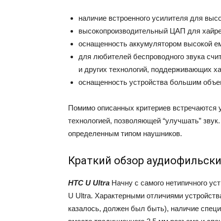
наличие встроенного усилителя для выс
высокопроизводительный ЦАП для хайре
оснащенность аккумулятором высокой ем
для любителей беспроводного звука счи
и других технологий, поддерживающих х
оснащенность устройства большим объе
Помимо описанных критериев встречаются у
технологией, позволяющей “улучшать” звук.
определенным типом наушников.
Краткий обзор аудиофильск
HTC U Ultra
Начну с самого нетипичного ус
U Ultra. Характерными отличиями устройств
казалось, должен был быть), наличие спец