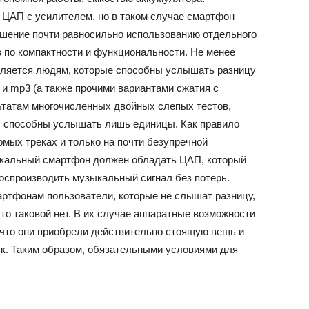
 ЦАП с усилителем, но в таком случае смартфон
шение почти равносильно использованию отдельного
в по компактности и функциональности. Не менее
ляется людям, которые способны услышать разницу
и mp3 (а также прочими вариантами сжатия с
ультатам многочисленных двойных слепых тестов,
, способны услышать лишь единицы. Как правило
омых треках и только на почти безупречной
зыкальный смартфон должен обладать ЦАП, который
оспроизводить музыкальный сигнал без потерь.
ртфонам пользователи, которые не слышат разницу,
что таковой нет. В их случае аппаратные возможности
что они приобрели действительно стоящую вещь и
к. Таким образом, обязательными условиями для