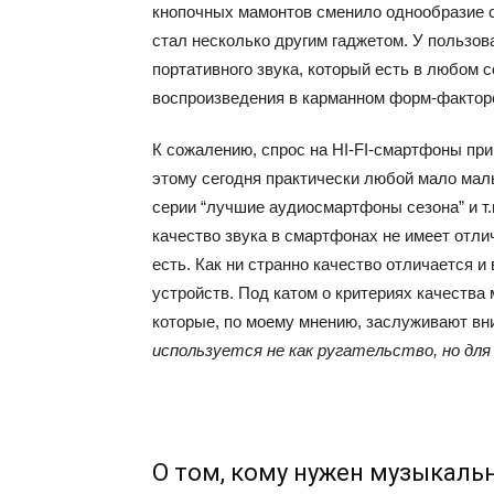
кнопочных мамонтов сменило однообразие 
стал несколько другим гаджетом. У пользов
портативного звука, который есть в любом
воспроизведения в карманном форм-факторе
К сожалению, спрос на HI-FI-смартфоны пр
этому сегодня практически любой мало мал
серии “лучшие аудиосмартфоны сезона” и т.
качество звука в смартфонах не имеет отли
есть. Как ни странно качество отличается и
устройств. Под катом о критериях качеств
которые, по моему мнению, заслуживают вн
используется не как ругательство, но для 
О том, кому нужен музыкаль