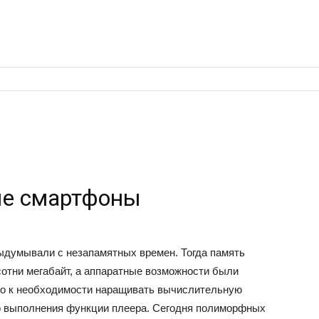
е смартфоны
думывали с незапамятных времен. Тогда память
отни мегабайт, а аппаратные возможности были
ло к необходимости наращивать вычислительную
о выполнения функции плеера. Сегодня полиморфных