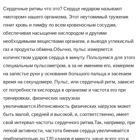
Сердечные ритмы что это? Сердце недаром называют
«мотором» нашего организма. Этот неутомимый труженик
гонит кровь и лимфу по всем кровеносным сосудам,
обеспечивая насыщение кислородом и другими
необходимыми веществами организм, и выводя углекислый
газ и продукты обмена.Обычно, пульс измеряется
количеством ударов сердца в минуту. Пользуемся для этого
специальным пульсометром, а за не имением его, измеряем
на запястье руки у основания большого пальца и засекаем
время на секундомере. Пульс, или сердечный ритм, зависит
от потребности кислорода в организме и частота его при
тренировках, физических нагрузках
увеличивается.Интенсивность физических нагрузок может
быть малой, средней и высокой, и, соответственно, имеет
свой интервал частоты сердечного ритма.Так, например, при
легкой активности, частота биения сердца увеличивается
приблизительно до 120 ударов в минуту, чаще всего это и