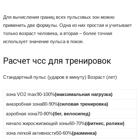
Для вычисления границ всех пульсовых зон можно
применить две формулы. Одна из них простая и учитывает
только возраст человека, а вторая – более точная
использует значение пульса в покое.
Расчет чсс для тренировок
Cтандартный пульс (ударов в минуту)
Возраст (лет)
зона VO2 max90-100%
(макcимальная нагрузка)
анаэробная зона80-90%
(силовая тренировка)
аэробная зона70-80%
(бег, велосипед)
начало жиросжигающей зоны60-70%
(фитнес, ролики)
зона легкой активности50-60%
(разминка)