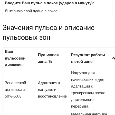
Введите Ваш пульс в покое (ударов в минуту):
Я не знаю свой пульс в покое
Значения пульса и описание
пульсовых зон
Ваш
Пульсовая
Результат работы
пульсовой
Р
зона, %
в этой зоне
диапазон
Нагрузка для
начинающих и для
Зона легкой
Адаптация к
адаптации к
активности:
нагрузке и
тренировкам после
50%-60%
восстановление
длительного
перерыва
Идеальная нагрузка