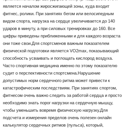
является началом жиросжигающей зоны, куда входит
фитнес, ролики. При занятиях бегом или велосипедным
видом спорта, нагрузка на сердце увеличивается до 140
ударов в минуту, а при силовых тренировках до 160. Все
цифры приведены приближенными и для каждого возраста
они тоже свои.Для спортсменов важным показателем
физической подготовки является VO2max, показывающий
способность усваивать и поглощать кислород воздуха.
Часто спортивная медицина именно по этому показателю
судит о перспективности спортсмена.Нарушение
допустимых норм сердечного ритма может привести к
катастрофическим последствиям. При занятиях спортом,
фитнесом очень важно следить за работой сердца и просто
необходимо знать порог нагрузки на сердечную мышцу,
чтобы уменьшить вовремя физическую нагрузку.Для
подсчета и измерения пределов очень полезен онлайн
калькулятор сердечных ритмов (пульса), который,