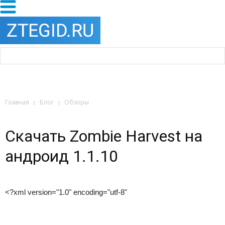
Главная
Блог
Обзоры
Скачать Zombie Harvest на
андроид 1.1.10
<?xml version="1.0" encoding="utf-8"