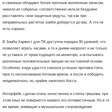
и свинюши обладают более прочным жизненным запасом,
нежели их собратья, соответственно нельзя бездумно
расставлять свои защитные редуты, так как при
неправильных расчетах зомби доберутся до вас. А это не
есть хорошо.
В Зомби Харвест для ПК доступна порядка 90 уровней, что
позволяет играть часами, а то и днями напролет и не только
не уставать от происходящего на мониторе, а испытывать
различные положительные эмоции на постоянной основе.
Особенно, когда удастся сначала успешно противостоять
просто нескончаемым потокам врагов, а после и победить
неадекватного, но, крайне занятного босса.
Интерфейс сделан очень качественно и слегка трешова, при
этом язык не повернется назвать его оптимистичным. Но в то
же время, анимация и музыкальное сопровождение