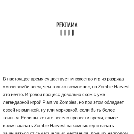
В настоящее время существует множество игр из разряда
«мочи зомби всем, чем только возможно», но Zombie Harvest
это нечто. Игровой процесс довольно схож с уже
легендарной игрой Plant vs Zombies, но при этом обладает
своей изюминкой, ну или морковкой, если быть более
точным. Если вы хотите весело провести время, самое
время скачать Zombie Harvest на компьютер и начать
защищаться от сумасшедших мертвецов, прущих напролом.