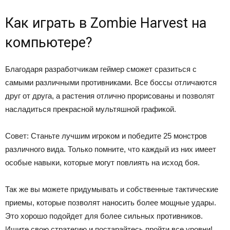
Как играть в Zombie Harvest на
компьютере?
Благодаря разработчикам геймер сможет сразиться с
самыми различными противниками. Все боссы отличаются
друг от друга, а растения отлично прорисованы и позволят
насладиться прекрасной мультяшной графикой.
Совет: Станьте лучшим игроком и победите 25 монстров
различного вида. Только помните, что каждый из них имеет
особые навыки, которые могут повлиять на исход боя.
Так же вы можете придумывать и собственные тактические
приемы, которые позволят наносить более мощные удары.
Это хорошо подойдет для более сильных противников.
Ищите свою стратегию и постарайтесь пройти все уровни!