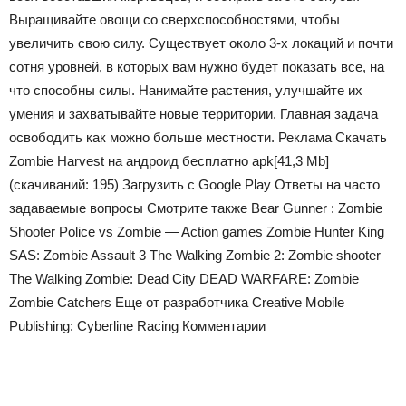
Выращивайте овощи со сверхспособностями, чтобы
увеличить свою силу. Существует около 3-х локаций и почти
сотня уровней, в которых вам нужно будет показать все, на
что способны силы. Нанимайте растения, улучшайте их
умения и захватывайте новые территории. Главная задача
освободить как можно больше местности. Реклама Скачать
Zombie Harvest на андроид бесплатно apk
[41,3 Mb]
(cкачиваний: 195)
Загрузить с Google Play Ответы на часто
задаваемые вопросы Смотрите также Bear Gunner : Zombie
Shooter Police vs Zombie — Action games Zombie Hunter King
SAS: Zombie Assault 3 The Walking Zombie 2: Zombie shooter
The Walking Zombie: Dead City DEAD WARFARE: Zombie
Zombie Catchers Еще от разработчика Creative Mobile
Publishing: Cyberline Racing Комментарии