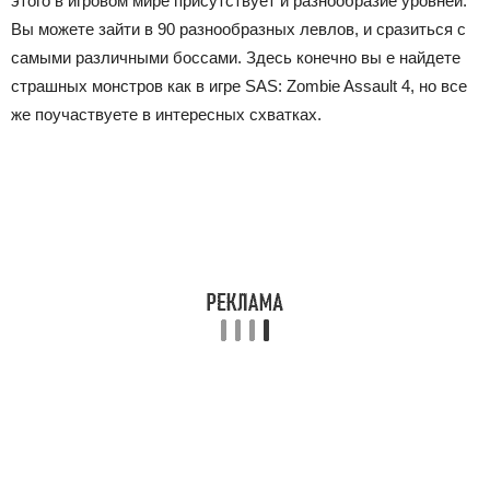
этого в игровом мире присутствует и разнообразие уровней.
Вы можете зайти в 90 разнообразных левлов, и сразиться с
самыми различными боссами. Здесь конечно вы е найдете
страшных монстров как в игре SAS: Zombie Assault 4, но все
же поучаствуете в интересных схватках.