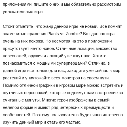
приложениями, пишите о них и мы обязательно рассмотрим
увлекательные игры.
Стоит отметить, что жанр данной игры не новый. Все помнят
знаменитые сражения Plants vs Zombie? Вот данная игра
очень на них похожа. Но несмотря на это в приложении
присутствует нечто новое. Отличные локации, множество
персонажей, оружия и локаций уже ждут вас. Хотите
познакомиться с мощными суперперцами? Отлично, в
данной игре все только для вас, заходите уже сейчас в мир
растений и уничтожайте всех монстров на своем пути.
Помимо отличной графики в игровом мире можно встретить и
шутливых персонажей, которые поднимут вам настроение за
считанные минуты. Многие герои изображены в самой
нелепой форме и имеют ряд интересных преимуществ и
особенностей. Поэтому пользователю будет явно интересно
изучить данный мир и стать его частью.